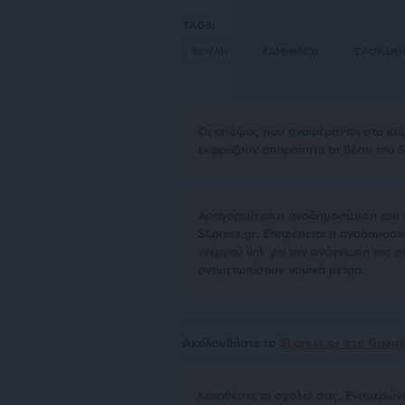
TAGS:
ΒΟΥΛΗ
ΚΑΜΜΕΝΟΣ
ΣΑΟΥΔΙΚΗ
Οι απόψεις που αναφέρονται στο κεί
εκφράζουν απαραίτητα τη θέση του S
Απαγορεύεται η αναδημοσίευση του 
SLpress.gr. Επιτρέπεται η αναδημο
ενεργού link για την ανάγνωση της σ
αντιμετωπίσουν νομικά μέτρα.
Ακολουθήστε το
SLpress.gr στο Goog
Kαταθέστε το σχολιό σας. Eνημερώνο