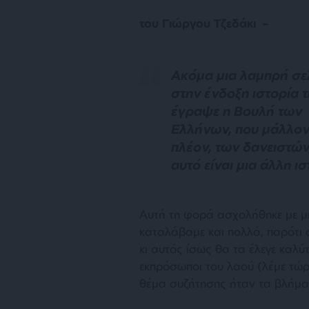
του Γιώργου Τζεδάκι –
Α
κόμα μια λαμπρή σε
στην ένδοξη ιστορία τ
έγραψε η Βουλή των
Ελλήνων, που μάλλον 
πλέον, των δανειστών
αυτό είναι μια άλλη ι
Αυτή τη φορά ασχολήθηκε με μι
καταλάβαμε και πολλά, παρότι 
κι αυτός ίσως θα τα έλεγε καλύτ
εκπρόσωποι του λαού (λέμε τώρ
θέμα συζήτησης ήταν τα βλήμα