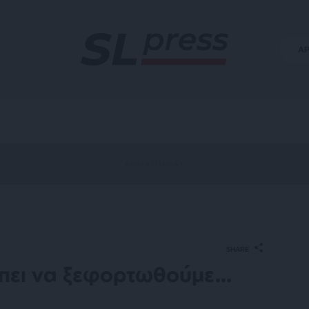
Α
SHARE
πει να ξεφορτωθούμε…