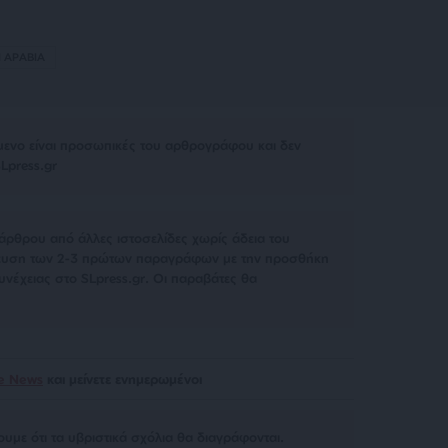
 ΑΡΑΒΙΑ
μενο είναι προσωπικές του αρθρογράφου και δεν
Lpress.gr
άρθρου από άλλες ιστοσελίδες χωρίς άδεια του
σίευση των 2-3 πρώτων παραγράφων με την προσθήκη
υνέχειας στο SLpress.gr. Οι παραβάτες θα
le News
και μείνετε ενημερωμένοι
υμε ότι τα υβριστικά σχόλια θα διαγράφονται.