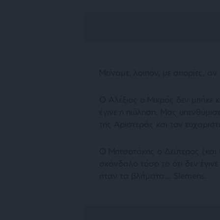
Μείναμε, λοιπόν, με απορίες, αν
Ο Αλέξιος ο Μικρός δεν μπήκε κα
έγινε η πώληση. Μας υπενθύμισ
της Αριστεράς και τον ευχαριστ
Ο Μητσοτάκης ο Δεύτερος (και
σκάνδαλο τόσο το ότι δεν έγινε
ήταν τα βλήματα… Siemens.