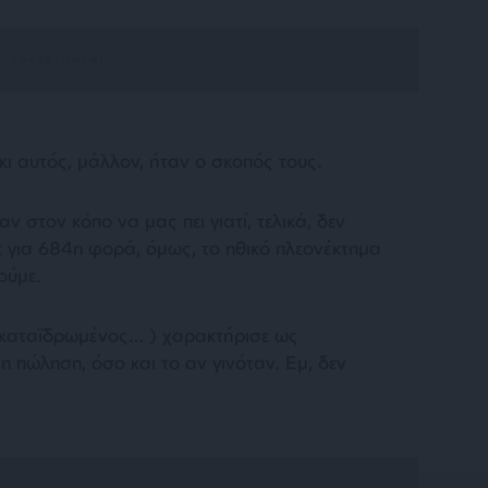
 κι αυτός, μάλλον, ήταν ο σκοπός τους.
ν στον κόπο να μας πει γιατί, τελικά, δεν
ε για 684η φορά, όμως, το ηθικό πλεονέκτημα
ούμε.
 καταϊδρωμένος… ) χαρακτήρισε ως
 η πώληση, όσο και το αν γινόταν. Εμ, δεν