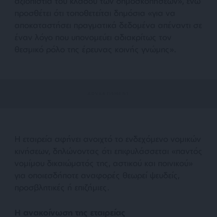
αξιοπιστία του κλάδου των δημοσκοπήσεων», ενώ
προσθέτει ότι τοποθετείται δημόσια «για να
αποκαταστήσει πραγματικά δεδομένα απέναντι σε
έναν λόγο που υπονομεύει αδιακρίτως τον
θεσμικό ρόλο της έρευνας κοινής γνώμης».
Η εταιρεία αφήνει ανοιχτό το ενδεχόμενο νομικών
κινήσεων, δηλώνοντας ότι επιφυλάσσεται «παντός
νομίμου δικαιώματός της, αστικού και ποινικού»
για οποιεσδήποτε αναφορές θεωρεί ψευδείς,
προσβλητικές ή επιζήμιες.
Η ανακοίνωση της εταιρείας