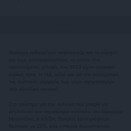
Ιδιαίτερο ενδιαφέρον παρουσιάζει και το εύρημα
για τους αναποφάσιστους, οι οποίοι στις
προηγούμενες εκλογές του 2023 είχαν στραφεί
κυρίως προς τη ΝΔ, αλλά και για την καταγραφή
της πολιτικής επιρροής των νέων σχηματισμών
στο συνολικό σκηνικό.
Στο ερώτημα για τον πολιτικό που μπορεί να
αποτελέσει τον ισχυρότερο αντίπαλο του Κυριάκου
Μητσοτάκη, ο Αλέξης Τσίπρας καταγράφεται
δεύτερος με 25%, ενώ η Μαρία Καρυστιανού