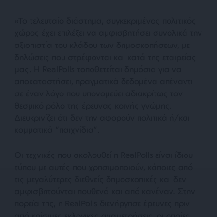
«Το τελευταίο διάστημα, συγκεκριμένος πολιτικός
χώρος έχει επιλέξει να αμφισβητήσει συνολικά την
αξιοπιστία του κλάδου των δημοσκοπήσεων, με
δηλώσεις που στρέφονται και κατά της εταιρείας
μας. Η RealPolls τοποθετείται δημόσια για να
αποκαταστήσει, πραγματικά δεδομένα απέναντι
σε έναν λόγο που υπονομεύει αδιακρίτως τον
θεσμικό ρόλο της έρευνας κοινής γνώμης.
Διευκρινίζει ότι δεν την αφορούν πολιτικά ή/και
κομματικά “παιχνίδια”.
Οι τεχνικές που ακολουθεί η RealPolls είναι ίδιου
τύπου με αυτές που χρησιμοποιούν, κάποιες από
τις μεγαλύτερες διεθνείς δημοσκοπικές και δεν
αμφισβητούνται πουθενά και από κανέναν. Στην
πορεία της, η RealPolls διενήργησε έρευνες πριν
από κρίσιμες εκλογικές αναμετρήσεις, οι οποίες