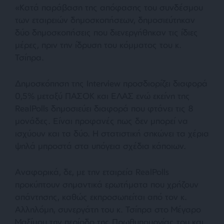
«Κατά παράβαση της απόφασης του συνδέσμου
των εταιρειών δημοσκοπήσεων, δημοσιεύτηκαν
δύο δημοσκοπήσεις που διενεργήθηκαν τις ίδιες
μέρες, πριν την ίδρυση του κόμματος του κ.
Τσίπρα.
Δημοσκόπηση της Interview προσδιορίζει διαφορά
0,5% μεταξύ ΠΑΣΟΚ και ΕΛΑΣ ενώ εκείνη της
RealPolls δημοσιεύει διαφορά που φτάνει τις 8
μονάδες. Είναι προφανές πως δεν μπορεί να
ισχύουν και τα δύο. Η στατιστική σηκώνει τα χέρια
ψηλά μπροστά στα υπόγεια σχέδια κάποιων.
Αναφορικά, δε, με την εταιρεία RealPolls
προκύπτουν σημαντικά ερωτήματα που χρήζουν
απάντησης, καθώς εκπροσωπείται από τον κ.
Αλληλόμη, συνεργάτη του κ. Τσίπρα στο Μέγαρο
Μαξίμου την περίοδο της Πρωθυπουργίας του και