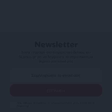
Newsletter
Κάντε εγγραφή στο ενημερωτικό δελτίου του
SLpress.gr για να λαμβάνετε τα σημαντικότερα
θέματα στο email σας
Ναι, επιθυμώ να λαμβάνω το ενημερωτικό δελτίο μέσω e-mail από το
SLpress.gr