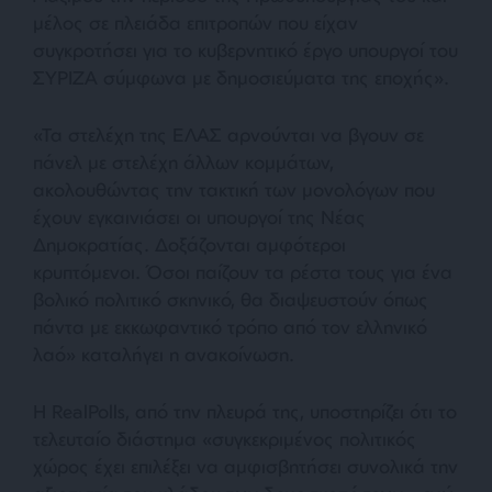
μέλος σε πλειάδα επιτροπών που είχαν
συγκροτήσει για το κυβερνητικό έργο υπουργοί του
ΣΥΡΙΖΑ σύμφωνα με δημοσιεύματα της εποχής».
«Τα στελέχη της ΕΛΑΣ αρνούνται να βγουν σε
πάνελ με στελέχη άλλων κομμάτων,
ακολουθώντας την τακτική των μονολόγων που
έχουν εγκαινιάσει οι υπουργοί της Νέας
Δημοκρατίας. Δοξάζονται αμφότεροι
κρυπτόμενοι. Όσοι παίζουν τα ρέστα τους για ένα
βολικό πολιτικό σκηνικό, θα διαψευστούν όπως
πάντα με εκκωφαντικό τρόπο από τον ελληνικό
λαό» καταλήγει η ανακοίνωση.
Η RealPolls, από την πλευρά της, υποστηρίζει ότι το
τελευταίο διάστημα «συγκεκριμένος πολιτικός
χώρος έχει επιλέξει να αμφισβητήσει συνολικά την