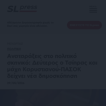
MENU
Αδέσμευτη Δημοσιογραφία χωρίς τη
ΕΝΙΣΧΥΣΤΕ ΤΟ SLpress
δική σας χορηγία είναι αδύνατη.
ΡΕΠΟΡΤΑΖ
ΠΟΛΙΤΙΚΗ
Αναταράξεις στο πολιτικό
σκηνικό: Δεύτερος ο Τσίπρας και
μάχη Καρυστιανού-ΠΑΣΟΚ
δείχνει νέα δημοσκόπηση
29/05/2026