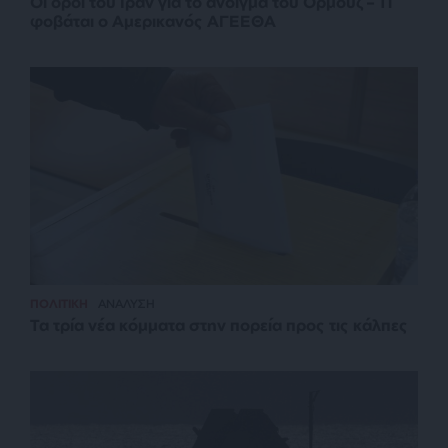
Οι όροι του Ιράν για το άνοιγμα του Ορμούζ – Τι
φοβάται ο Αμερικανός ΑΓΕΕΘΑ
ΠΟΛΙΤΙΚΗ
ΑΝΑΛΥΣΗ
Τα τρία νέα κόμματα στην πορεία προς τις κάλπες