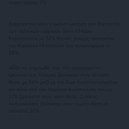
συγκεντρώνει 7%.
Διαφορετική είναι η εικόνα ωστόσο στη δημοφιλία
των πολιτικών αρχηγών όπου η Μαρία
Καρυστιανού με 32% θετικές γνώμες προηγείται
του Κυριάκου Μητσοτάκη που συγκεντρώνει το
28%.
Αξίζει να σημειωθεί πως στη συγκεκριμένη
ερώτηση ο κ. Τσίπρας βρίσκεται στην τέταρτη
θέση, με 24% μαζί με την Ζωή Κωνσταντοπούλου
και πίσω από τον Δημήτρη Κουτσούμπα που με
27% βρίσκεται στην τρίτη θέση. Ο Νίκος
Ανδρουλάκης βρίσκεται στην πέμπτη θέση με
ποσοστό 20%.