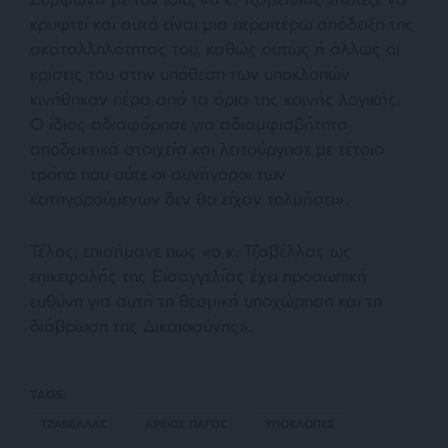
κρυφτεί και αυτό είναι μια περαιτέρω απόδειξη της
ακαταλληλότητας του, καθώς ούτως ή άλλως οι
κρίσεις του στην υπόθεση των υποκλοπών
κινήθηκαν πέρα από τα όρια της κοινής λογικής.
Ο ίδιος αδιαφόρησε για αδιαμφισβήτητα
αποδεικτικά στοιχεία και λειτούργησε με τέτοιο
τρόπο που ούτε οι συνήγοροι των
κατηγορούμενων δεν θα είχαν τολμήσει».
Τέλος, επισήμανε πως «ο κ. Τζαβέλλας ως
επικεφαλής της Εισαγγελίας έχει προσωπική
ευθύνη για αυτή τη θεσμική υποχώρηση και τη
διάβρωση της Δικαιοσύνης».
TAGS:
ΤΖΑΒΕΛΛΑΣ
ΑΡΕΙΟΣ ΠΑΓΟΣ
ΥΠΟΚΛΟΠΕΣ