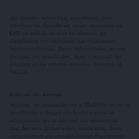
Δεν υπήρξαν αντίστοιχες ευαισθησίες, όταν
αρνήθηκε να εξαιρεθεί ως πρώην εποπτεύων της
ΕΥΠ
και επέλεξε να είναι και ελεγκτής και
ελεγχόμενος στο σκάνδαλο των παράνομων
παρακολουθήσεων. Ζούμε αλλεπάλληλες σκηνές
στο έργο της συγκάλυψης. Αυτή η παρακμή θα
τελειώσει με την πολιτική αλλαγή», αναφέρει το
ΠΑΣΟΚ.
Βολές από Νέα Αριστερά
«Κάποιος να ενημερώσει τον κ. Τζαβέλλα ότι το να
λογοδοτούν οι θεσμοί στη Βουλή ή έστω να
ενημερώνουν για το σκεπτικό των απόφασεών
τους δεν είναι ζήτημα καλής προαίρεσης. Είναι
υποχρέωση σε μία κοινοβουλευτική δημοκρατία»