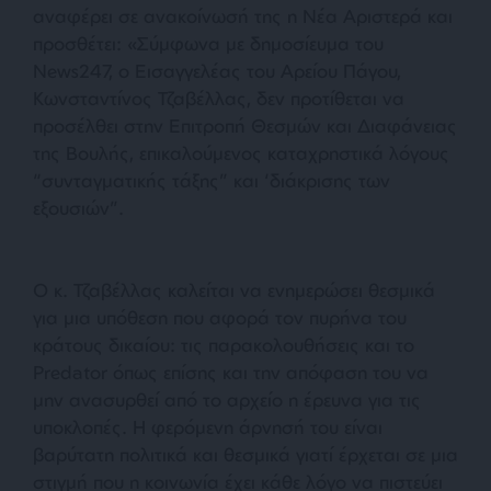
αναφέρει σε ανακοίνωσή της η Νέα Αριστερά και
προσθέτει: «Σύμφωνα με δημοσίευμα του
News247, ο Εισαγγελέας του Αρείου Πάγου,
Κωνσταντίνος Τζαβέλλας, δεν προτίθεται να
προσέλθει στην Επιτροπή Θεσμών και Διαφάνειας
της Βουλής, επικαλούμενος καταχρηστικά λόγους
“συνταγματικής τάξης” και ‘διάκρισης των
εξουσιών”.
Ο κ. Τζαβέλλας καλείται να ενημερώσει θεσμικά
για μια υπόθεση που αφορά τον πυρήνα του
κράτους δικαίου: τις παρακολουθήσεις και το
Predator όπως επίσης και την απόφαση του να
μην ανασυρθεί από το αρχείο η έρευνα για τις
υποκλοπές. Η φερόμενη άρνησή του είναι
βαρύτατη πολιτικά και θεσμικά γιατί έρχεται σε μια
στιγμή που η κοινωνία έχει κάθε λόγο να πιστεύει