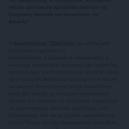
Πάγου αρνείται να προσέλθει ενώπιον της
Επιτροπής Θεσμών και Διαφάνειας της
Βουλής!
Ο
Κωνσταντίνος Τζαβέλλας
έχει κληθεί μετά
από αίτημα κομμάτων της
αντιπολίτευσης. Σύμφωνα με πληροφορίες, ο
ανώτατος εισαγγελικός λειτουργός θα αποστείλει
επιστολή προς την Επιτροπή, στην οποία θα εξηγεί
ότι η παρουσία δικαστικού λειτουργού στη Βουλή
για παροχή εξηγήσεων σχετικά με δικαιοδοτική
κρίση δεν συνάδει με το ισχύον συνταγματικό
πλαίσιο. Στο σκεπτικό της απάντησης αναμένεται
να γίνει αναφορά τόσο στις προβλέψεις του
Συντάγματος όσο και σε σχετική νομολογία του
Αρείου Πάγου, που έχει διαμορφώσει πάγια θέση