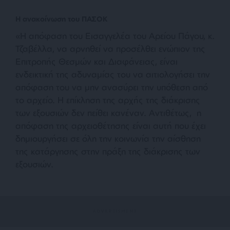
Η ανακοίνωση του ΠΑΣΟΚ
«Η απόφαση του Εισαγγελέα του Αρείου Πάγου, κ.
Τζαβέλλα, να αρνηθεί να προσέλθει ενώπιον της
Επιτροπής Θεσμών και Διαφάνειας, είναι
ενδεικτική της αδυναμίας του να αιτιολογήσει την
απόφαση του να μην ανασύρει την υπόθεση από
το αρχείο. Η επίκληση της αρχής της διάκρισης
των εξουσιών δεν πείθει κανέναν. Αντιθέτως, η
απόφαση της αρχειοθέτησης είναι αυτή που έχει
δημιουργήσει σε όλη την κοινωνία την αίσθηση
της κατάργησης στην πράξη της διάκρισης των
εξουσιών.