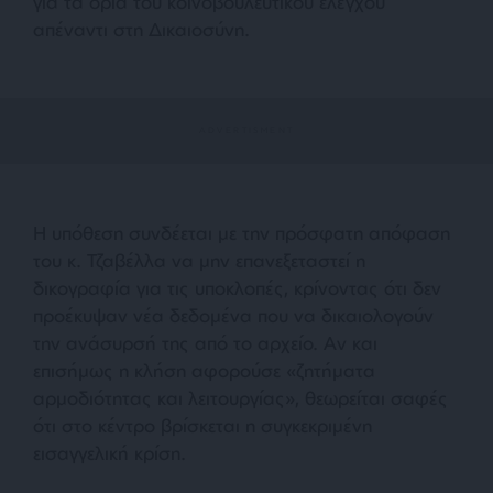
για τα όρια του κοινοβουλευτικού ελέγχου
απέναντι στη Δικαιοσύνη.
Η υπόθεση συνδέεται με την πρόσφατη απόφαση
του κ. Τζαβέλλα να μην επανεξεταστεί η
δικογραφία για τις υποκλοπές, κρίνοντας ότι δεν
προέκυψαν νέα δεδομένα που να δικαιολογούν
την ανάσυρσή της από το αρχείο. Αν και
επισήμως η κλήση αφορούσε «ζητήματα
αρμοδιότητας και λειτουργίας», θεωρείται σαφές
ότι στο κέντρο βρίσκεται η συγκεκριμένη
εισαγγελική κρίση.