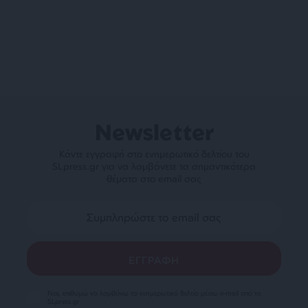
Newsletter
Κάντε εγγραφή στο ενημερωτικό δελτίου του
SLpress.gr για να λαμβάνετε τα σημαντικότερα
θέματα στο email σας
Ναι, επιθυμώ να λαμβάνω το ενημερωτικό δελτίο μέσω e-mail από το
SLpress.gr