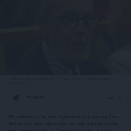
ΑΠΕ-ΜΠΕ/ΑΠΕ-ΜΠΕ/ΟΡΕΣΤΗΣ ΠΑΝΑΓΙΩΤΟΥ ΑΠΕ-ΜΠΕ/ΑΠΕ-ΜΠΕ/ΟΡΕΣΤΗΣ
ΠΑΝΑΓΙΩΤΟΥ
ΣΥΝΤΑΞΗ
SHARE
Με επίκληση της συνταγματικά κατοχυρωμένης
διάκρισης των εξουσιών και της ανεξαρτησίας
της Δικαιοσύνης, ο Εισαγγελέας του Αρείου