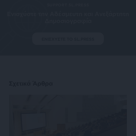
SUPPORT SL.PRESS
Ενισχύστε την Aδέσμευτη και Aνεξάρτητη
Δημοσιογραφία
ΕΝΙΣΧΥΣΤΕ ΤΟ SL.PRESS
Σχετικά Άρθρα