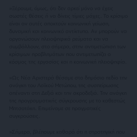
»Ξέρουμε, όμως, ότι δεν αρκεί μόνο να έχεις
σωστές θέσεις ή να δίνεις τίμιες μάχες. Το κρίσιμο
είναι αν αυτές αποκτούν κοινωνική γείωση,
δυναμική και κοινωνικό αντίκτυπο. Αν μπορούν να
οργανώσουν πλειοψηφικά ρεύματα και να
συμβάλλουν, στο σήμερα, στην αντιμετώπιση των
κρίσιμων προβλημάτων που αντιμετωπίζει ο
κόσμος της εργασίας και η κοινωνική πλειοψηφία.
»Ως Νέα Αριστερά θέσαμε στο δημόσιο πεδίο την
ανάγκη του Λαϊκού Μετώπου, της συσπείρωσης
απέναντι στη Δεξιά και την ακροδεξιά. Την ανάγκη
της προγραμματικής σύγκρουσης με το καθεστώς
Μητσοτάκη. Επιμείναμε σε πραγματικές
συγκρούσεις.
»Σήμερα, βλέπουμε καθαρά ότι η στρατηγική που