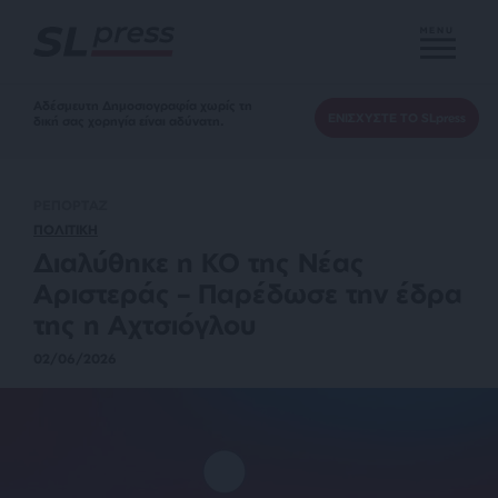
MENU
Αδέσμευτη Δημοσιογραφία χωρίς τη
ΕΝΙΣΧΥΣΤΕ ΤΟ SLpress
δική σας χορηγία είναι αδύνατη.
ΡΕΠΟΡΤΑΖ
ΠΟΛΙΤΙΚΗ
Διαλύθηκε η ΚΟ της Νέας
Αριστεράς – Παρέδωσε την έδρα
της η Αχτσιόγλου
02/06/2026