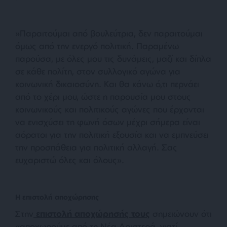
»Παραιτούμαι από βουλεύτρια, δεν παραιτούμαι
όμως από την ενεργό πολιτική. Παραμένω
παρούσα, με όλες μου τις δυνάμεις, μαζί και δίπλα
σε κάθε πολίτη, στον συλλογικό αγώνα για
κοινωνική δικαιοσύνη. Και θα κάνω ό,τι περνάει
από το χέρι μου, ώστε η παρουσία μου στους
κοινωνικούς και πολιτικούς αγώνες που έρχονται
να ενισχύσει τη φωνή όσων μέχρι σήμερα είναι
αόρατοι για την πολιτική εξουσία και να εμπνεύσει
την προσπάθεια για πολιτική αλλαγή. Σας
ευχαριστώ όλες και όλους».
Η επιστολή αποχώρησης
Στην
επιστολή αποχώρησ
ής τους
σημειώνουν ότι
«αποχωρούμε από τη Νέα Αριστερά, γιατί