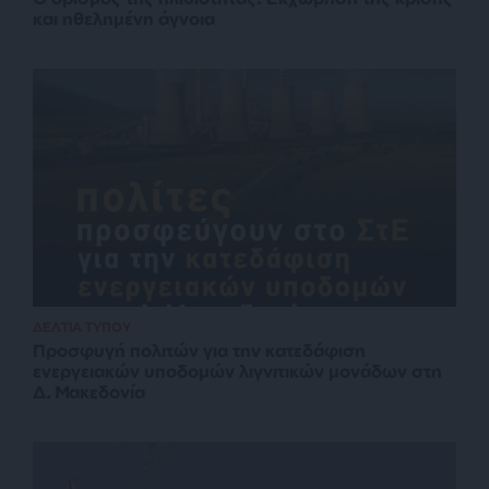
και ηθελημένη άγνοια
ΔΕΛΤΙΑ ΤΥΠΟΥ
Προσφυγή πολιτών για την κατεδάφιση
ενεργειακών υποδομών λιγνιτικών μονάδων στη
Δ. Μακεδονία