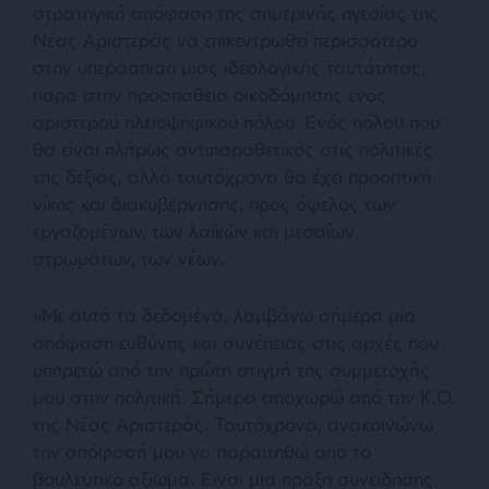
στρατηγική απόφαση της σημερινής ηγεσίας της
Νέας Αριστεράς να επικεντρωθεί περισσότερο
στην υπεράσπιση μιας ιδεολογικής ταυτότητας,
παρά στην προσπάθεια οικοδόμησης ενός
αριστερού πλειοψηφικού πόλου. Ενός πόλου που
θα είναι πλήρως αντιπαραθετικός στις πολιτικές
της δεξιάς, αλλά ταυτόχρονα θα έχει προοπτική
νίκης και διακυβέρνησης, προς όφελος των
εργαζομένων, των λαϊκών και μεσαίων
στρωμάτων, των νέων.
»Με αυτά τα δεδομένα, λαμβάνω σήμερα μία
απόφαση ευθύνης και συνέπειας στις αρχές που
υπηρετώ από την πρώτη στιγμή της συμμετοχής
μου στην πολιτική. Σήμερα αποχωρώ από την Κ.Ο.
της Νέας Αριστεράς. Ταυτόχρονα, ανακοινώνω
την απόφασή μου να παραιτηθώ από το
βουλευτικό αξίωμα. Είναι μια πράξη συνείδησης.