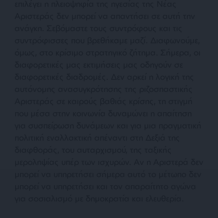
επιλέγει η πλειοψηφία της ηγεσίας της Νέας
Αριστεράς δεν μπορεί να απαντήσει σε αυτή την
ανάγκη. Σεβόμαστε τους συντρόφους και τις
συντρόφισσες που βρεθήκαμε μαζί. Διαφωνούμε,
όμως, στο κρίσιμο στρατηγικό ζήτημα. Σήμερα, οι
διαφορετικές μας εκτιμήσεις μας οδηγούν σε
διαφορετικές διαδρομές. Δεν αρκεί η λογική της
αυτόνομης ανασυγκρότησης της ριζοσπαστικής
Αριστεράς σε καιρούς βαθιάς κρίσης, τη στιγμή
που μέσα στην κοινωνία δυναμώνει η απαίτηση
για συσπείρωση δυνάμεων και για μια πραγματική
πολιτική εναλλακτική απέναντι στη Δεξιά της
διαφθοράς, του αυταρχισμού, της ταξικής
μεροληψίας υπέρ των ισχυρών. Αν η Αριστερά δεν
μπορεί να υπηρετήσει σήμερα αυτό το μέτωπο δεν
μπορεί να υπηρετήσει και τον απαραίτητο αγώνα
για σοσιαλισμό με δημοκρατία και ελευθερία.