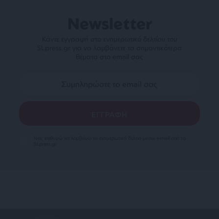
Newsletter
Κάντε εγγραφή στο ενημερωτικό δελτίου του
SLpress.gr για να λαμβάνετε τα σημαντικότερα
θέματα στο email σας
Ναι, επιθυμώ να λαμβάνω το ενημερωτικό δελτίο μέσω e-mail από το
SLpress.gr