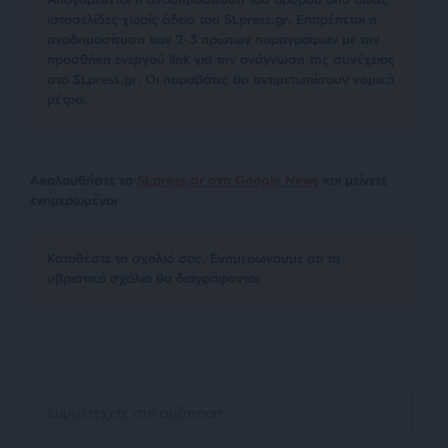
ιστοσελίδες χωρίς άδεια του SLpress.gr. Επιτρέπεται η
αναδημοσίευση των 2-3 πρώτων παραγράφων με την
προσθήκη ενεργού link για την ανάγνωση της συνέχειας
στο SLpress.gr. Οι παραβάτες θα αντιμετωπίσουν νομικά
μέτρα.
Ακολουθήστε το
SLpress.gr στο Google News
και μείνετε
ενημερωμένοι
Kαταθέστε το σχολιό σας. Eνημερώνουμε ότι τα
υβριστικά σχόλια θα διαγράφονται.