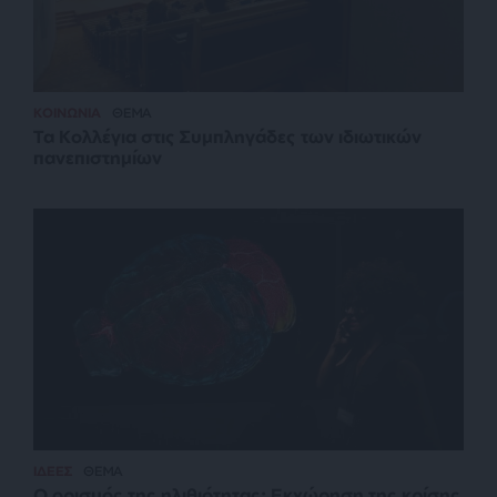
ΚΟΙΝΩΝΙΑ
ΘΕΜΑ
Τα Κολλέγια στις Συμπληγάδες των ιδιωτικών
πανεπιστημίων
ΙΔΕΕΣ
ΘΕΜΑ
Ο ορισμός της ηλιθιότητας: Εκχώρηση της κρίσης