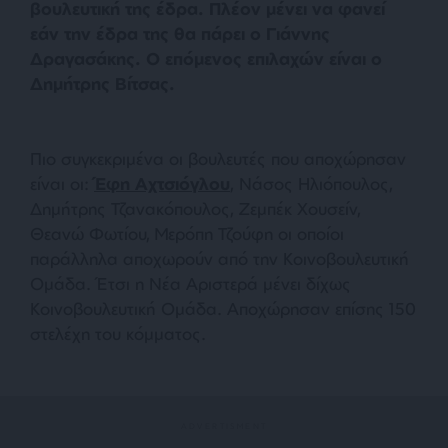
βουλευτική της έδρα. Πλέον μένει να φανεί
εάν την έδρα της θα πάρει ο Γιάννης
Δραγασάκης. Ο επόμενος επιλαχών είναι ο
Δημήτρης Βίτσας.
Πιο συγκεκριμένα οι βουλευτές που αποχώρησαν
είναι οι:
Έφη Αχτσιόγλου
, Νάσος Ηλιόπουλος,
Δημήτρης Τζανακόπουλος, Ζεμπέκ Χουσείν,
Θεανώ Φωτίου, Μερόπη Τζούφη οι οποίοι
παράλληλα αποχωρούν από την Κοινοβουλευτική
Ομάδα. Έτσι η Νέα Αριστερά μένει δίχως
Κοινοβουλευτική Ομάδα. Αποχώρησαν επίσης 150
στελέχη του κόμματος.