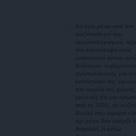
Αν κάτι μένει από την
συζήτηση επί του
προϋπολογισμού, πέρ
την επανάληψη ενός
μπεκετικού τύπου ασ
διάλογου κυβέρνηση
αντιπολίτευσης για τη
κατάσταση της οικονο
την πορεία της χώρας, 
γεγονός ότι για πρώτ
από το 2010, σε συζή
Βουλή που αφορά και
όχι μόνο δεν υπήρξε 
διαρροή, ή έστω