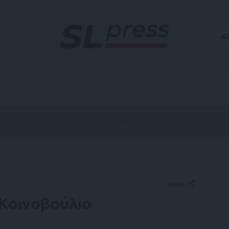
Α
SHARE
 Κοινοβούλιο