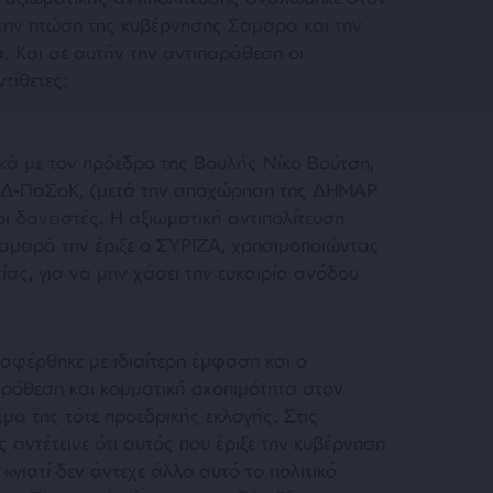
 την πτώση της κυβέρνησης Σαμαρά και την
. Και σε αυτήν την αντιπαράθεση οι
τίθετες:
ικά με τον πρόεδρο της Βουλής Νίκο Βούτση,
 ΝΔ-ΠαΣοΚ, (μετά την αποχώρηση της ΔΗΜΑΡ
ι δανειστές. Η αξιωματική αντιπολίτευση
Σαμαρά την έριξε ο ΣΥΡΙΖΑ, χρησιμοποιώντας
ας, για να μην χάσει την ευκαιρία ανόδου
αφέρθηκε με ιδιαίτερη έμφαση και ο
ρόθεση και κομματική σκοπιμότητα στον
μα της τότε προεδρικής εκλογής. Στις
 αντέτεινε ότι αυτός που έριξε την κυβέρνηση
 «
γιατί δεν άντεχε άλλο αυτό το πολιτικό