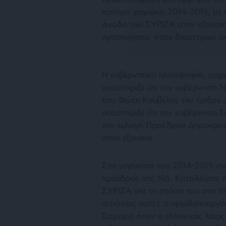
κρίσιμο χειμώνα 2014-2015, με
άνοδο του ΣΥΡΙΖΑ στην εξουσία
προσεγγίσεις ήταν διαμετρικά αν
Η κυβερνητική πλειοψηφία, αρχ
υποστήριξε ότι την κυβέρνηση
του Φώτη Κουβέλη) την έριξαν ο
υποστήριξε ότι την κυβέρνηση 
την εκλογή Προέδρου Δημοκρατί
στην εξουσία.
Στα γεγονότα του 2014-2015 αν
πρόεδρος της ΝΔ. Καταλόγισε π
ΣΥΡΙΖΑ για τη στάση του στο θέ
αιτιάσεις αυτές ο πρωθυπουργός
Σαμαρά ήταν ο ελληνικός λαός