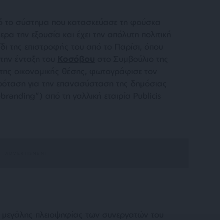
πό το σύστημα που κατασκεύασε τη φούσκα
ερα την εξουσία και έχει την απόλυτη πολιτική
δι της επιστροφής του από το Παρίσι, όπου
την ένταξη του
Κοσόβου
στο Συμβούλιο της
της οικονομικής θέσης, φωτογράφισε τον
πρόταση για την επανασύσταση της δημόσιας
branding”) από τη γαλλική εταιρία Publicis
 μεγάλης πλειοψηφίας των συνεργατών του