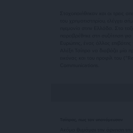
Στοχοποιήθηκαν και οι τρεις α
του χρηματιστηρίου, ελέγχει σήμ
ηγεμονία στην Ελλάδα. Στο ταξί
παραβρέθηκε στη συζήτηση για 
Ευρώπης, ένας άλλος επιβάτης 
Αλέξη Τσίπρα να διαβάζει μία 
εικόνας και του προφίλ του (“Re
Communications.
Τσίπρας, πως τον υπονόμευσαν
Ακόμα θυμάμαι την άρνηση της