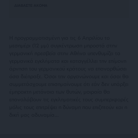
ΔΙΑΒΑΣΤΕ ΑΚΟΜΑ
Η προγραμματισμένη για τις 6 Απριλίου το
μεσημέρι (12 μμ) συγκέντρωση μπροστά στην
γερμανική πρεσβεία στην Αθήνα υπενθυμίζει τα
γερμανικά εγκλήματα και καταγγέλλει την επίμονη
άρνηση του γερμανικού κράτους να επανορθώσει
όσα διέπραξε. Όσοι την οργανώνουμε και όσοι θα
συμμετάσχουμε επισημαίνουμε ότι εάν δεν υπάρξει
έμπρακτη μετάνοια των θυτών, μοιραία θα
επαναλάβουν τις εγκληματικές τους συμπεριφορές
μόλις τους επιτρέψει η δύναμη που επιζητούν και η
δική μας αδυναμία…