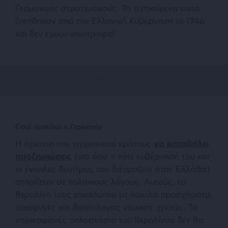
Γερμανούς στρατιωτικούς. Τα αντικείμενα αυτά
ζητήθηκαν από την Ελληνική Κυβέρνηση το 1946
και δεν έχουν επιστραφεί!
Γιατί αρνείται η Γερμανία
Η άρνηση του γερμανικού κράτους
να καταβάλει
αποζημιώσεις
(για όσα η τότε κυβέρνησή του και
οι ένοπλες δυνάμεις του διέπραξαν στην Ελλάδα)
στηρίζεται σε πολιτικούς λόγους. Αυτούς, το
Βερολίνο τους επικαλύπτει με ποικίλα προσχήματα,
υπεκφυγές και δικαιολογίες νομικής χροιάς. Το
νομικοφανές οπλοστάσιο του Βερολίνου δεν θα