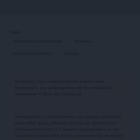
TAGS:
ΓΕΡΜΑΝΙΚΕΣ ΑΠΟΖΗΜΙΩΣΕΙΣ
ΓΕΡΜΑΝΙΑ
ΕΓΚΛΗΜΑΤΑ ΠΟΛΕΜΟΥ
ΚΑΤΟΧΗ
Οι απόψεις που αναφέρονται στο κείμενο είναι
προσωπικές του αρθρογράφου και δεν εκφράζουν
απαραίτητα τη θέση του SLpress.gr
Απαγορεύεται η αναδημοσίευση του άρθρου από άλλες
ιστοσελίδες χωρίς άδεια του SLpress.gr. Επιτρέπεται η
αναδημοσίευση των 2-3 πρώτων παραγράφων με την
προσθήκη ενεργού link για την ανάγνωση της συνέχειας