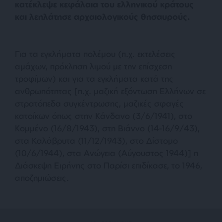
κατέκλεψε κεφάλαια του ελληνικού κράτους
και λεηλάτησε αρχαιολογικούς θησαυρούς.
Για τα εγκλήματα πολέμου (π.χ. εκτελέσεις
αμάχων, πρόκληση λιμού με την επίσχεση
τροφίμων) και για τα εγκλήματα κατά της
ανθρωπότητας [π.χ. μαζική εξόντωση Ελλήνων σε
στρατόπεδα συγκέντρωσης, μαζικές σφαγές
κατοίκων όπως στην Κάνδανο (3/6/1941), στο
Κομμένο (16/8/1943), στη Βιάννο (14-16/9/43),
στα Καλάβρυτα (11/12/1943), στο Δίστομο
(10/6/1944), στα Ανώγεια (Αύγουστος 1944)] η
Διάσκεψη Ειρήνης στο Παρίσι επιδίκασε, το 1946,
αποζημιώσεις.