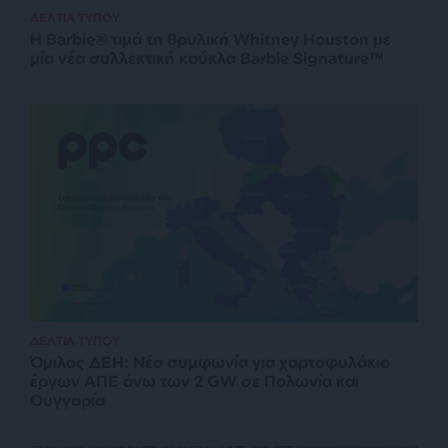
ΔΕΛΤΙΑ ΤΥΠΟΥ
Η Barbie® τιμά τη θρυλική Whitney Houston με
μία νέα συλλεκτική κούκλα Barbie Signature™
ΔΕΛΤΙΑ ΤΥΠΟΥ
Όμιλος ΔΕΗ: Νέα συμφωνία για χαρτοφυλάκιο
έργων ΑΠΕ άνω των 2 GW σε Πολωνία και
Ουγγαρία