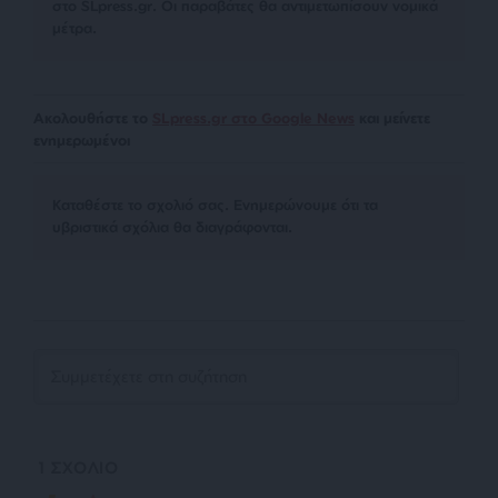
στο SLpress.gr. Οι παραβάτες θα αντιμετωπίσουν νομικά
μέτρα.
Ακολουθήστε το
SLpress.gr στο Google News
και μείνετε
ενημερωμένοι
Kαταθέστε το σχολιό σας. Eνημερώνουμε ότι τα
υβριστικά σχόλια θα διαγράφονται.
1
ΣΧΟΛΙΟ