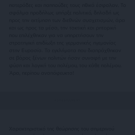
πατεράδες και παππούδες τους ηθικά έσφαλαν. Το
σφάλμα προδήλως υπήρξε πολιτικό, δηλαδή ως
προς την εκτίμηση των διεθνών συσχετισμών, άρα
και ως προς τα μέσα, την τακτική και ρητορική
που επιλέχθηκαν για να υπηρετήσουν την
στρατηγική επιδίωξη της γερμανικής ηγεμονίας
στην Ευρασία. Τα εγκλήματα που διαπράχθηκαν
σε βάρος ξένων πολιτών ήσαν συναφή με την
φύση και λογική του πολέμου, του κάθε πολέμου.
Άρα, περίπου αναπόφευκτα!
Χαρακτηριστικό της θεώρησης του σημερινού