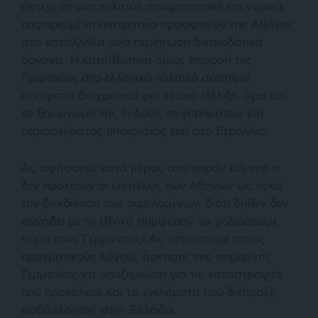
άντεχε σε μια πολιτικά αποφασιστική και νομικά
τεκμηριωμένη εκστρατεία προσφυγών της Αθήνας
στα κατάλληλα ανά περίπτωση δικαιοδοτικά
όργανα. Η καταθλιπτική όμως επιρροή της
Γερμανίας στο ελληνικό πολιτικό σύστημα
αποτρέπει διαχρονικά μια τέτοια εξέλιξη, άρα και
το ξεγύμνωμα της ένδειας επιχειρημάτων και
περισσεύματος υποκρισίας εκεί στο Βερολίνο.
Ας αφήσουμε κατά μέρος στο παρόν κείμενο τι
δεν πράττουν οι υποτελείς των Αθηνών ως προς
την διεκδίκηση των οφειλομένων, διότι δήθεν δεν
συνάδει με το εθνικό συμφέρον να χολώσουμε
τώρα τους Γερμανούς! Ας εστιάσουμε στους
πραγματικούς λόγους άρνησης της σημερινής
Γερμανίας να αποζημιώσει για τις καταστροφές
που προκάλεσε και τα εγκλήματα που διέπραξε,
εισβάλλοντας στην Ελλάδα.