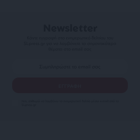
Newsletter
Κάντε εγγραφή στο ενημερωτικό δελτίου του
SLpress.gr για να λαμβάνετε τα σημαντικότερα
θέματα στο email σας
Ναι, επιθυμώ να λαμβάνω το ενημερωτικό δελτίο μέσω e-mail από το
SLpress.gr