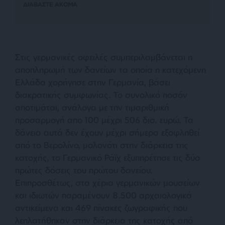
ΔΙΑΒΑΣΤΕ ΑΚΟΜΑ
Στις γερμανικές οφειλές συμπεριλαμβάνεται η
αποπληρωμή των δανείων τα οποία η κατεχόμενη
Ελλάδα χορήγησε στην Γερμανία, βάσει
διακρατικής συμφωνίας. Το συνολικό ποσόν
αποτιμάται, ανάλογα με την τιμαριθμική
προσαρμογή απο 100 μέχρι 506 δισ. ευρώ. Τα
δάνεια αυτά δεν έχουν μέχρι σήμερα εξοφληθεί
από το Βερολίνο, μολονότι στην διάρκεια της
κατοχής, το Γερμανικό Ράϊχ εξυπηρέτησε τις δύο
πρώτες δόσεις του πρώτου δανείου.
Επιπροσθέτως, στα χέρια γερμανικών μουσείων
και ιδιωτών παραμένουν 8.500 αρχαιολογικά
αντικείμενα και 469 πίνακες ζωγραφικής που
λεηλατήθηκαν στην διάρκεια της κατοχής από