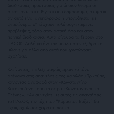
διαδικασίες προστασίας για όποιον θεωρεί ότι
συκοφαντείται ή θίγεται από δημοσίευμα, ακόμη κι
αν αυτό είναι ανυπόγραφο ή υπογράφεται με
ψευδώνυμο. «Υπάρχουν πολύ συγκεκριμένες
προβλέψεις, τόσο στην αστική όσο και στην
ποινική διαδικασία. Αυτά σίγουρα τα ξέρουν στο
ΠΑΣΟΚ. Απλά πετάνε την μπάλα στην εξέδρα και
μιλάνε για άλλα από αυτά που ερωτώνται»,
σχολίασε.
Κλείνοντας, επέλεξε σαφώς ειρωνικό τόνο
απέναντι στις απαντήσεις της Χαριλάου Τρικούπη,
κάνοντας αναφορά στον «Κωνσταντίνο
Κατακουζηνό» από τη σειρά «Κωνσταντίνου και
Ελένης». «Αν συνεχίσει με αυτές τις απαντήσεις
το ΠΑΣΟΚ, την τύχη του “Κόμματος Βυζάν” θα
έχει», σχολίασε χαρακτηριστικά.