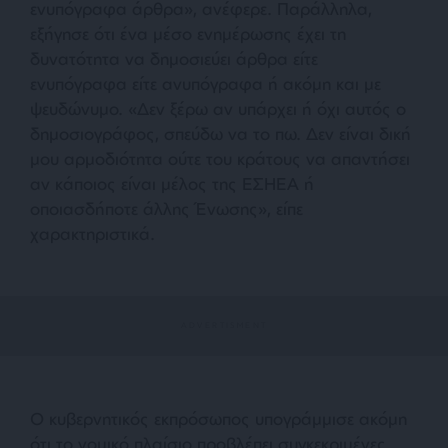
ενυπόγραφα άρθρα», ανέφερε. Παράλληλα,
εξήγησε ότι ένα μέσο ενημέρωσης έχει τη
δυνατότητα να δημοσιεύει άρθρα είτε
ενυπόγραφα είτε ανυπόγραφα ή ακόμη και με
ψευδώνυμο. «Δεν ξέρω αν υπάρχει ή όχι αυτός ο
δημοσιογράφος, σπεύδω να το πω. Δεν είναι δική
μου αρμοδιότητα ούτε του κράτους να απαντήσει
αν κάποιος είναι μέλος της ΕΣΗΕΑ ή
οποιασδήποτε άλλης Ένωσης», είπε
χαρακτηριστικά.
Ο κυβερνητικός εκπρόσωπος υπογράμμισε ακόμη
ότι το νομικό πλαίσιο προβλέπει συγκεκριμένες