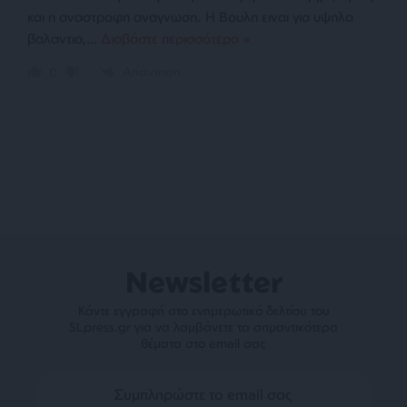
και η αναστροφη αναγνωση. Η Βουλη ειναι για υψηλα
βαλαντια,
…
Διαβάστε περισσότερα »
Απάντηση
0
Newsletter
Κάντε εγγραφή στο ενημερωτικό δελτίου του
SLpress.gr για να λαμβάνετε τα σημαντικότερα
θέματα στο email σας