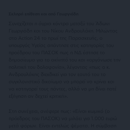
Σκληρή επίθεση και από Γεωργιάδη
Συνεχίζεται η άγρια κόντρα μεταξύ του Άδωνι
Γεωργιάδη και του Νίκου Ανδρουλάκη. Μιλώντας
στο Action 24 το πρωί της Παρασκευής, ο
υπουργός Υγείας απάντησε στις κατηγορίες του
προέδρου του ΠΑΣΟΚ πως η ΝΔ έστησε το
δημοσίευμα για το ακίνητό του και «οργάνωσε την
πολιτική του δολοφονία», λέγοντας «πως ο κ.
Ανδρουλάκης διεκδικεί για τον εαυτό του το
συγκλονιστικό δικαίωμα να μπορεί να κρίνει και
να κατηγορεί τους πάντες, αλλά να μη δίνει ποτέ
εξήγηση αν δεχτεί κριτική».
Στη συνέχεια, ανέφερε πως: «Είναι κωμικό (ο
πρόεδρος του ΠΑΣΟΚ) να μιλάει για 1.000 ευρώ
μετά φόρων. Είναι εντελώς ψέματα. Η σύμβαση