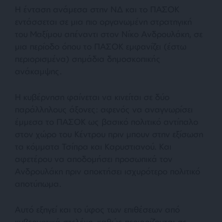
Η ένταση ανάμεσα στην ΝΔ και το ΠΑΣΟΚ
εντάσσεται σε μια πιο οργανωμένη στρατηγική
του Μαξίμου απέναντι στον Νίκο Ανδρουλάκη, σε
μια περίοδο όπου το ΠΑΣΟΚ εμφανίζει (έστω
περιορισμένα) σημάδια δημοσκοπικής
ανάκαμψης.
Η κυβέρνηση φαίνεται να κινείται σε δύο
παράλληλους άξονες: αφενός να αναγνωρίσει
έμμεσα το ΠΑΣΟΚ ως βασικό πολιτικό αντίπαλο
στον χώρο του Κέντρου πριν μπουν στην εξίσωση
τα κόμματα Τσίπρα και Καρυστιανού. Και
αφετέρου να αποδομήσει προσωπικά τον
Ανδρουλάκη πριν αποκτήσει ισχυρότερο πολιτικό
αποτύπωμα.
Αυτό εξηγεί και το ύφος των επιθέσεων από
κυβερνητικά στελέχη, καθώς περιορίζονται σε