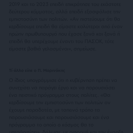
2019 και το 2023 επειδή επικράτησε του εκάστοτε
δεύτερου κόμματος, αλλά επειδή εξασφάλισε την
εμπιστοσύνη των πολιτών. «Αν πιστεύουμε ότι θα
κερδίσουμε επειδή θα είμαστε καλύτεροι από έναν
πρώην πρωθυπουργό που έχασε ξανά και ξανά ή
επειδή θα υπερέχουμε έναντι του ΠΑΣΟΚ, τότε
είμαστε βαθιά γελασμένοι», σημείωσε.
Τί άλλο είπε ο Π. Μαρινάκης
Ο ίδιος υπογράμμισε ότι η κυβέρνηση πρέπει να
συνεχίσει να παράγει έργο και να παρουσιάσει
ένα πειστικό πρόγραμμα στους πολίτες. «Θα
κερδίσουμε την εμπιστοσύνη των πολιτών αν
έχουμε παραδοτέα, με ταπεινό τρόπο τα
παρουσιάσουμε και παρουσιάσουμε και ένα
πρόγραμμα το οποίο ο κόσμος θα το
υπερψηφίσει», δήλωσε, με αφορμή και την έναρξη