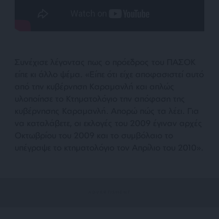
Συνέχισε λέγοντας πως ο πρόεδρος του ΠΑΣΟΚ
είπε κι άλλο ψέμα. «Είπε ότι είχε αποφασιστεί αυτό
από την κυβέρνηση Καραμανλή και απλώς
υλοποίησε το Κτηματολόγιο την απόφαση της
κυβέρνησης Καραμανλή. Απορώ πώς τα λέει. Για
να καταλάβετε, οι εκλογές του 2009 έγιναν αρχές
Οκτωβρίου του 2009 και το συμβόλαιο το
υπέγραψε το κτηματολόγιο τον Απρίλιο του 2010».