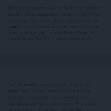
Σκληρή επίθεση στον Νίκο Ανδρουλάκη εξαπέλυσε
ο κυβερνητικός εκπρόσωπος Παύλος Μαρινάκης,
με αφορμή τόσο την υπόθεση του ακινήτου που
νοίκιασε στο Ηράκλειο όσο και τα ζητήματα που
έχουν ανακύψει γύρω από το Πόθεν Έσχες του
προέδρου του ΠΑΣΟΚ, μιλώντας στον ΑΝΤ1.
Ο κ. Μαρινάκης κατηγόρησε τον αρχηγό της
αξιωματικής αντιπολίτευσης ότι έχει επιλέξει
συνειδητά την προσωπική στοχοποίηση του
πρωθυπουργού και της οικογένειας Μητσοτάκη,
μετατρέποντας –όπως είπε– την πολιτική