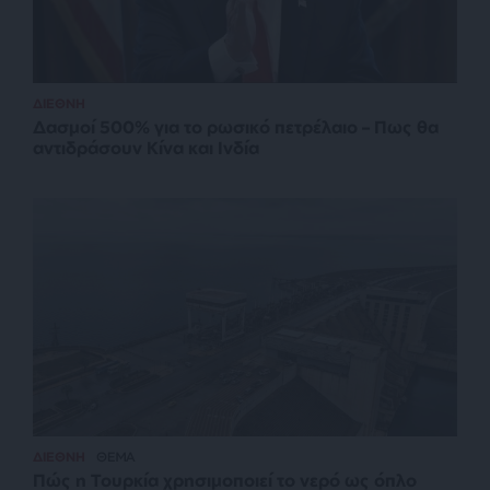
ΔΙΕΘΝΗ
Δασμοί 500% για το ρωσικό πετρέλαιο – Πως θα
αντιδράσουν Κίνα και Ινδία
ΔΙΕΘΝΗ
ΘΕΜΑ
Πώς η Τουρκία χρησιμοποιεί το νερό ως όπλο