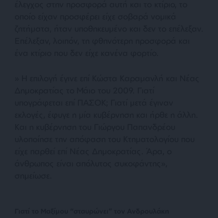
έλεγχος στην προσφορά αυτή και το κτίριο, το
οποίο είχαν προσφέρει είχε σοβαρά νομικά
ζητήματα, ήταν υποθηκευμένο και δεν το επέλεξαν.
Επέλεξαν, λοιπόν, τη φθηνότερη προσφορά και
ένα κτίριο που δεν είχε κανένα φορτίο.
» Η επιλογή έγινε επί Κώστα Καραμανλή και Νέας
Δημοκρατίας το Μάιο του 2009. Γιατί
υπογράφεται επί ΠΑΣΟΚ; Γιατί μετά έγιναν
εκλογές, έφυγε η μία κυβέρνηση και ήρθε η άλλη.
Και η κυβέρνηση του Γιώργου Παπανδρέου
υλοποίησε την απόφαση του Κτηματολογίου που
είχε παρθεί επί Νέας Δημοκρατίας. Άρα, ο
άνθρωπος είναι απόλυτος συκοφάντης»,
σημείωσε.
Γιατί το Μαξίμου “σταυρώνει” τον Ανδρουλάκη