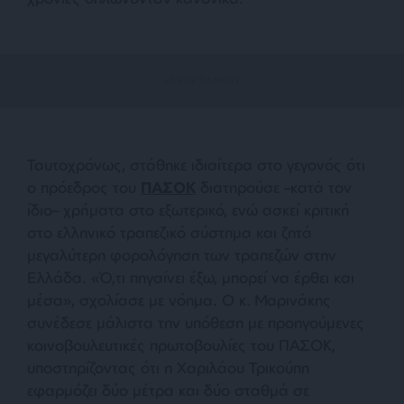
Ταυτοχρόνως, στάθηκε ιδιαίτερα στο γεγονός ότι
ο πρόεδρος του
ΠΑΣΟΚ
διατηρούσε –κατά τον
ίδιο– χρήματα στο εξωτερικό, ενώ ασκεί κριτική
στο ελληνικό τραπεζικό σύστημα και ζητά
μεγαλύτερη φορολόγηση των τραπεζών στην
Ελλάδα. «Ό,τι πηγαίνει έξω, μπορεί να έρθει και
μέσα», σχολίασε με νόημα. Ο κ. Μαρινάκης
συνέδεσε μάλιστα την υπόθεση με προηγούμενες
κοινοβουλευτικές πρωτοβουλίες του ΠΑΣΟΚ,
υποστηρίζοντας ότι η Χαριλάου Τρικούπη
εφαρμόζει δύο μέτρα και δύο σταθμά σε