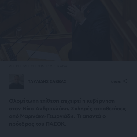
ΑΠΕ-ΜΠΕ/ΑΠΕ-ΜΠΕ/ΓΙΩΡΓΟΣ ΒΙΤΣΑΡΑΣ
ΠΑΥΛΙΔΗΣ ΣΑΒΒΑΣ
SHARE
Ολομέτωπη επίθεση επιχειρεί η κυβέρνηση
στον Νίκο Ανδρουλάκη. Σκληρές τοποθετήσεις
από Μαρινάκη-Γεωργιάδη. Τι απαντά ο
πρόεδρος του ΠΑΣΟΚ.