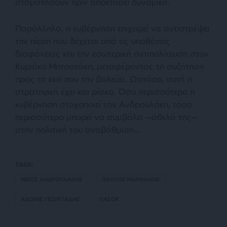
σταματήσουν πριν αποκτήσει δυναμική.
Παράλληλα, η κυβέρνηση επιχειρεί να αντιστρέψει
την πίεση που δέχεται από τις υποθέσεις
διαφάνειας και την εσωτερική αντιπολίτευση στον
Κυριάκο Μητσοτάκη, μεταφέροντας τη συζήτηση
προς τα εκεί που την βολεύει. Ωστόσο, αυτή η
στρατηγική έχει και ρίσκο. Όσο περισσότερο η
κυβέρνηση στοχοποιεί τον Ανδρουλάκη, τόσο
περισσότερο μπορεί να συμβάλει —άθελά της—
στην πολιτική του αναβάθμιση…
TAGS:
ΝΙΚΟΣ ΑΝΔΡΟΥΛΑΚΗΣ
ΠΑΥΛΟΣ ΜΑΡΙΝΑΚΗΣ
ΑΔΩΝΙΣ ΓΕΩΡΓΙΑΔΗΣ
ΠΑΣΟΚ