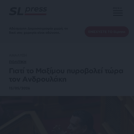
MENU
Αδέσμευτη Δημοσιογραφία χωρίς τη
ΕΝΙΣΧΥΣΤΕ ΤΟ SLpress
δική σας χορηγία είναι αδύνατη.
ΑΝΑΛΥΣΗ
ΠΟΛΙΤΙΚΗ
Γιατί το Μαξίμου πυροβολεί τώρα
τον Ανδρουλάκη
15/05/2026