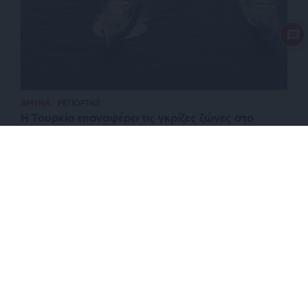
ΑΜΥΝΑ
ΡΕΠΟΡΤΑΖ
Η Τουρκία επαναφέρει τις γκρίζες ζώνες στο
Αιγαίο με αφορμή το νέο χωροταξικό για τον
τουρισμό
ΕΠΙΣΤΡΟΦΗ ΣΤΗΝ ΑΡΧΗ ΤΗΣ ΣΕΛΙΔΑΣ