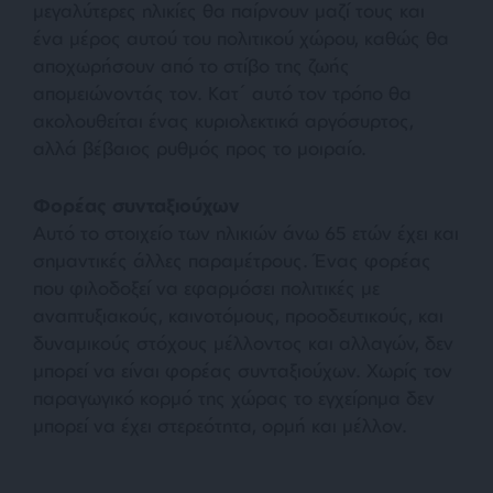
μεγαλύτερες ηλικίες θα παίρνουν μαζί τους και
ένα μέρος αυτού του πολιτικού χώρου, καθώς θα
αποχωρήσουν από το στίβο της ζωής
απομειώνοντάς τον. Κατ΄ αυτό τον τρόπο θα
ακολουθείται ένας κυριολεκτικά αργόσυρτος,
αλλά βέβαιος ρυθμός προς το μοιραίο.
Φορέας συνταξιούχων
Αυτό το στοιχείο των ηλικιών άνω 65 ετών έχει και
σημαντικές άλλες παραμέτρους. Ένας φορέας
που φιλοδοξεί να εφαρμόσει πολιτικές με
αναπτυξιακούς, καινοτόμους, προοδευτικούς, και
δυναμικούς στόχους μέλλοντος και αλλαγών, δεν
μπορεί να είναι φορέας συνταξιούχων. Χωρίς τον
παραγωγικό κορμό της χώρας το εγχείρημα δεν
μπορεί να έχει στερεότητα, ορμή και μέλλον.