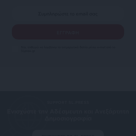
Ναι, επιθυμώ να λαμβάνω το ενημερωτικό δελτίο μέσω e-mail από το
SLpress.gr
SUPPORT SL.PRESS
Ενισχύστε την Aδέσμευτη και Aνεξάρτητη
Δημοσιογραφία