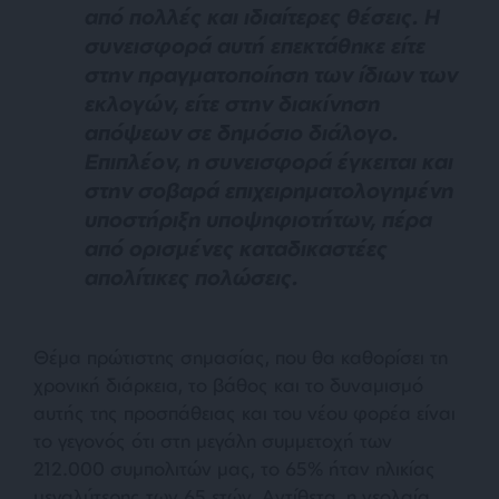
από πολλές και ιδιαίτερες θέσεις. Η
συνεισφορά αυτή επεκτάθηκε είτε
στην πραγματοποίηση των ίδιων των
εκλογών, είτε στην διακίνηση
απόψεων σε δημόσιο διάλογο.
Επιπλέον, η συνεισφορά έγκειται και
στην σοβαρά επιχειρηματολογημένη
υποστήριξη υποψηφιοτήτων, πέρα
από ορισμένες καταδικαστέες
απολίτικες πολώσεις.
Θέμα πρώτιστης σημασίας, που θα καθορίσει τη
χρονική διάρκεια, το βάθος και το δυναμισμό
αυτής της προσπάθειας και του νέου φορέα είναι
το γεγονός ότι στη μεγάλη συμμετοχή των
212.000 συμπολιτών μας, το 65% ήταν ηλικίας
μεγαλύτερης των 65 ετών. Αντίθετα, η νεολαία