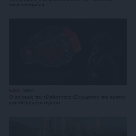
πανεπιστημίων
ΙΔΕΕΣ
ΘΕΜΑ
Ο ορισμός της ηλιθιότητας: Εκχώρηση της κρίσης
και ηθελημένη άγνοια