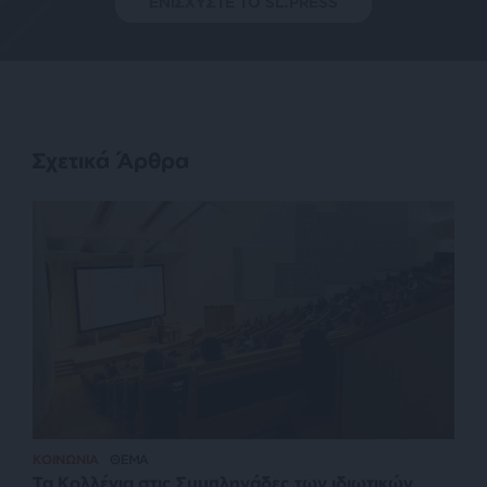
ΕΝΙΣΧΥΣΤΕ ΤΟ SL.PRESS
Σχετικά Άρθρα
ΚΟΙΝΩΝΙΑ
ΘΕΜΑ
Τα Κολλέγια στις Συμπληγάδες των ιδιωτικών