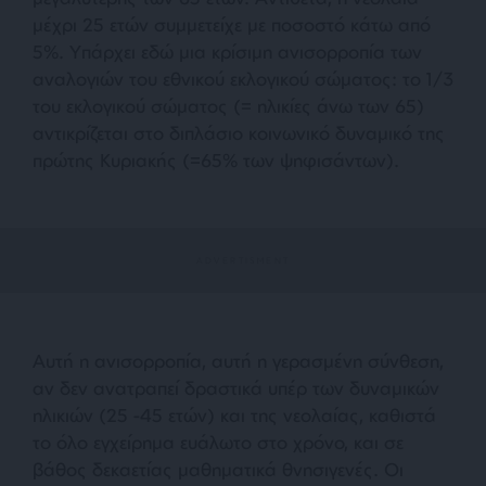
μέχρι 25 ετών συμμετείχε με ποσοστό κάτω από
5%. Υπάρχει εδώ μια κρίσιμη ανισορροπία των
αναλογιών του εθνικού εκλογικού σώματος: το 1/3
του εκλογικού σώματος (= ηλικίες άνω των 65)
αντικρίζεται στο διπλάσιο κοινωνικό δυναμικό της
πρώτης Κυριακής (=65% των ψηφισάντων).
Αυτή η ανισορροπία, αυτή η γερασμένη σύνθεση,
αν δεν ανατραπεί δραστικά υπέρ των δυναμικών
ηλικιών (25 -45 ετών) και της νεολαίας, καθιστά
το όλο εγχείρημα ευάλωτο στο χρόνο, και σε
βάθος δεκαετίας μαθηματικά θνησιγενές. Οι