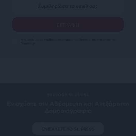
Ναι, επιθυμώ να λαμβάνω το ενημερωτικό δελτίο μέσω e-mail από το
SLpress.gr
SUPPORT SL.PRESS
Ενισχύστε την Aδέσμευτη και Aνεξάρτητη
Δημοσιογραφία
ΕΝΙΣΧΥΣΤΕ ΤΟ SL.PRESS