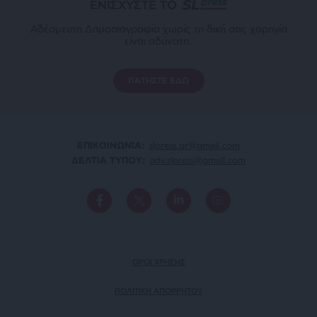
ΕΝΙΣΧΥΣΤΕ ΤΟ
Αδέσμευτη Δημοσιογραφία χωρίς τη δική σας χορηγία
είναι αδύνατη.
ΠΑΤΗΣΤΕ ΕΔΩ
ΕΠΙΚΟΙΝΩΝΙA:
slpress.gr@gmail.com
ΔΕΛΤΙΑ ΤΥΠΟΥ:
adv.slpress@gmail.com
ΟΡΟΙ ΧΡΗΣΗΣ
ΠΟΛΙΤΙΚΗ ΑΠΟΡΡΗΤΟΥ