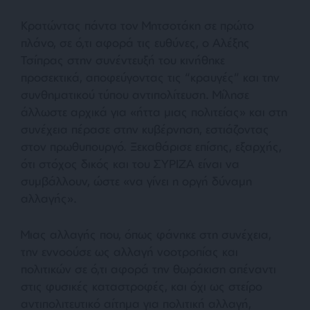
Κρατώντας πάντα τον Μητσοτάκη σε πρώτο
πλάνο, σε ό,τι αφορά τις ευθύνες, ο Αλέξης
Τσίπρας στην συνέντευξή του κινήθηκε
προσεκτικά, αποφεύγοντας τις “κραυγές” και την
συνθηματικού τύπου αντιπολίτευση. Μίλησε
άλλωστε αρχικά για
«ήττα μιας πολιτείας»
και στη
συνέχεια πέρασε στην κυβέρνηση, εστιάζοντας
στον πρωθυπουργό. Ξεκαθάρισε επίσης, εξαρχής,
ότι στόχος δικός και του ΣΥΡΙΖΑ είναι να
συμβάλλουν, ώστε «να γίνει η οργή δύναμη
αλλαγής».
Μιας αλλαγής που, όπως φάνηκε στη συνέχεια,
την εννοούσε ως αλλαγή νοοτροπίας και
πολιτικών σε ό,τι αφορά την θωράκιση απέναντι
στις φυσικές καταστροφές, και όχι ως στείρο
αντιπολιτευτικό αίτημα για πολιτική αλλαγή,