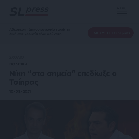
MENU
Αδέσμευτη Δημοσιογραφία χωρίς τη
ΕΝΙΣΧΥΣΤΕ ΤΟ SLpress
δική σας χορηγία είναι αδύνατη.
ΣΧΟΛΙΟ
ΠΟΛΙΤΙΚΗ
Νίκη “στα σημεία” επεδίωξε ο
Τσίπρας
10/08/2021