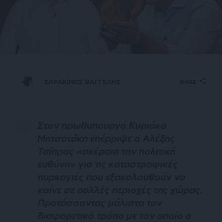
ΣΑΡΑΚΙΝΟΣ ΒΑΓΓΕΛΗΣ
SHARE
Στον πρωθυπουργό Κυριάκο
Μητσοτάκη επέρριψε ο Αλέξης
Τσίπρας «ακέραια την πολιτική
ευθύνη» για τις καταστροφικές
πυρκαγιές που εξακολουθούν να
καίνε σε πολλές περιοχές της χώρας.
Προτάσσοντας μάλιστα τον
διαφορετικό τρόπο με τον οποίο ο