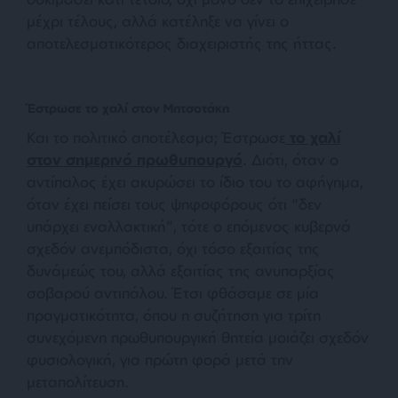
μέχρι τέλους, αλλά κατέληξε να γίνει ο
αποτελεσματικότερος διαχειριστής της ήττας.
Έστρωσε το χαλί στον Μητσοτάκη
Και το πολιτικό αποτέλεσμα; Έστρωσε
το χαλί
στον σημερινό πρωθυπουργό
. Διότι, όταν ο
αντίπαλος έχει ακυρώσει το ίδιο του το αφήγημα,
όταν έχει πείσει τους ψηφοφόρους ότι “δεν
υπάρχει εναλλακτική”, τότε ο επόμενος κυβερνά
σχεδόν ανεμπόδιστα, όχι τόσο εξαιτίας της
δυνάμεώς του, αλλά εξαιτίας της ανυπαρξίας
σοβαρού αντιπάλου. Έτσι φθάσαμε σε μία
πραγματικότητα, όπου η συζήτηση για τρίτη
συνεχόμενη πρωθυπουργική θητεία μοιάζει σχεδόν
φυσιολογική, για πρώτη φορά μετά την
μεταπολίτευση.