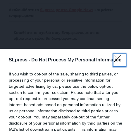
Ακολουθήστε το
SLpress.gr στο Google News
και μείνετε
ενημερωμένοι
Kαταθέστε το σχολιό σας. Eνημερώνουμε ότι τα
υβριστικά σχόλια θα διαγράφονται.
SLpress -
Do Not Process My Personal Information
If you wish to opt-out of the sale, sharing to third parties, or
processing of your personal or sensitive information for
targeted advertising by us, please use the below opt-out
section to confirm your selection. Please note that after your
opt-out request is processed you may continue seeing
9
ΣΧΟΛΙΑ
interest-based ads based on personal information utilized by
us or personal information disclosed to third parties prior to
Παλιότερα
your opt-out. You may separately opt-out of the further
disclosure of your personal information by third parties on the
ALFA-ENAS
IAB’s list of downstream participants. This information may