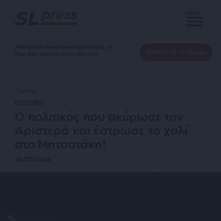
MENU
Αδέσμευτη Δημοσιογραφία χωρίς τη
ΕΝΙΣΧΥΣΤΕ ΤΟ SLpress
δική σας χορηγία είναι αδύνατη.
ΓΝΩΜΗ
ΠΟΛΙΤΙΚΗ
Ο πολιτικός που ακύρωσε την
Αριστερά και έστρωσε το χαλί
στο Μητσοτάκη!
28/05/2026