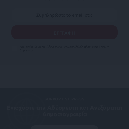
Ναι, επιθυμώ να λαμβάνω το ενημερωτικό δελτίο μέσω e-mail από το
SLpress.gr
SUPPORT SL.PRESS
Ενισχύστε την Aδέσμευτη και Aνεξάρτητη
Δημοσιογραφία