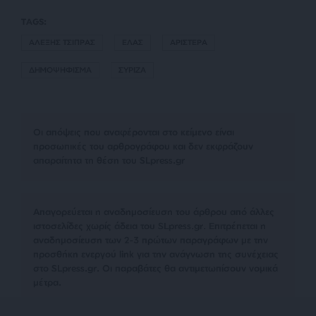
TAGS:
ΑΛΕΞΗΣ ΤΣΙΠΡΑΣ
ΕΛΑΣ
ΑΡΙΣΤΕΡΑ
ΔΗΜΟΨΗΦΙΣΜΑ
ΣΥΡΙΖΑ
Οι απόψεις που αναφέρονται στο κείμενο είναι
προσωπικές του αρθρογράφου και δεν εκφράζουν
απαραίτητα τη θέση του SLpress.gr
Απαγορεύεται η αναδημοσίευση του άρθρου από άλλες
ιστοσελίδες χωρίς άδεια του SLpress.gr. Επιτρέπεται η
αναδημοσίευση των 2-3 πρώτων παραγράφων με την
προσθήκη ενεργού link για την ανάγνωση της συνέχειας
στο SLpress.gr. Οι παραβάτες θα αντιμετωπίσουν νομικά
μέτρα.