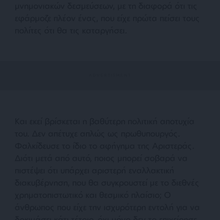
μνημονιακών δεσμεύσεων, με τη διαφορά ότι τις
εφάρμοζε πλέον ένας, που είχε πρώτα πείσει τους
πολίτες ότι θα τις καταργήσει.
Και εκεί βρίσκεται η βαθύτερη πολιτική αποτυχία
του. Δεν απέτυχε απλώς ως πρωθυπουργός.
Φαλκίδευσε το ίδιο το αφήγημα της Αριστεράς.
Διότι μετά από αυτό, ποιος μπορεί σοβαρά να
πιστέψει ότι υπάρχει αριστερή εναλλακτική
διακυβέρνηση, που θα συγκρουστεί με το διεθνές
χρηματοπιστωτικό και θεσμικό πλαίσιο; Ο
άνθρωπος που είχε την ισχυρότερη εντολή για να
δοκιμάσει κάτι τέτοιο, όχι μόνο δεν το επιχείρησε