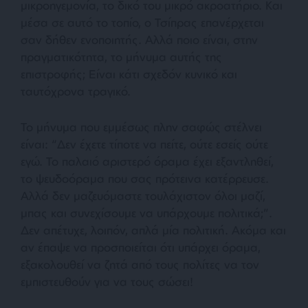
μικροηγεμονία, το δικό του μικρό ακροατήριο. Και
μέσα σε αυτό το τοπίο, ο Τσίπρας επανέρχεται
σαν δήθεν ενοποιητής. Αλλά ποιο είναι, στην
πραγματικότητα, το μήνυμα αυτής της
επιστροφής; Είναι κάτι σχεδόν κυνικό και
ταυτόχρονα τραγικό.
Το μήνυμα που εμμέσως πλην σαφώς στέλνει
είναι: “Δεν έχετε τίποτε να πείτε, ούτε εσείς ούτε
εγώ. Το παλαιό αριστερό όραμα έχει εξαντληθεί,
το ψευδοόραμα που σας πρότεινα κατέρρευσε.
Αλλά δεν μαζευόμαστε τουλάχιστον όλοι μαζί,
μπας και συνεχίσουμε να υπάρχουμε πολιτικά;”.
Δεν απέτυχε, λοιπόν, απλά μία πολιτική. Ακόμα και
αν έπαψε να προσποιείται ότι υπάρχει όραμα,
εξακολουθεί να ζητά από τους πολίτες να τον
εμπιστευθούν για να τους σώσει!