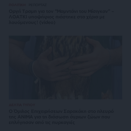
ΠΟΛΙΤΙΚΗ
ΡΕΠΟΡΤΑΖ
Οργή Τραμπ για τον “Μαμντάνι του Μίσιγκαν” –
ΛΟΑΤΚΙ υποψήφιος πιάστηκε στα χέρια με
λουόμενους! (video)
ΔΕΛΤΙΑ ΤΥΠΟΥ
O Όμιλος Επιχειρήσεων Σαρακάκη στο πλευρό
της ΑΝΙΜΑ για τη διάσωση άγριων ζώων που
επλήγησαν από τις πυρκαγιές