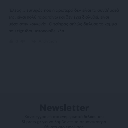
‘Ελεος!.. ευτυχώς που η αριστερά δεν είναι τα συνθήματά
της, είναι πολύ παραπάνω και δεν έχει διαλυθεί, είναι
μέσα στην κοινωνία. Ο τσίπρας απλώς διέλυσε το κόμμα
που είχε ιδρυματοποιηθεί κλπ…
Απάντηση
0
Newsletter
Κάντε εγγραφή στο ενημερωτικό δελτίου του
SLpress.gr για να λαμβάνετε τα σημαντικότερα
θέματα στο email σας