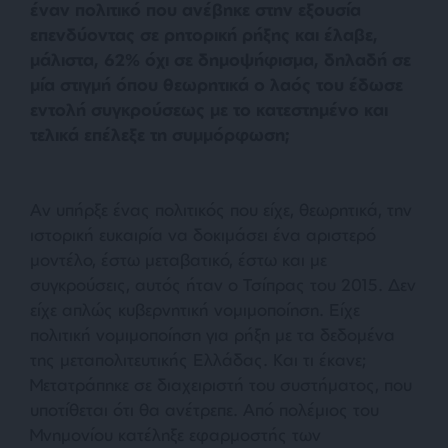
έναν πολιτικό που ανέβηκε στην εξουσία
επενδύοντας σε ρητορική ρήξης και έλαβε,
μάλιστα, 62% όχι σε δημοψήφισμα, δηλαδή σε
μία στιγμή όπου θεωρητικά ο λαός του έδωσε
εντολή συγκρούσεως με το κατεστημένο και
τελικά επέλεξε τη συμμόρφωση;
Αν υπήρξε ένας πολιτικός που είχε, θεωρητικά, την
ιστορική ευκαιρία να δοκιμάσει ένα αριστερό
μοντέλο, έστω μεταβατικό, έστω και με
συγκρούσεις, αυτός ήταν ο Τσίπρας του 2015. Δεν
είχε απλώς κυβερνητική νομιμοποίηση. Είχε
πολιτική νομιμοποίηση για ρήξη με τα δεδομένα
της μεταπολιτευτικής Ελλάδας. Και τι έκανε;
Μετατράπηκε σε διαχειριστή του συστήματος, που
υποτίθεται ότι θα ανέτρεπε. Από πολέμιος του
Μνημονίου κατέληξε εφαρμοστής των