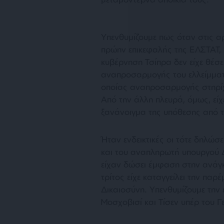
Υπενθυμίζουμε πως όταν στις αρ
πρώην επικεφαλής της ΕΛΣΤΑΤ, 
κυβέρνηση Τσίπρα δεν είχε θέσ
αναπροσαρμογής του ελλείμματος
οποίας αναπροσαρμογής στηρί
Από την άλλη πλευρά, όμως, είχ
ξανάνοιγμα της υπόθεσης από τ
Ήταν ενδεικτικές οι τότε δηλώ
και του αναπληρωτή υπουργού 
είχαν δώσει έμφαση στην ανάγκ
τρίτος είχε καταγγείλει την παρ
Δικαιοσύνη. Υπενθυμίζουμε την
Μοσχοβισί και Τίσεν υπέρ του Γ