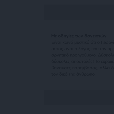
Με οδηγίες των δανειστών
Είναι κοινό μυστικό ότι ο Γεωργ
αυτός είναι ο λόγος που τον πρ
αρνητικό προηγούμενο. Δύσκολ
δύσκολες αποστολές! Το ευρωιε
βάναυσες παρεμβάσεις, αλλά δε
τον δικό της άνθρωπο.