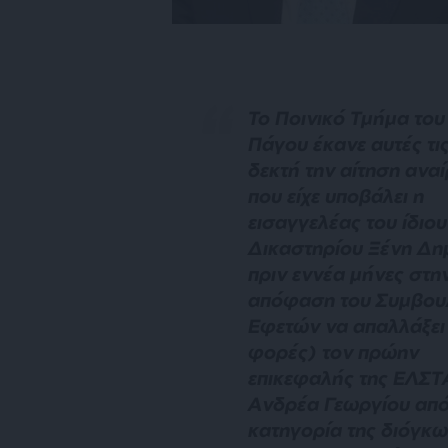
Το Ποινικό Τμήμα του
Πάγου έκανε αυτές τι
δεκτή την αίτηση ανα
που είχε υποβάλει η
εισαγγελέας του ίδιου
Δικαστηρίου Ξένη Δη
πριν εννέα μήνες στη
απόφαση του Συμβου
Εφετών να απαλλάξει
φορές) τον πρώην
επικεφαλής της ΕΛΣΤ
Ανδρέα Γεωργίου από
κατηγορία της διόγκω