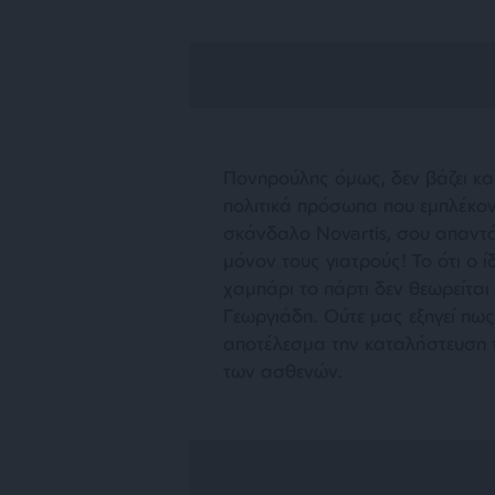
Πονηρούλης όμως, δεν βάζει και
πολιτικά πρόσωπα που εμπλέκοντ
σκάνδαλο Novartis, σου απαντ
μόνον τους γιατρούς! Το ότι ο ί
χαμπάρι το πάρτι δεν θεωρείτα
Γεωργιάδη. Ούτε μας εξηγεί πω
αποτέλεσμα την καταλήστευση τ
των ασθενών.