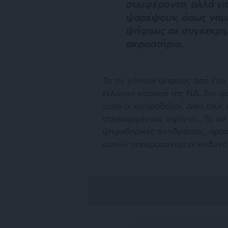
συμφέροντα, αλλά γι
ψαρέψουν, όπως νομί
ψήφους σε συγκεκρι
ακροατήριο.
Το αν χάνουν ψήφους από ένα ά
εκλογική επιρροή της ΝΔ, δεν φ
αυτό οι κεντροδεξιοί. Δικό τους
συγκεκριμένους αφέντες. Το αν
ψηφοθηρικές αντιδράσεις, προσ
αυτών αποκρούονται οι κίνδυνο