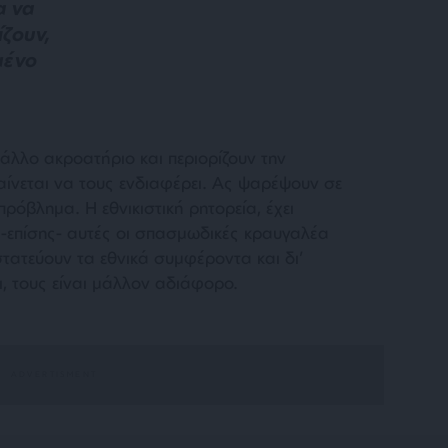
α να
ζουν,
μένο
λλο ακροατήριο και περιορίζουν την
αίνεται να τους ενδιαφέρει. Ας ψαρέψουν σε
 πρόβλημα. Η εθνικιστική ρητορεία, έχει
 -επίσης- αυτές οι σπασμωδικές κραυγαλέα
τατεύουν τα εθνικά συμφέροντα και δι’
ι, τους είναι μάλλον αδιάφορο.