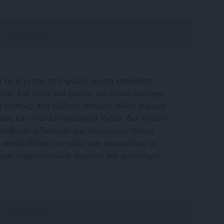
 το χέρι του στη φωτιά για τα υπόλοιπα
αι. Και όταν τον ρωτάς αν τελικά υπάρχει
ά ευθέως: Και βέβαια υπάρχει, αλλά αφορά
διος και οι άλλοι υπουργοί Υγείας δεν πήραν
ι σοβαρή αδυναμία για υπουργούς τύπου
ς εκτοξεύθηκαν οι τιμές των φαρμάκων με
ων ασφαλιστικών ταμείων και γενικότερα