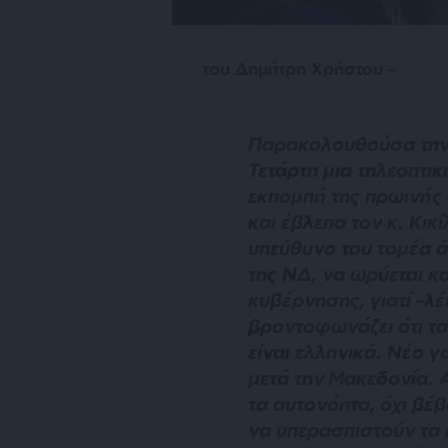
του Δημήτρη Χρήστου –
Παρακολουθούσα τη
Τετάρτη μια τηλεοπτικ
εκπομπή της πρωινής
και έβλεπα τον κ. Κικί
υπεύθυνο του τομέα 
της ΝΔ, να ωρύεται κα
κυβέρνησης, γιατί –λέ
βροντοφωνάζει ότι τα
είναι ελληνικά. Νέο γ
μετά την Μακεδονία. 
τα αυτονόητα, όχι βέβ
να υπερασπιστούν τα 