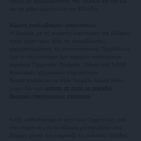
νησιά, με πρωταγωνιστές την Τουρκία και την ΕΕ
και σε ρόλο κομπάρσου την Ελλάδα.
Χώρος εγκλωβισμού μεταναστών
Η Τουρκία, με τις γνωστές επεκτατικές της βλέψεις,
ασκεί πίεση προς όλες τις κατευθύνσεις,
εργαλειοποιώντας το μεταναστευτικό. Παράλληλα
έχει το πλεονέκτημα των ισχυρών οικονομικών
σχέσεων Γερμανίας-Τουρκίας. Πάνω από 3.000
θυγατρικές γερμανικών επιχειρήσεων
δραστηριοποιούνται στην Τουρκία. Καμιά άλλη
χώρα δεν έχει
φτάσει σε αυτό το επίπεδο
διμερών οικονομικών σχέσεων.
Η ΕΕ, καθοδηγούμενη από τους Γερμανούς, από
την στιγμή που το πρόβλημα μεταφέρθηκε στις
βόρειες χώρες και επηρεάζει τις πολιτικές εξελίξεις,