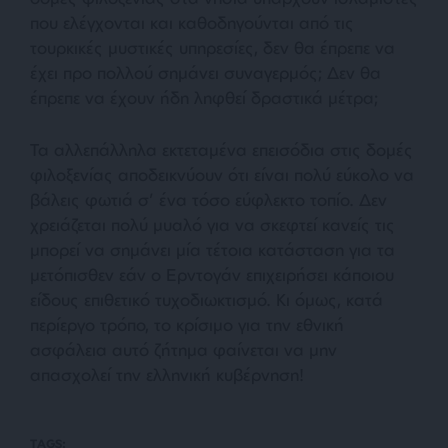
που ελέγχονται και καθοδηγούνται από τις
τουρκικές μυστικές υπηρεσίες, δεν θα έπρεπε να
έχει προ πολλού σημάνει συναγερμός; Δεν θα
έπρεπε να έχουν ήδη ληφθεί δραστικά μέτρα;
Τα αλλεπάλληλα εκτεταμένα επεισόδια στις δομές
φιλοξενίας αποδεικνύουν ότι είναι πολύ εύκολο να
βάλεις φωτιά σ’ ένα τόσο εύφλεκτο τοπίο. Δεν
χρειάζεται πολύ μυαλό για να σκεφτεί κανείς τις
μπορεί να σημάνει μία τέτοια κατάσταση για τα
μετόπισθεν εάν ο Ερντογάν επιχειρήσει κάποιου
είδους επιθετικό τυχοδιωκτισμό. Κι όμως, κατά
περίεργο τρόπο, το κρίσιμο για την εθνική
ασφάλεια αυτό ζήτημα φαίνεται να μην
απασχολεί την ελληνική κυβέρνηση!
TAGS: