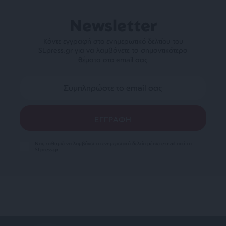
Newsletter
Κάντε εγγραφή στο ενημερωτικό δελτίου του
SLpress.gr για να λαμβάνετε τα σημαντικότερα
θέματα στο email σας
Ναι, επιθυμώ να λαμβάνω το ενημερωτικό δελτίο μέσω e-mail από το
SLpress.gr