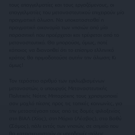
τους επαγγελματίες και τους εργαζόμενους, οι
επαγγελματίες του μεταναστευτικού επιχειρούν μία
πραγματική άλωση. Να υποκατασταθεί η
πραγματική οικονομία των νησιών από μία
παρασιτική που προέρχεται και τρέφεται από το
μεταναστευτικό. Θα μπορούσε, όμως, ποτέ
κάποιος να διανοηθεί ότι το επίσημο ελληνικό
κράτος θα πριμοδοτούσε αυτήν την άλωση; Κι
όμως!
Τον τεράστιο αριθμό των εγκλωβισμένων
μεταναστών, ο υπουργός Μεταναστευτικής
Πολιτικής Νότης Μηταράκης τους χρησιμοποιεί
σαν μοχλό πίεσης προς τις τοπικές κοινωνίες, για
την μεταστέγαση τους από τις δομές φιλοξενίας
στη ΒΙΑΛ (Χίος), στη Μόρια (Λέσβος), στο Βαθύ
(Σάμος), πάλι εντός των νησιών, σε σημείο που
θα κατασκευαστούν οι υπερδομές-πόλεις