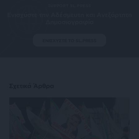
SUPPORT SL.PRESS
Ενισχύστε την Aδέσμευτη και Aνεξάρτητη
Δημοσιογραφία
ΕΝΙΣΧΥΣΤΕ ΤΟ SL.PRESS
Σχετικά Άρθρα