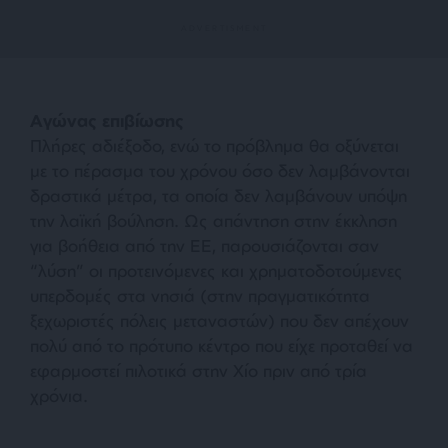
Αγώνας επιβίωσης
Πλήρες αδιέξοδο, ενώ το πρόβλημα θα οξύνεται
με το πέρασμα του χρόνου όσο δεν λαμβάνονται
δραστικά μέτρα, τα οποία δεν λαμβάνουν υπόψη
την λαϊκή βούληση. Ως απάντηση στην έκκληση
για βοήθεια από την ΕΕ, παρουσιάζονται σαν
“λύση” οι προτεινόμενες και χρηματοδοτούμενες
υπερδομές στα νησιά (στην πραγματικότητα
ξεχωριστές πόλεις μεταναστών) που δεν απέχουν
πολύ από το πρότυπο κέντρο που είχε προταθεί να
εφαρμοστεί πιλοτικά στην Χίο πριν από τρία
χρόνια.