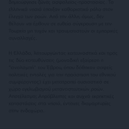
δημιούργησε ζώνες ασφαλείας-προστασίας. Τα
ελληνικά νησιά έπαιξαν καθοριστικό ρόλο στον
έλεγχο των ροών. Από την άλλη, όμως, δεν
θέλουν να έρθουν σε ευθεία σύγκρουση με την
Τουρκία μη τυχόν και τραυματιστούν οι εμπορικές
συναλλαγές.
Η Ελλάδα, λειτουργώντας κατευναστικά και προς
τις δύο κατευθύνσεις (μοναδική εξαίρεση η
“αναλαμπή” του Έβρου, όπου δόθηκαν σαφείς
πολιτικές εντολές για την προάσπιση του εθνικού
συμφέροντος) έχει μετατραπεί ουσιαστικά σε
χώρο εγκλωβισμού μεταναστευτικών ροών.
Αποτέλεσμα; Απρόβλεπτες και συχνά εκρηκτικές
καταστάσεις στα νησιά, έντονες διαμαρτυρίες
στην ενδοχώρα.