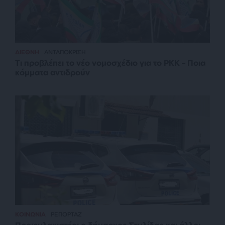
ΔΙΕΘΝΗ
ΑΝΤΑΠΟΚΡΙΣΗ
Τι προβλέπει το νέο νομοσχέδιο για το PKK – Ποια
κόμματα αντιδρούν
ΚΟΙΝΩΝΙΑ
ΡΕΠΟΡΤΑΖ
Προφυλακιστέοι ο δήμαρχος Στυλίδας και άλλοι