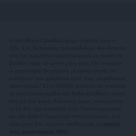
Η υποτιθέμενη βοήθεια, μέχρι σήμερα, είναι η
εξής: Στις δεσμεύσεις των κονδυλίων που γίνονται
από τον ευρωπαϊκό προϋπολογισμό με σκοπό την
βοήθεια προς τα κράτη-μέλη, είναι ήδη στημένοι
οι μηχανισμοί διαχείρισης με τελικό σκοπό την
επιστροφή των χρημάτων προς τους υπερεθνικούς
οργανισμούς! Στην Ελλάδα φαίνεται ότι αναλογεί
το μεγαλύτερο μερίδιο της δήθεν βοήθειας, κοντά
στα 2,5 δισ. ευρώ. Από αυτά, όμως, τουλάχιστον
το 1,5 δισ. έχει καταλήξει στην Ύπατη Αρμοστεία
και τον Διεθνή Οργανισμό Μετανάστευσης, ενώ
άλλο μισό δισ. ευρώ σε συνδεόμενες με
αυτούς
τους οργανισμούς ΜΚΟ
!