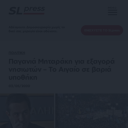
MENU
Αδέσμευτη Δημοσιογραφία χωρίς τη
ΕΝΙΣΧΥΣΤΕ ΤΟ SLpress
δική σας χορηγία είναι αδύνατη.
ΠΟΛΙΤΙΚΗ
Παγανιά Μηταράκη για εξαγορά
νησιωτών – Το Αιγαίο σε βαριά
υποθήκη
03/05/2020