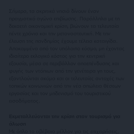
Σήμερα, τα ακριτικά νησιά δίνουν έναν
πραγματικό αγώνα επιβίωσης. Παράλληλα με τη
δεκαετή οικονομική κρίση, βιώνουν τα τελευταία
πέντε χρόνια και την μεταναστευτική. Με την
έλευση της πανδημίας έχουμε τέλεια καταιγίδα.
Αποκομμένα από τον υπόλοιπο κόσμο, μη έχοντας
ιδιαίτερο εκλογικό κόστος για την κεντρική
εξουσία, μέσα σε περιβάλλον αποεπένδυσης και
φυγής των ντόπιων από την γενέτειρα γη τους,
εξαντλούνται ακόμα και οι τελευταίες αντοχές των
τοπικών κοινωνιών από την νέα απώλεια θέσεων
εργασίας και τον μηδενισμό του τουριστικού
εισοδήματος.
Εκμεταλλεύονται την κρίση στον τουρισμό για
άλωση
Με όπλο το αβέβαιο μέλλον για τις επιχειρήσεις,