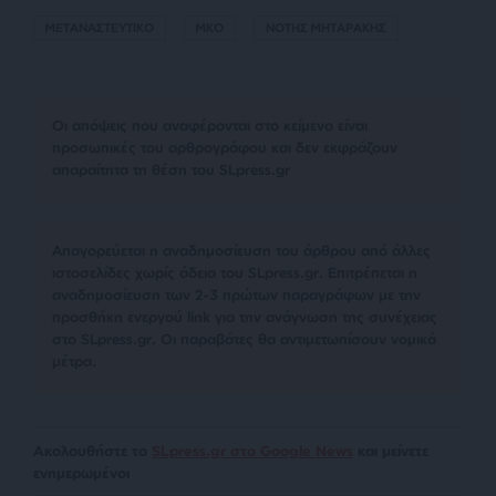
ΜΕΤΑΝΑΣΤΕΥΤΙΚΟ
ΜΚΟ
ΝΟΤΗΣ ΜΗΤΑΡΑΚΗΣ
Οι απόψεις που αναφέρονται στο κείμενο είναι
προσωπικές του αρθρογράφου και δεν εκφράζουν
απαραίτητα τη θέση του SLpress.gr
Απαγορεύεται η αναδημοσίευση του άρθρου από άλλες
ιστοσελίδες χωρίς άδεια του SLpress.gr. Επιτρέπεται η
αναδημοσίευση των 2-3 πρώτων παραγράφων με την
προσθήκη ενεργού link για την ανάγνωση της συνέχειας
στο SLpress.gr. Οι παραβάτες θα αντιμετωπίσουν νομικά
μέτρα.
Ακολουθήστε το
SLpress.gr στο Google News
και μείνετε
ενημερωμένοι