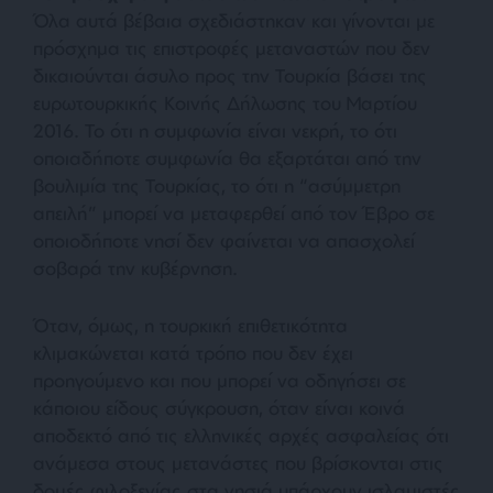
Όλα αυτά βέβαια σχεδιάστηκαν και γίνονται με
πρόσχημα τις επιστροφές μεταναστών που δεν
δικαιούνται άσυλο προς την Τουρκία βάσει της
ευρωτουρκικής Κοινής Δήλωσης του Μαρτίου
2016. Το ότι η συμφωνία είναι νεκρή, το ότι
οποιαδήποτε συμφωνία θα εξαρτάται από την
βουλιμία της Τουρκίας, το ότι η “ασύμμετρη
απειλή” μπορεί να μεταφερθεί από τον Έβρο σε
οποιοδήποτε νησί δεν φαίνεται να απασχολεί
σοβαρά την κυβέρνηση.
Όταν, όμως, η τουρκική επιθετικότητα
κλιμακώνεται κατά τρόπο που δεν έχει
προηγούμενο και που μπορεί να οδηγήσει σε
κάποιου είδους σύγκρουση, όταν είναι κοινά
αποδεκτό από τις ελληνικές αρχές ασφαλείας ότι
ανάμεσα στους μετανάστες που βρίσκονται στις
δομές φιλοξενίας στα νησιά υπάρχουν ισλαμιστές