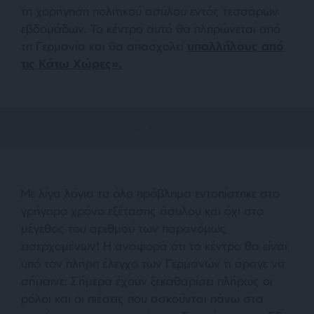
τη χορήγηση πολιτικού ασύλου εντός τεσσάρων
εβδομάδων. Το κέντρο αυτό θα πληρώνεται από
τη Γερμανία και θα απασχολεί
υπαλλήλους από
τις Κάτω Χώρες».
Με λίγα λόγια το όλο πρόβλημα εντοπίστηκε στο
γρήγορο χρόνο εξέτασης άσυλου και όχι στο
μέγεθος του αριθμού των παρανόμως
εισερχομένων! Η αναφορά ότι το κέντρο θα είναι
υπό τον πλήρη έλεγχο των Γερμανών τι άραγε να
σήμαινε; Σήμερα έχουν ξεκαθαρίσει πλήρως οι
ρόλοι και οι πιέσεις που ασκούνται πάνω στα