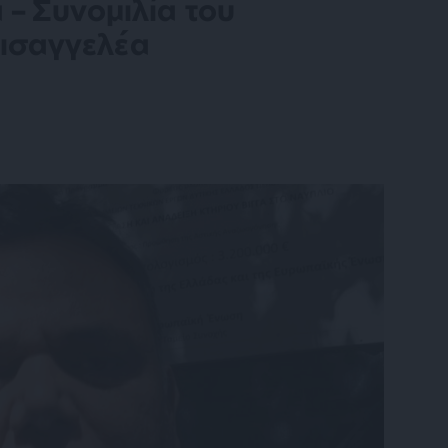
 – Συνομιλία του
εισαγγελέα