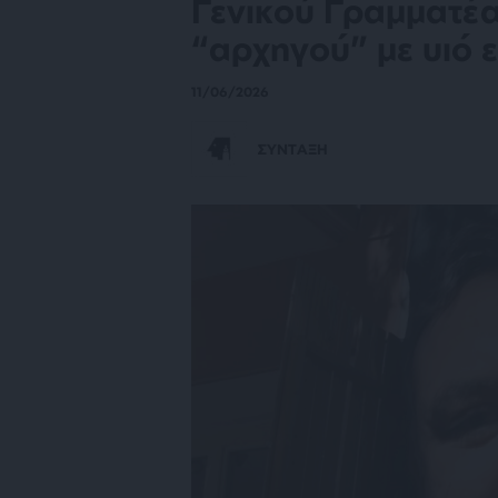
Γενικού Γραμματέα
“αρχηγού” με υιό 
11/06/2026
ΣΥΝΤΑΞΗ