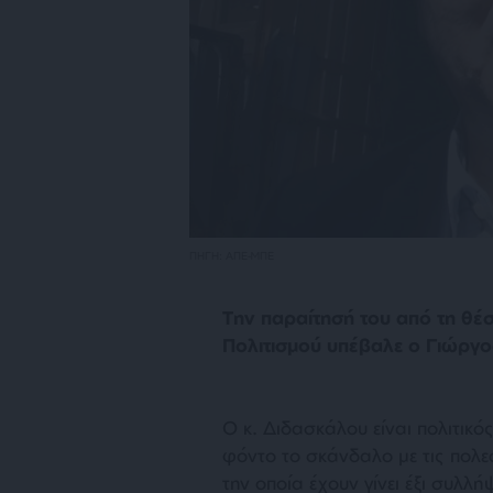
ΠΗΓΗ: ΑΠΕ-ΜΠΕ
Την παραίτησή του από τη θέ
Πολιτισμού υπέβαλε ο Γιώργ
Ο κ. Διδασκάλου είναι πολιτικό
φόντο το σκάνδαλο με τις πολ
την οποία έχουν γίνει έξι συλ