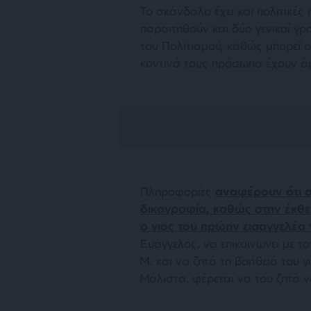
Το σκάνδαλο έχει και πολιτικέ
παραιτηθούν και δύο γενικοί γρ
του Πολιτισμού, καθώς μπορεί ο
κοντινά τους πρόσωπα έχουν ά
Πληροφορίες
αναφέρουν ότι 
δικογραφία, καθώς στην έκθε
ο γιος του πρώην εισαγγελέα
Ευάγγελος, να επικοινωνεί με
Μ. και να ζητά τη βοήθειά του 
Μάλιστα, φέρεται να του ζητά 