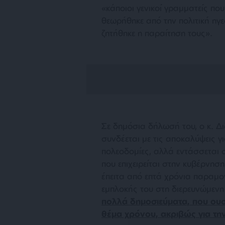
«κάποιοι γενικοί γραμματείς πο
θεωρήθηκε από την πολιτική ηγε
ζητήθηκε η παραίτηση τους».
Σε δημόσια δήλωσή του, ο κ. Δι
συνδέεται με τις αποκαλύψεις 
πολεοδομίες, αλλά εντάσσεται
που επιχειρείται στην κυβέρνησ
έπειτα από επτά χρόνια παραμο
εμπλοκής του στη διερευνώμενη
πολλά δημοσιεύματα, που ου
θέμα χρόνου, ακριβώς για τ