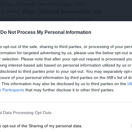
θέτως, διέγραψε τον Αντώναρο , που
ις οποίες
έθεσε ζητήματα δημοκρατίας στο
ιαγραφή του
«αντικαταστατική και άκυρη».
-
Do Not Process My Personal Information
ν ήταν η μοναδική στο κόμμα. Και ο πρώην
αραμανλή Γιώργος Βλάχος ζήτησε την
to opt-out of the sale, sharing to third parties, or processing of your per
ορμή το σκάνδαλο Novartis, κάνοντας
formation for targeted advertising by us, please use the below opt-out s
τερες υποθέσεις.
r selection. Please note that after your opt-out request is processed y
eing interest-based ads based on personal information utilized by us or
disclosed to third parties prior to your opt-out. You may separately opt-
losure of your personal information by third parties on the IAB’s list of
. This information may also be disclosed by us to third parties on the
IA
Participants
that may further disclose it to other third parties.
ΕΝΙΣΧΥΣΤΕ ΤΟ
ου όσων τα ονόματα εμπλέκονταν έμειναν
l Data Processing Opt Outs
Στηρίξτε με τη χορηγία σας για να επιβιώσει
αραιτηθούν από τη ΝΔ ή να φύγουν από
η Αδέσμευτη Δημοσιογραφία του
ς, προσθέτοντας:
«είναι ένα θέμα που
o opt-out of the Sharing of my personal data.