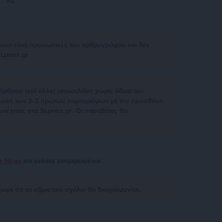
ΝΔ
μενο είναι προσωπικές του αρθρογράφου και δεν
Lpress.gr
άρθρου από άλλες ιστοσελίδες χωρίς άδεια του
σίευση των 2-3 πρώτων παραγράφων με την προσθήκη
υνέχειας στο SLpress.gr. Οι παραβάτες θα
le News
και μείνετε ενημερωμένοι
υμε ότι τα υβριστικά σχόλια θα διαγράφονται.