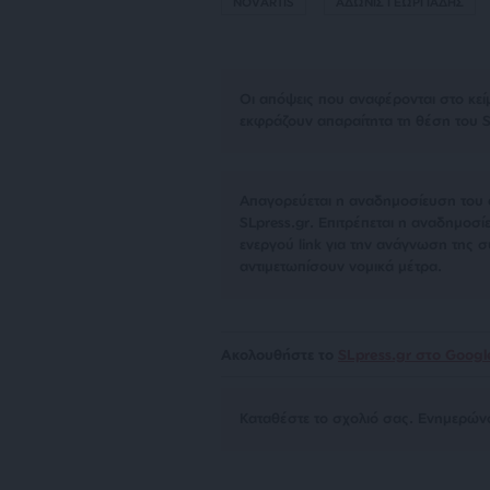
NOVARTIS
ΑΔΩΝΙΣ ΓΕΩΡΓΙΑΔΗΣ
Οι απόψεις που αναφέρονται στο κεί
εκφράζουν απαραίτητα τη θέση του S
Απαγορεύεται η αναδημοσίευση του 
SLpress.gr. Επιτρέπεται η αναδημο
ενεργού link για την ανάγνωση της σ
αντιμετωπίσουν νομικά μέτρα.
Ακολουθήστε το
SLpress.gr στο Goog
Kαταθέστε το σχολιό σας. Eνημερώνο