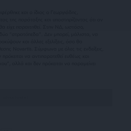
έρθηκε και ο ίδιος ο Γεωργιάδης,
τας της παράταξης και υποστηρίζοντας ότι αν
α είχε παραιτηθεί. Στην ΝΔ, ωστόσο,
 δύο “στρατόπεδα”. Δεν μπορεί, μάλιστα, να
ροκύψουν και άλλες εξελίξεις, όσο θα
σης Novartis. Σύμφωνα με όλες τις ενδείξεις,
 πρόκειται να αντιπαρατεθεί ευθέως και
ου”, αλλά και δεν πρόκειται να παραμείνει