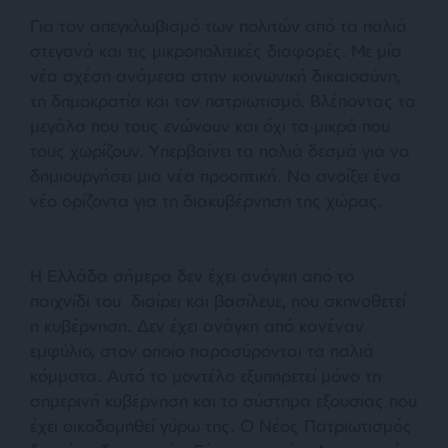
Για τον απεγκλωβισμό των πολιτών από τα παλιά
στεγανά και τις μικροπολιτικές διαφορές. Με μία
νέα σχέση ανάμεσα στην κοινωνική δικαιοσύνη,
τη δημοκρατία και τον πατριωτισμό. Βλέποντας τα
μεγάλα που τους ενώνουν και όχι τα μικρά που
τους χωρίζουν. Υπερβαίνει τα παλιά δεσμά για να
δημιουργήσει μια νέα προοπτική. Να ανοίξει ένα
νέο ορίζοντα για τη διακυβέρνηση της χώρας.
Η Ελλάδα σήμερα δεν έχει ανάγκη από το
παιχνίδι του διαίρει και βασίλευε, που σκηνοθετεί
η κυβέρνηση. Δεν έχει ανάγκη από κανέναν
εμφύλιο, στον οποίο παρασύρονται τα παλιά
κόμματα. Αυτό το μοντέλο εξυπηρετεί μόνο τη
σημερινή κυβέρνηση και το σύστημα εξουσίας που
έχει οικοδομηθεί γύρω της.
Ο Νέος Πατριωτισμός