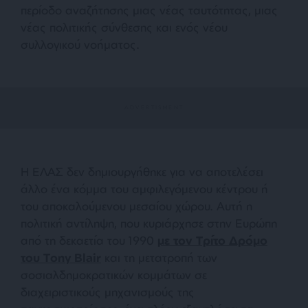
περίοδο αναζήτησης μιας νέας ταυτότητας, μιας
νέας πολιτικής σύνθεσης και ενός νέου
συλλογικού νοήματος.
Η ΕΛΑΣ δεν δημιουργήθηκε για να αποτελέσει
άλλο ένα κόμμα του αμφιλεγόμενου κέντρου ή
του αποκαλούμενου μεσαίου χώρου. Αυτή η
πολιτική αντίληψη, που κυριάρχησε στην Ευρώπη
από τη δεκαετία του 1990
με τον Τρίτο Δρόμο
του Tony Blair
και τη μετατροπή των
σοσιαλδημοκρατικών κομμάτων σε
διαχειριστικούς μηχανισμούς της