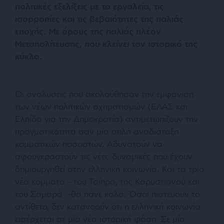
πολιτικές εξελίξεις με τα εργαλεία, τις
ισορροπίες και τις βεβαιότητες της παλιάς
εποχής. Με όρους της παλιάς πλέον
Μεταπολίτευσης, που κλείνει τον ιστορικό της
κύκλο.
Οι αναλύσεις που ακολούθησαν την εμφάνιση
των νέων πολιτικών σχηματισμών (ΕΛΑΣ και
Ελπίδα για την Δημοκρατία) αντιμετωπίζουν την
πραγματικότητα σαν μία απλή αναδιάταξη
κομματικών ποσοστών. Αδυνατούν να
αφουγκραστούν τις νέες δυναμικές που έχουν
δημιουργηθεί στην ελληνική κοινωνία. Και τα τρία
νέα κόμματα – του Τσίπρα, της Καρυστιανού και
του Σαμαρά –θα πάνε καλά. Όσοι πιστεύουν το
αντίθετο, δεν κατανοούν ότι η ελληνική κοινωνία
εισέρχεται σε μία νέα ιστορική φάση. Σε μία