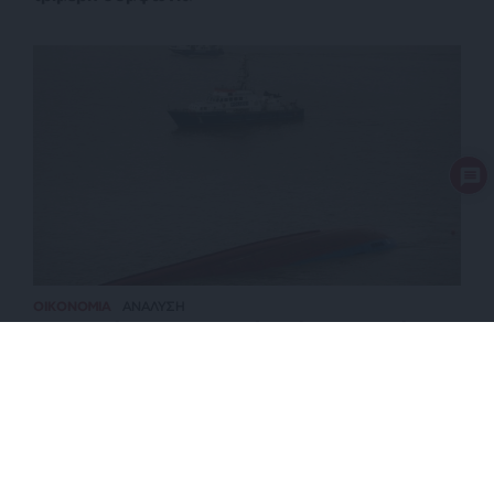
ΟΙΚΟΝΟΜΙΑ
ΑΝΑΛΥΣΗ
Πως η κρίση στον Περσικό ανοίγει εμπορική
διαδρομή μέσω της Αρκτικής