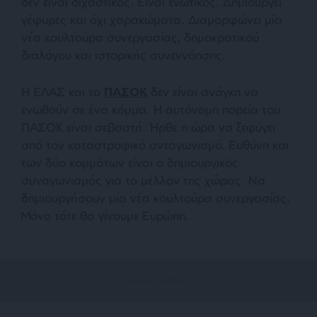
δεν είναι διχαστικός. Είναι ενωτικός. Δημιουργεί
γέφυρες και όχι χαρακώματα. Διαμορφώνει μία
νέα κουλτούρα συνεργασίας, δημοκρατικού
διαλόγου και ιστορικής συνεννόησης.
Η ΕΛΑΣ και το
ΠΑΣΟΚ
δεν είναι ανάγκη να
ενωθούν σε ένα κόμμα. Η αυτόνομη πορεία του
ΠΑΣΟΚ είναι σεβαστή. Ήρθε η ώρα να ξεφύγει
από τον καταστροφικό ανταγωνισμό. Ευθύνη και
των δύο κομμάτων είναι ο δημιουργικός
συναγωνισμός για το μέλλον της χώρας. Να
δημιουργήσουν μία νέα κουλτούρα συνεργασίας.
Μόνο τότε θα γίνουμε Ευρώπη.