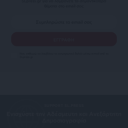
SLpress.gr για να λαμβάνετε τα σημαντικότερα
θέματα στο email σας
Ναι, επιθυμώ να λαμβάνω το ενημερωτικό δελτίο μέσω e-mail από το
SLpress.gr
SUPPORT SL.PRESS
Ενισχύστε την Aδέσμευτη και Aνεξάρτητη
Δημοσιογραφία