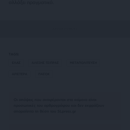
αλλάξει πραγματικά.
TAGS:
ΕΛΑΣ
ΑΛΕΞΗΣ ΤΣΙΠΡΑΣ
ΜΕΤΑΠΟΛΙΤΕΥΣΗ
ΑΡΙΣΤΕΡΑ
ΠΑΣΟΚ
Οι απόψεις που αναφέρονται στο κείμενο είναι
προσωπικές του αρθρογράφου και δεν εκφράζουν
απαραίτητα τη θέση του SLpress.gr