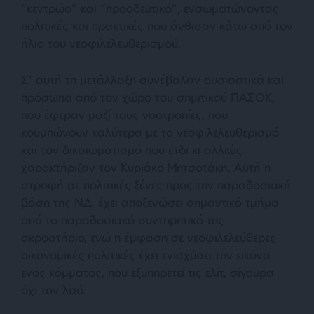
“κεντρώο” και “προοδευτικό”, ενσωματώνοντας
πολιτικές και πρακτικές που άνθισαν κάτω από τον
ήλιο του νεοφιλελευθερισμού.
Σ’ αυτή τη μετάλλαξη συνέβαλαν ουσιαστικά και
πρόσωπα από τον χώρο του σημιτικού ΠΑΣΟΚ,
που έφεραν μαζί τους νοοτροπίες, που
κουμπώνουν καλύτερα με το νεοφιλελευθερισμό
και τον δικαιωματισμό που έτδι κι αλλιώς
χαρακτήριζαν τον Κυριάκο Μητσοτάκη. Αυτή η
στροφή σε πολιτικές ξένες προς την παραδοσιακή
βάση της ΝΔ, έχει αποξενώσει σημαντικό τμήμα
από το παραδοσιακό συντηρητικό της
ακροατήριο, ενώ η έμφαση σε νεοφιλελεύθερες
οικονομικές πολιτικές έχει ενισχύσει την εικόνα
ενός κόμματος, που εξυπηρετεί τις ελίτ, σίγουρα
όχι τον λαό.