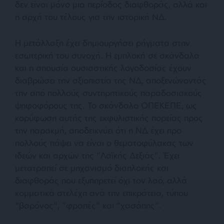
δεν είναι μόνο μια περίοδος διαφθοράς, αλλά και
η αρχή του τέλους για την ιστορική ΝΔ.
Η μετάλλαξη έχει δημιουργήσει ρήγματα στην
εσωτερική του συνοχή. Η εμπλοκή σε σκάνδαλα
και η απουσία ουσιαστικής λογοδοσίας έχουν
διαβρώσει την αξιοπιστία της ΝΔ, αποξενώνοντάς
την από πολλούς συντηρητικούς παραδοσιακούς
ψηφοφόρους της. Το σκάνδαλο ΟΠΕΚΕΠΕ, ως
κορύφωση αυτής της εκφυλιστικής πορείας προς
την παρακμή, αποδεικνύει ότι η ΝΔ έχει προ
πολλούς πάψει να είναι ο θεματοφύλακας των
ιδεών και αρχών της “Λαϊκής Δεξιάς”. Έχει
μετατραπεί σε μηχανισμό διαπλοκής και
διαφθοράς που εξυπηρετεί όχι τον λαό, αλλά
κομματικά στελέχη ανά την επικράτεια, τύπου
“βαρόνος”, “φραπές” και “χασάπης”.