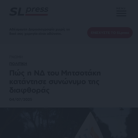
MENU
Αδέσμευτη Δημοσιογραφία χωρίς τη
ΕΝΙΣΧΥΣΤΕ ΤΟ SLpress
δική σας χορηγία είναι αδύνατη.
ΓΝΩΜΗ
ΠΟΛΙΤΙΚΗ
Πώς η ΝΔ του Μητσοτάκη
κατάντησε συνώνυμο της
διαφθοράς
04/07/2025