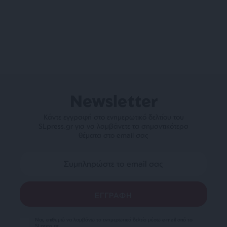
Newsletter
Κάντε εγγραφή στο ενημερωτικό δελτίου του
SLpress.gr για να λαμβάνετε τα σημαντικότερα
θέματα στο email σας
Ναι, επιθυμώ να λαμβάνω το ενημερωτικό δελτίο μέσω e-mail από το
SLpress.gr