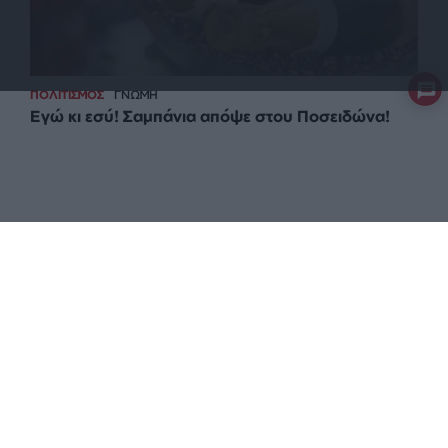
ΠΟΛΙΤΙΣΜΟΣ
ΓΝΩΜΗ
Εγώ κι εσύ! Σαμπάνια απόψε στου Ποσειδώνα!
ΕΠΙΣΤΡΟΦΗ ΣΤΗΝ ΑΡΧΗ ΤΗΣ ΣΕΛΙΔΑΣ
NEWSLETTER