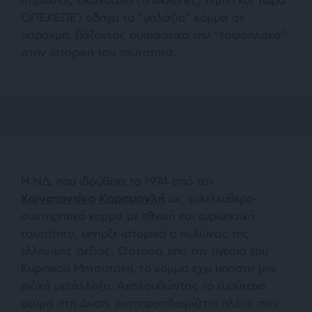
ΟΠΕΚΕΠΕ) οδηγεί το “γαλάζιο” κόμμα σε
παρακμή, βάζοντας ουσιαστικά την “ταφόπλακα”
στην ιστορική του ταυτότητα.
Η ΝΔ, που ιδρύθηκε το 1974 από τον
Κωνσταντίνο Καραμανλή
ως φιλελεύθερο-
συντηρητικό κόμμα με εθνική και ευρωπαϊκή
ταυτότητα, υπήρξε ιστορικά ο πυλώνας της
ελληνικής Δεξιάς. Ωστόσο, υπό την ηγεσία του
Κυριάκου Μητσοτάκη, το κόμμα έχει υποστεί μια
ριζική μετάλλαξη. Ακολουθώντας το ευρύτερο
ρεύμα στη Δύση, αυτοπροσδιορίζεται πλέον σαν