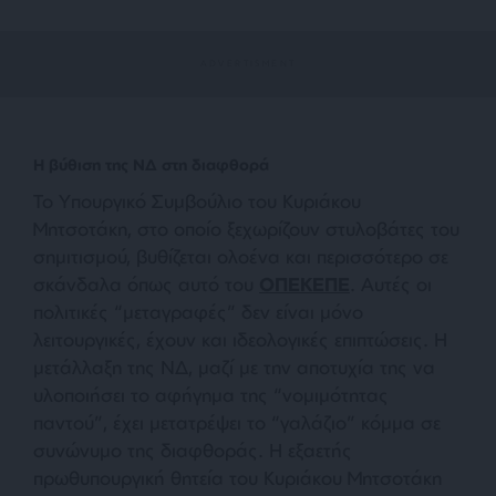
Η βύθιση της ΝΔ στη διαφθορά
Το Υπουργικό Συμβούλιο του Κυριάκου
Μητσοτάκη, στο οποίο ξεχωρίζουν στυλοβάτες του
σημιτισμού, βυθίζεται ολοένα και περισσότερο σε
σκάνδαλα όπως αυτό του
ΟΠΕΚΕΠΕ
. Αυτές οι
πολιτικές “μεταγραφές” δεν είναι μόνο
λειτουργικές, έχουν και ιδεολογικές επιπτώσεις. Η
μετάλλαξη της ΝΔ, μαζί με την αποτυχία της να
υλοποιήσει το αφήγημα της “νομιμότητας
παντού”, έχει μετατρέψει το “γαλάζιο” κόμμα σε
συνώνυμο της διαφθοράς. Η εξαετής
πρωθυπουργική θητεία του Κυριάκου Μητσοτάκη