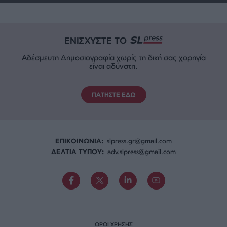
ΕΝΙΣΧΥΣΤΕ ΤΟ
Αδέσμευτη Δημοσιογραφία χωρίς τη δική σας χορηγία
είναι αδύνατη.
ΠΑΤΗΣΤΕ ΕΔΩ
ΕΠΙΚΟΙΝΩΝΙA:
slpress.gr@gmail.com
ΔΕΛΤΙΑ ΤΥΠΟΥ:
adv.slpress@gmail.com
ΟΡΟΙ ΧΡΗΣΗΣ