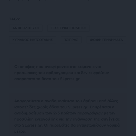
TAGS:
ΑΝΤΙΠΟΛΙΤΕΥΣΗ
ΕΞΩΤΕΡΙΚΗ ΠΟΛΙΤΙΚΗ
ΚΥΡΙΑΚΟΣ ΜΗΤΣΟΤΑΚΗΣ
ΤΣΙΠΡΑΣ
ΦΩΦΗ ΓΕΝΝΗΜΑΤΑ
Οι απόψεις που αναφέρονται στο κείμενο είναι
προσωπικές του αρθρογράφου και δεν εκφράζουν
απαραίτητα τη θέση του SLpress.gr
Απαγορεύεται η αναδημοσίευση του άρθρου από άλλες
ιστοσελίδες χωρίς άδεια του SLpress.gr. Επιτρέπεται η
αναδημοσίευση των 2-3 πρώτων παραγράφων με την
προσθήκη ενεργού link για την ανάγνωση της συνέχειας
στο SLpress.gr. Οι παραβάτες θα αντιμετωπίσουν νομικά
μέτρα.