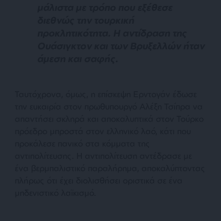
μάλιστα με τρόπο που εξέθεσε
διεθνώς την τουρκική
προκλητικότητα. Η αντίδραση της
Ουάσιγκτον και των Βρυξελλών ήταν
άμεση και σαφής.
Ταυτόχρονα, όμως, η επίσκεψη Ερντογάν έδωσε
την ευκαιρία στον πρωθυπουργό Αλέξη Τσίπρα να
απαντήσει σκληρά και αποκαλυπτικά στον Τούρκο
πρόεδρο μπροστά στον ελληνικό λαό, κάτι που
προκάλεσε πανικό στα κόμματα της
αντιπολίτευσης. Η αντιπολίτευση αντέδρασε με
ένα βερμπαλιστικό παραλήρημα, αποκαλύπτοντας
πλήρως ότι έχει διολισθήσει οριστικά σε ένα
μηδενιστικό λαϊκισμό.