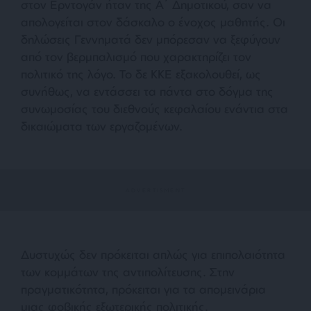
στον Ερντογάν ήταν της Α΄ Δημοτικού, σαν να
απολογείται στον δάσκαλο ο ένοχος μαθητής. Οι
δηλώσεις Γεννηματά δεν μπόρεσαν να ξεφύγουν
από τον βερμπαλισμό που χαρακτηρίζει τον
πολιτικό της λόγο. Το δε ΚΚΕ εξακολουθεί, ως
συνήθως, να εντάσσει τα πάντα στο δόγμα της
συνωμοσίας του διεθνούς κεφαλαίου ενάντια στα
δικαιώματα των εργαζομένων.
Δυστυχώς δεν πρόκειται απλώς για επιπολαιότητα
των κομμάτων της αντιπολίτευσης. Στην
πραγματικότητα, πρόκειται για τα απομεινάρια
μιας φοβικής εξωτερικής πολιτικής.