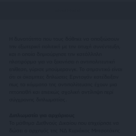
Η δυνατότητα που τους δόθηκε να απαξιώσουν
την εξωτερική πολιτική με την ατυχή συνέντευξη,
και η οποία δημιούργησε την κατάλληλη
πλατφόρμα για να ξεκινήσει η αντιπολιτευτική
επίθεση, γύρισε μπούμερανγκ. Το σημαντικό είναι
ότι οι άκαμπτες δηλώσεις Ερντογάν κατέδειξαν
πως τα κόμματα της αντιπολίτευσης έχουν μια
ηττοπαθή και επιεικώς σχολική αντίληψη περί
σύγχρονης διπλωματίας.
Διπλωματία για αρχάριους
Το μάθημα Διεθνούς Δικαίου που επιχείρησε να
δώσει ο αρχηγός της ΝΔ Κυριάκος Μητσοτάκης