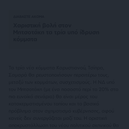
ΔΙΑΒΑΣΤΕ ΑΚΟΜΑ
Χαριστική βολή στον
Μητσοτάκη τα τρία υπό ίδρυση
κόμματα
Τα τρία νέα κόμματα Καρυστιανού, Τσίπρα,
Σαμαρά θα ρευστοποιήσουν περαιτέρω τους,
μεταξύ των κομμάτων, συσχετισμούς. Η ΝΔ υπό
τον Μητσοτάκη (με ένα ποσοστό περί το 20% στο
πιο ευνοϊκό σενάριο) θα είναι μέρος του
κατακερματισμένου τοπίου και το βασικό
πρόβλημα στον σχηματισμό κυβέρνησης, αφού
κανείς δεν συνεργάζεται μαζί του. Η οριστική
αποκρυστάλλωση του νέου πολιτικού σκηνικού θα