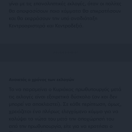
γίνει με τις επαναληπτικές εκλογές, όταν οι πολίτες
θα αποφασίσουν ποια κόμματα θα επικρατήσουν
και θα εκφράσουν την υπό αναδιάταξη
Κεντροαριστερά και Κεντροδεξιά.
Ανοικτός ο χρόνος των εκλογών
Το να παραμείνει ο Κυριάκος πρωθυπουργός μετά
τις εκλογές είναι εξαιρετικά δύσκολο (αν και δεν
μπορεί να αποκλειστεί). Σε κάθε περίπτωση, όμως,
χρειάζεται ένα πλήρως ελεγχόμενο κόμμα για να
καλύψει τα νώτα του μετά την αποχώρησή του
από την πρωθυπουργία, είτε για να κρατήσει ο