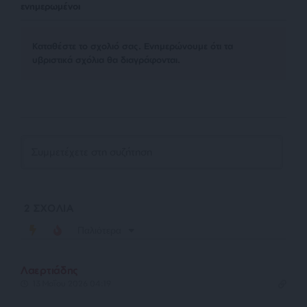
ενημερωμένοι
Kαταθέστε το σχολιό σας. Eνημερώνουμε ότι τα
υβριστικά σχόλια θα διαγράφονται.
2
ΣΧΟΛΙΑ
Παλιότερα
Λαερτιάδης
13 Μαΐου 2026 04:19