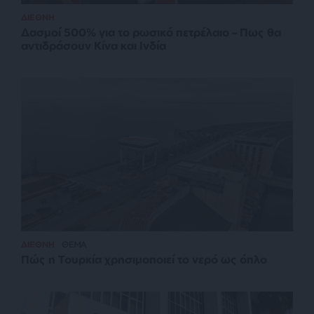
ΔΙΕΘΝΗ
Δασμοί 500% για το ρωσικό πετρέλαιο – Πως θα
αντιδράσουν Κίνα και Ινδία
ΔΙΕΘΝΗ
ΘΕΜΑ
Πώς η Τουρκία χρησιμοποιεί το νερό ως όπλο