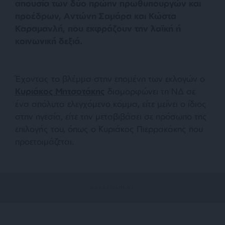
απουσία των δύο πρώην πρωθυπουργών και
προέδρων, Αντώνη Σαμάρα και Κώστα
Καραμανλή, που εκφράζουν την λαϊκή ή
κοινωνική δεξιά.
Έχοντας το βλέμμα στην επομένη των εκλογών ο
Κυριάκος Μητσοτάκης
διαμορφώνει τη ΝΔ σε
ένα απόλυτα ελεγχόμενο κόμμα, είτε μείνει ο ίδιος
στην ηγεσία, είτε την μεταβιβάσει σε πρόσωπο της
επιλογής του, όπως ο Κυριάκος Πιερρακάκης που
προετοιμάζεται.