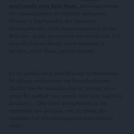
συνέντευξη στην Real News,
επανεμφανίστηκε
στα εσωκομματικά και πολιτικά πράγματα.
Πάντως ο Δημητριάδης δεν λειτουργεί
αντιπαραθετικά, αλλά συμπληρωματικά με τον
θείο του – χωρίς να σημαίνει ότι ταυτίζονται. Στο
παιχνίδι είναι με δικούς του ανθρώπους ο
Δένδιας, αλλά δίχως μεγάλη επιρροή.
Εν τω μεταξύ όπως όλα δείχνουν ο Μητσοτάκης
θα ελέγχει απόλυτα και την Κοινοβουλευτική
Ομάδα που θα προκύψει από τις εκλογές και η
οποία θα αριθμεί τους μισούς από τους τωρινούς
βουλευτές.
Όλα αυτά συναρτώνται με την
προοπτική των εκλογών, από τις οποίες θα
προκύψει ένα νέο κατακερματισμένο πολιτικό
τοπίο.