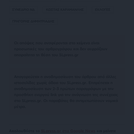
ΣΥΝΕΔΡΙΟ ΝΔ
ΚΩΣΤΑΣ ΚΑΡΑΜΑΝΛΗΣ
ΕΚΛΟΓΕΣ
ΓΡΗΓΟΡΗΣ ΔΗΜΗΤΡΙΑΔΗΣ
Οι απόψεις που αναφέρονται στο κείμενο είναι
προσωπικές του αρθρογράφου και δεν εκφράζουν
απαραίτητα τη θέση του SLpress.gr
Απαγορεύεται η αναδημοσίευση του άρθρου από άλλες
ιστοσελίδες χωρίς άδεια του SLpress.gr. Επιτρέπεται η
αναδημοσίευση των 2-3 πρώτων παραγράφων με την
προσθήκη ενεργού link για την ανάγνωση της συνέχειας
στο SLpress.gr. Οι παραβάτες θα αντιμετωπίσουν νομικά
μέτρα.
Ακολουθήστε το
SLpress.gr στο Google News
και μείνετε