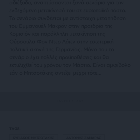
αδιέξοδο, αναπτύσσονται ξανά σενάρια για την
ενδεχόμενη μετακίνησή του σε ευρωπαϊκό πόστο.
Το σενάριο συνδέεται με αντίστοιχη μεταπήδηση
του Εμμανουέλ Μακρόν στην προεδρία της
Κομισιόν και παράλληλη μετακίνηση της
Ούρσουλα Φον Ντερ Λάιεν στην εσωτερική
πολιτική σκηνή της Γερμανίας. Μόνο που το
σενάριο έχει πολλές προϋποθέσεις και θα
εκτυλιχθεί του χρόνου τον Μάρτιο. Είναι αμφίβολο
εάν ο Μητσοτάκης αντέξει μέχρι τότε…
TAGS:
ΚΥΡΙΑΚΟΣ ΜΗΤΣΟΤΑΚΗΣ
ΑΝΤΩΝΗΣ ΣΑΜΑΡΑΣ