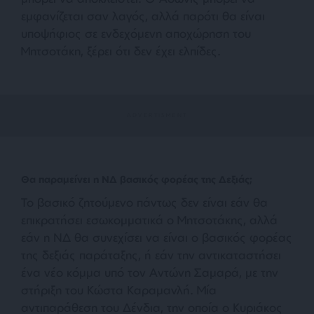
εμφανίζεται σαν λαγός, αλλά παρότι θα είναι
υποψήφιος σε ενδεχόμενη αποχώρηση του
Μητσοτάκη, ξέρει ότι δεν έχει ελπίδες.
Θα παραμείνει η ΝΔ βασικός φορέας της Δεξιάς;
Το βασικό ζητούμενο πάντως δεν είναι εάν θα
επικρατήσει εσωκομματικά ο Μητσοτάκης, αλλά
εάν η ΝΔ θα συνεχίσει να είναι ο βασικός φορέας
της δεξιάς παράταξης, ή εάν την αντικαταστήσει
ένα νέο κόμμα υπό τον Αντώνη Σαμαρά, με την
στήριξη του Κώστα Καραμανλή. Μία
αντιπαράθεση του Δένδια, την οποία ο Κυριάκος