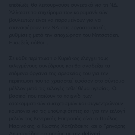
επεδίωξε, θα λειτουργούσε συνεκτικά για τη ΝΔ.
Άλλωστε το επιχείρημα των καραμανλικών
βουλευτών είναι να παραμείνουν για να
επαναφέρουν την ΝΔ στις εργοστασιακές
ρυθμίσεις μετά την αποχώρηση του Μητσοτάκη.
Ευσεβείς πόθοι…
Σε κάθε περίπτωση ο Κυριάκος ελέγχει τους
εκλεγμένους συνέδρους και θα αναδείξει τα
επόμενα όργανα της αρεσκείας του για την
περίπτωση που τα χρειαστεί, εφόσον στο σύντομο
μέλλον μετά τις εκλογές τεθεί θέμα ηγεσίας. Οι
βασικοί που παίζουν το παιχνίδι των
εσωκομματικών συσχετισμών και συγκεντρώνουν
κουπόνια για τις υποψηφιότητες και για την εκλογή
μελών της Κεντρικής Επιτροπής είναι ο Παύλος
Μαρινάκης, ο Κωστής Χατζηδάκης και ο Γρηγόρης
Δημητριάδης – ο οποίος με την
deliveri