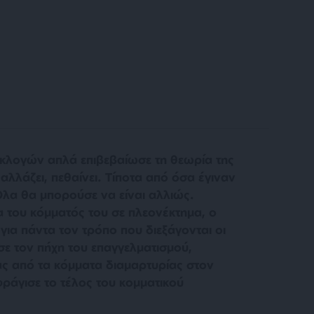
κλογών απλά επιβεβαίωσε τη θεωρία της
αλλάζει, πεθαίνει. Τίποτα από όσα έγιναν
Όλα θα μπορούσε να είναι αλλιώς.
α του κόμματός του σε πλεονέκτημα, ο
ια πάντα τον τρόπο που διεξάγονται οι
ε τον πήχη του επαγγελματισμού,
ας από τα κόμματα διαμαρτυρίας στον
φράγισε το τέλος του κομματικού