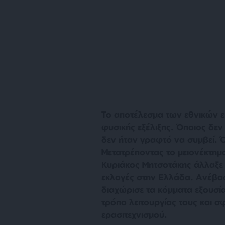
Το αποτέλεσμα των εθνικών ε
φυσικής εξέλιξης. Όποιος δεν 
δεν ήταν γραφτό να συμβεί. 
Μετατρέποντας το μειονέκτημ
Κυριάκος Μητσοτάκης άλλαξε γ
εκλογές στην Ελλάδα. Ανέβασ
διαχώρισε τα κόμματα εξουσί
τρόπο λειτουργίας τους και σ
ερασιτεχνισμού.