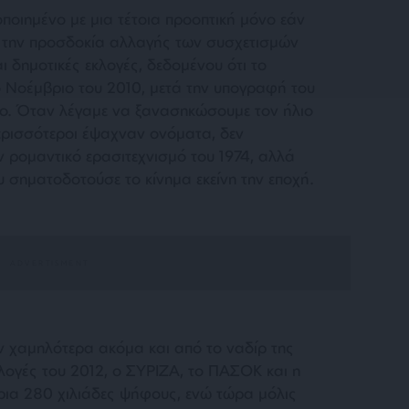
ποιημένο με μια τέτοια προοπτική μόνο εάν
α την προσδοκία αλλαγής των συσχετισμών
ι δημοτικές εκλογές, δεδομένου ότι το
 Νοέμβριο του 2010, μετά την υπογραφή του
ιο. Όταν λέγαμε να ξανασηκώσουμε τον ήλιο
ερισσότεροι έψαχναν ονόματα, δεν
 ρομαντικό ερασιτεχνισμό του 1974, αλλά
σηματοδοτούσε το κίνημα εκείνη την εποχή.
ν χαμηλότερα ακόμα και από το ναδίρ της
κλογές του 2012, ο ΣΥΡΙΖΑ, το ΠΑΣΟΚ και η
ρια 280 χιλιάδες ψήφους, ενώ τώρα μόλις