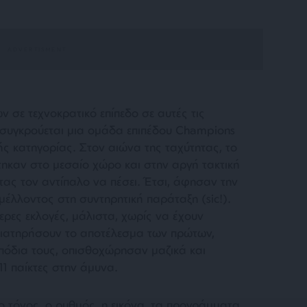
 σε τεχνοκρατικό επίπεδο σε αυτές τις
 συγκρούεται μια ομάδα επιπέδου Champions
ής κατηγορίας. Στον αιώνα της ταχύτητας, το
ηκαν στο μεσαίο χώρο και στην αργή τακτική
τας τον αντίπαλο να πέσει. Έτσι, άφησαν την
 μέλλοντος στη συντηρητική παράταξη (sic!).
τερες εκλογές, μάλιστα, χωρίς να έχουν
α διατηρήσουν το αποτέλεσμα των πρώτων,
πόδια τους, οπισθοχώρησαν μαζικά και
11 παίκτες στην άμυνα.
 ο τόνος, ο ρυθμός, η εικόνα, τα προγράμματα