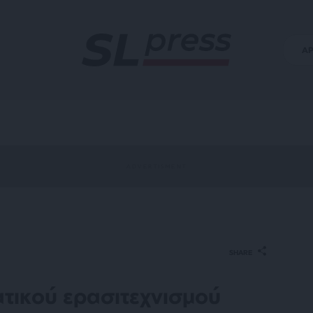
Α
SHARE
ατικού ερασιτεχνισμού