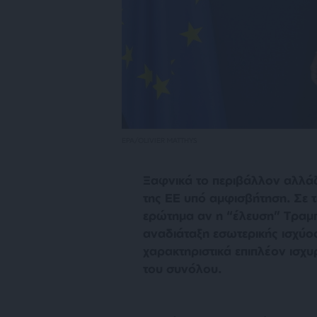
EPA/OLIVIER MATTHYS
Ξαφνικά το περιβάλλον αλλάζει
της ΕΕ υπό αμφισβήτηση. Σε τ
ερώτημα αν η “έλευση” Τραμπ
αναδιάταξη εσωτερικής ισχύ
χαρακτηριστικά επιπλέον ισχυ
του συνόλου.