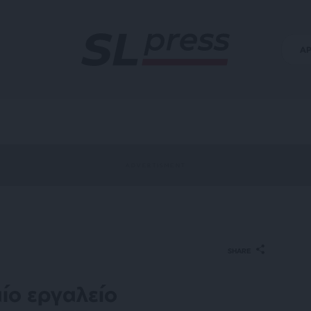
Α
SHARE
ίο εργαλείο