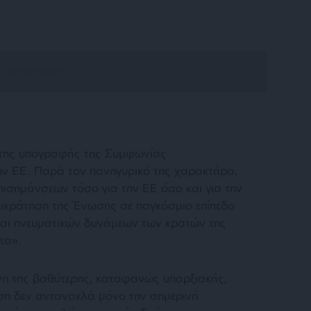
ρα της υπογραφής της Συμφωνίας
 ΕΕ. Παρά τον πανηγυρικό της χαρακτήρα,
επισημάνσεων τόσο για την ΕΕ όσο και για την
ικράτηση της Ένωσης σε παγκόσμιο επίπεδο
και πνευματικών δυνάμεων των κρατών της
ητα
».
νη της βαθύτερης, καταφανώς υπαρξιακής,
ρίση δεν αντανακλά μόνο την σημερινή