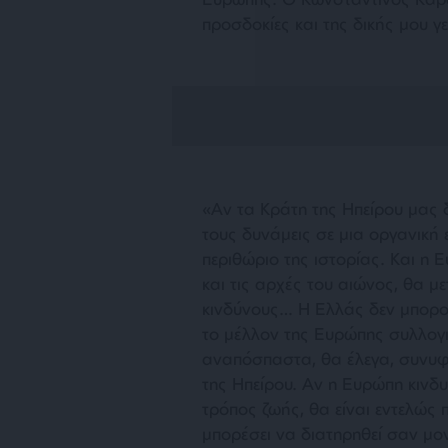
προσδοκίες και της δικής μου γ
«
Αν τα Κράτη της Ηπείρου μας δ
τους δυνάμεις σε μια οργανική
περιθώριο της ιστορίας. Και η 
και τις αρχές του αιώνος, θα με
κινδύνους… Η Ελλάς δεν μπορού
το μέλλον της Ευρώπης συλλογικ
αναπόσπαστα, θα έλεγα, συνυφ
της Ηπείρου. Αν η Ευρώπη κινδ
τρόπος ζωής, θα είναι εντελώς
μπορέσει να διατηρηθεί σαν μο