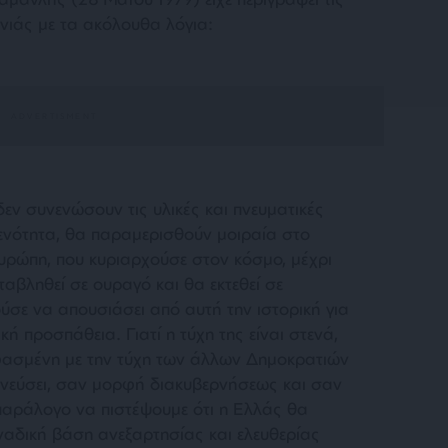
ενιάς με τα ακόλουθα λόγια:
εν συνενώσουν τις υλικές και πνευματικές
 ενότητα, θα παραμερισθούν μοιραία στο
Ευρώπη, που κυριαρχούσε στον κόσμο, μέχρι
ταβληθεί σε ουραγό και θα εκτεθεί σε
σε να απουσιάσει από αυτή την ιστορική για
ή προσπάθεια. Γιατί η τύχη της είναι στενά,
ασμένη με την τύχη των άλλων Δημοκρατιών
υνεύσει, σαν μορφή διακυβερνήσεως και σαν
 παράλογο να πιστέψουμε ότι η Ελλάς θα
ναδική βάση ανεξαρτησίας και ελευθερίας