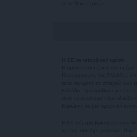
στην Ήπειρό μας
».
Η ΕΕ σε υπαρξιακή κρίση
Η ομιλία εκείνη έγινε την ημέ
Προσχώρησης της Ελλάδος στην
είναι διακριτά τα στοιχεία των 
Ελλάδα. Προϋπόθεση για την επ
είναι «
η συνένωση των υλικών 
Ευρώπης σε μια οργανική ενότ
Η ΕΕ σήμερα βρίσκεται στην δί
κρίσης, που έχει γνωρίσει. Η κ