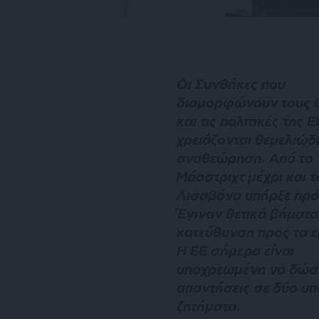
Οι Συνθήκες που
διαμορφώνουν τους 
και τις πολιτικές της Ε
χρειάζονται θεμελιώδ
αναθεώρηση. Από το
Μάαστριχτ μέχρι και τ
Λισαβόνα υπήρξε πρό
Έγιναν θετικά βήματα
κατεύθυνση προς τα 
Η ΕΕ σήμερα είναι
υποχρεωμένη να δώσ
απαντήσεις σε δύο υπ
ζητήματα.