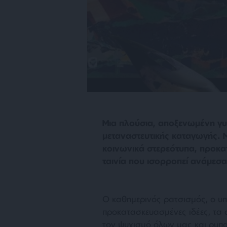
Μια πλούσια, αποξενωμένη γυ
μεταναστευτικής καταγωγής. 
κοινωνικά στερεότυπα, προκα
ταινία που ισορροπεί ανάμεσα
Ο καθημερινός ρατσισμός, ο υ
προκατασκευασμένες ιδέες, τα 
τον ψυχισμό όλων μας και ρυπα