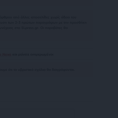
άρθρου από άλλες ιστοσελίδες χωρίς άδεια του
σίευση των 2-3 πρώτων παραγράφων με την προσθήκη
υνέχειας στο SLpress.gr. Οι παραβάτες θα
le News
και μείνετε ενημερωμένοι
υμε ότι τα υβριστικά σχόλια θα διαγράφονται.