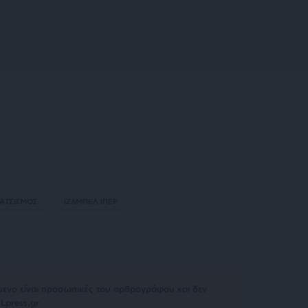
ΡΑΤΣΙΣΜΟΣ
ΙΖΑΜΠΕΛ ΙΠΕΡ
μενο είναι προσωπικές του αρθρογράφου και δεν
Lpress.gr