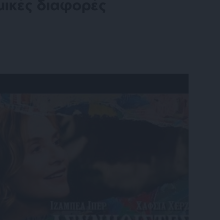
σμικές διαφορές