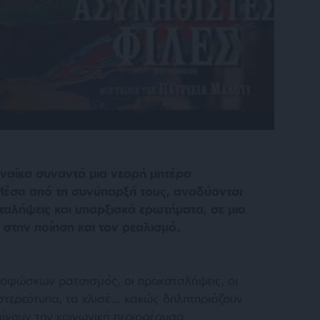
ναίκα συναντά μια νεαρή μητέρα
Μέσα από τη συνύπαρξή τους, αναδύονται
ταλήψεις και υπαρξιακά ερωτήματα, σε μια
 στην ποίηση και τον ρεαλισμό.
ποφώσκων ρατσισμός, οι προκαταλήψεις, οι
στερεότυπα, τα κλισέ… κακώς δηλητηριάζουν
ίνουν την κοινωνική περιρρέουσα