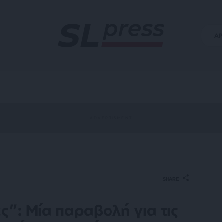
Α
SHARE
ς”: Μία παραβολή για τις