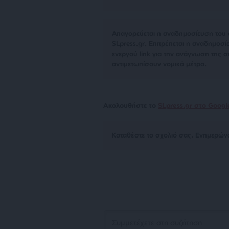
Απαγορεύεται η αναδημοσίευση του 
SLpress.gr. Επιτρέπεται η αναδημο
ενεργού link για την ανάγνωση της σ
αντιμετωπίσουν νομικά μέτρα.
Ακολουθήστε το
SLpress.gr στο Goog
Kαταθέστε το σχολιό σας. Eνημερώνο