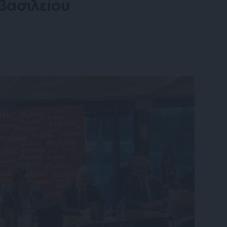
βασιλείου