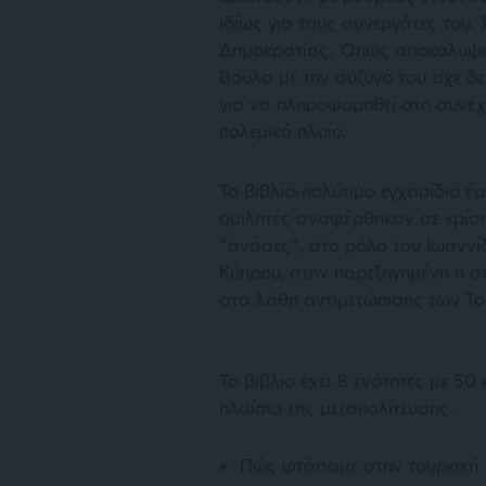
ιδίως για τους συνεργάτες του
Δημοκρατίας. Όπως αποκάλυψε ο
Βούλα με την σύζυγό του είχε δ
για να πληροφορηθεί στη συνέχ
πολεμικό πλοίο.
Το βιβλίο-πολύτιμο εγχειρίδιο έ
ομιλητές αναφέρθηκαν σε κρίσιμ
“ανάσες”, στο ρόλο του Ιωαννί
Κύπρου, στην παρεξηγημένη η 
στα λάθη αντιμετώπισης των Το
Το βιβλίο έχει 8 ενότητες με 5
πλαίσιο της μεταπολίτευσης.
Πώς φτάσαμε στην τουρκική 