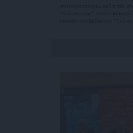
συνταγματολόγου καθηγητή ιστο
“Καθημερινής” Αλέξη Παπαχελά
περίοδο στο βιβλίο του “Ένα σκ