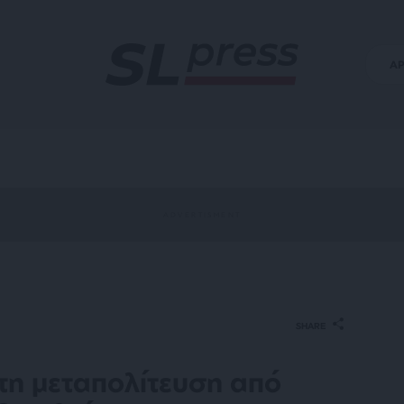
Α
SHARE
 τη μεταπολίτευση από