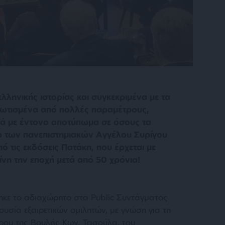
λληνικής ιστορίας και συγκεκριμένα με τα
φωτισμένα από πολλές παραμέτρους,
λλά με έντονο αποτύπωμα σε όσους τα
ίο των πανεπιστημιακών Αγγέλου Συρίγου
ό τις εκδόσεις Πατάκη, που έρχεται με
ίνη την εποχή μετά από 50 χρόνια!
ηκε το αδιαχώρητο στα Public Συντάγματος
ουσία εξαιρετικών ομιλητών, με γνώση για τη
ρου της Βουλής Κων. Τασούλα, του