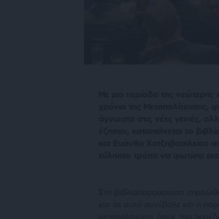
Με μια περίοδο της νεώτερης ε
χρόνια της Μεταπολίτευσης, 
άγνωστα στις νέες γενιές, α
έζησαν, καταπιάνεται το βιβλ
και Ευάνθη Χατζηβασιλείου απ
εύληπτο τρόπο να φωτίσει εκε
Στη βιβλιοπαρουσίαση σημειώθ
και σε αυτό συνέβαλε και η παρ
μεταπολίτευση, όπως του προέδ