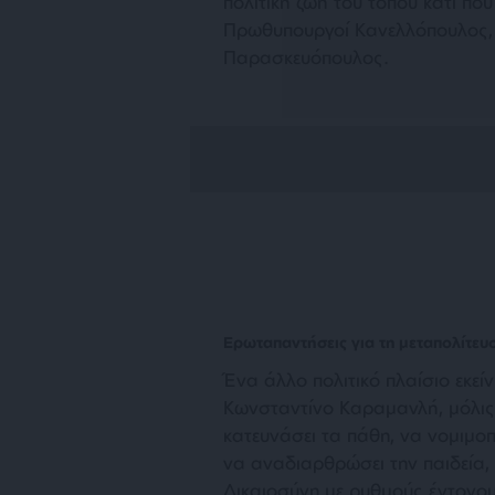
πολιτική ζωή του τόπου κάτι πο
Πρωθυπουργοί Κανελλόπουλος,
Παρασκευόπουλος.
Ερωταπαντήσεις για τη μεταπολίτευ
Ένα άλλο πολιτικό πλαίσιο εκεί
Κωνσταντίνο Καραμανλή, μόλις 
κατευνάσει τα πάθη, να νομιμοπ
να αναδιαρθρώσει την παιδεία, ν
Δικαιοσύνη με ρυθμούς έντονου