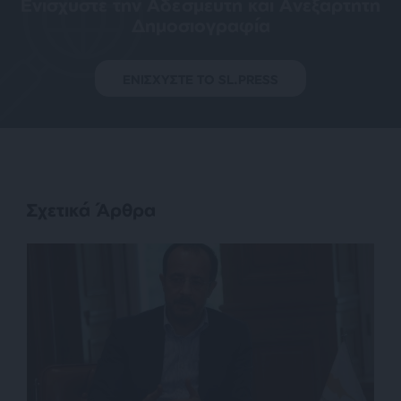
Ενισχύστε την Aδέσμευτη και Aνεξάρτητη
Δημοσιογραφία
ΕΝΙΣΧΥΣΤΕ ΤΟ SL.PRESS
Σχετικά Άρθρα