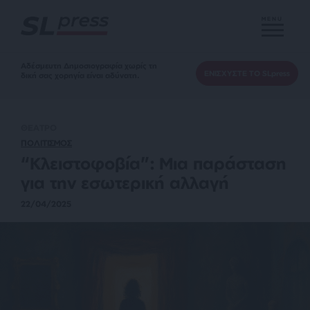
MENU
Αδέσμευτη Δημοσιογραφία χωρίς τη
ΕΝΙΣΧΥΣΤΕ ΤΟ SLpress
δική σας χορηγία είναι αδύνατη.
ΘΕΑΤΡΟ
ΠΟΛΙΤΙΣΜΟΣ
“Κλειστοφοβία”: Μια παράσταση
για την εσωτερική αλλαγή
22/04/2025