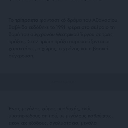
Το
τρίπρακτο
φανταστικό δράμα του Αθανασίου
Βαβλίδα εκδόθηκε το 1991, φέρει στο ακέραιο τη
δομή του σύγχρονου Θεατρικού Έργου σε τρεις
πράξεις. Στην πρώτη πράξη παρουσιάζονται οι
χαρακτήρες, ο χώρος, ο χρόνος και η βασική
σύγκρουση.
Ένας μεγάλος χώρος υποδοχής, ενός
μυστηριώδους σπιτιού, με μεγάλους καθρέφτες,
εικονικές εξόδους, αγαλματάκια, μεγάλα