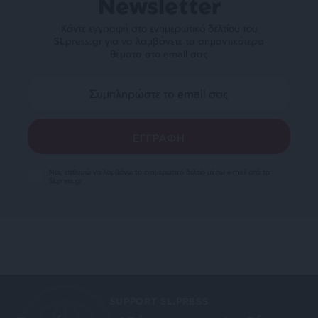
Newsletter
Κάντε εγγραφή στο ενημερωτικό δελτίου του
SLpress.gr για να λαμβάνετε τα σημαντικότερα
θέματα στο email σας
Ναι, επιθυμώ να λαμβάνω το ενημερωτικό δελτίο μέσω e-mail από το
SLpress.gr
SUPPORT SL.PRESS