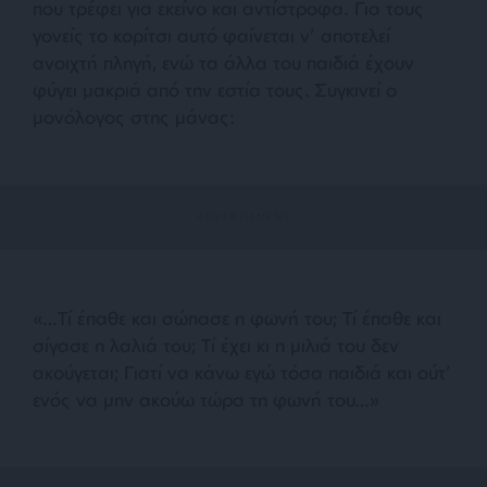
που τρέφει για εκείνο και αντίστροφα. Για τους
γονείς το κορίτσι αυτό φαίνεται ν’ αποτελεί
ανοιχτή πληγή, ενώ τα άλλα του παιδιά έχουν
φύγει μακριά από την εστία τους. Συγκινεί ο
μονόλογος στης μάνας:
«…Τί έπαθε και σώπασε η φωνή του; Τί έπαθε και
σίγασε η λαλιά του; Τί έχει κι η μιλιά του δεν
ακούγεται; Γιατί να κάνω εγώ τόσα παιδιά και ούτ’
ενός να μην ακούω τώρα τη φωνή του…»