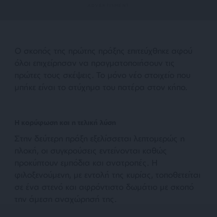
Ο σκοπός της πρώτης πράξης επιτεύχθηκε αφού
όλοι επιχείρησαν να πραγματοποιήσουν τις
πρώτες τους σκέψεις. Το μόνο νέο στοιχείο που
μπήκε είναι το ατύχημα του πατέρα στον κήπο.
Η κορύφωση και η τελική λύση
Στην δεύτερη πράξη εξελίσσεται λεπτομερώς η
πλοκή, οι συγκρούσεις εντείνονται καθώς
προκύπτουν εμπόδια και ανατροπές. Η
φιλοξενούμενη, με εντολή της κυρίας, τοποθετείται
σε ένα στενό και αφρόντιστο δωμάτιο με σκοπό
την άμεση αναχώρησή της.