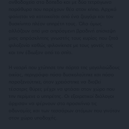
ανθοδοχεία στο δάπεδο και με δύο τετράγωνα
παράθυρα που παρέχουν θέα στον κήπο. Αρχικά
φαίνεται να κατοικείται από ένα ζευγάρι και τον
δυσκίνητο πλέον υπηρέτη τους. Όλα όμως
αλλάζουν από μια απρόσμενη βραδινή επίσκεψη
μιας απρόσκλητης γνωστής τους κυρίας που ζητά
φιλοξενία καθώς φιλονίκησε με τους γονείς της
και την έδιωξαν από το σπίτι.
Η νεαρή που χτύπησε την πόρτα της μεγαλειώδους
οικίας, περιγράφει πόσο δυσκολεύτηκε και πόσο
παραξενεύτηκε, όταν χρειάστηκε να διαβεί
τέσσερις θύρες μέχρι να φτάσει στον χώρο που
την περίμενε ο υπηρέτης. Οι εξαιρετικοί διάλογοι
άρχισαν να φέρνουν στο προσκήνιο τις
αδυναμίες και των τεσσάρων ατόμων που γινόταν
στον χώρο υποδοχής.