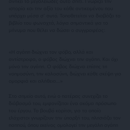
ανήκει το μεγαλειώδες αυτό σπίτι. Γνωρίζει την
ιστορία και την αξία του κάθε αντικειμένου που
υπάρχει μέσα σ’ αυτό. Τοποθετείται να διαβάζει το
βιβλίο του φωναχτά, λόγια σημαντικά για το
μήνυμα που θέλει να δώσει ο συγγραφέας:
«Η αγάπη διώχνει τον φόβο, αλλά και
αντίστροφα, ο φόβος διώχνει την αγάπη. Και όχι
μόνο την αγάπη. Ο φόβος διώχνει επίσης τη
νοημοσύνη, την καλοσύνη, διώχνει κάθε σκέψη για
ομορφιά και αλήθεια…»
Στο σημείο αυτό, ενώ ο πατέρας συνεχίζει το
διάβασμά του, εμφανίζεται ένα ακόμα πρόσωπο
του έργου. Το βουβό κορίτσι, για το οποίο
ελάχιστοι γνωρίζουν την ύπαρξή του, πλησιάζει τον
παππού, όπου εκείνος ομολογεί την μεγάλη αγάπη