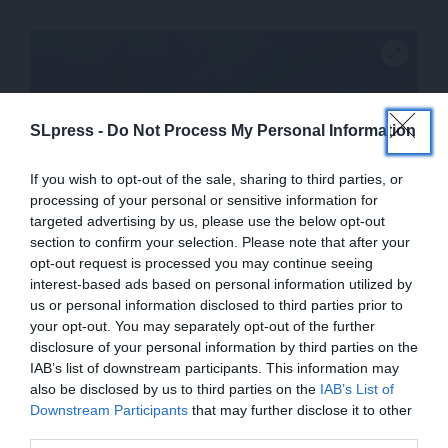
SLpress -
Do Not Process My Personal Information
If you wish to opt-out of the sale, sharing to third parties, or
processing of your personal or sensitive information for
targeted advertising by us, please use the below opt-out
section to confirm your selection. Please note that after your
opt-out request is processed you may continue seeing
interest-based ads based on personal information utilized by
us or personal information disclosed to third parties prior to
your opt-out. You may separately opt-out of the further
disclosure of your personal information by third parties on the
IAB’s list of downstream participants. This information may
Ας παραμείνουμε Άνθρωποι, μεγαλειωδώς
also be disclosed by us to third parties on the
IAB’s List of
ΕΝΙΣΧΥΣΤΕ ΤΟ
ελεύθεροι μέχρι τέλους.
Downstream Participants
that may further disclose it to other
third parties.