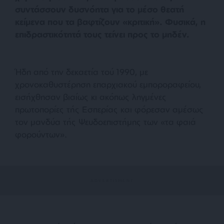
συντάσσουν δυσνόητα για το μέσο θεατή
κείμενα που τα βαφτίζουν «κριτική». Φυσικά, η
επιδραστικότητά τους τείνει προς το μηδέν.
Ήδη από την δεκαετία τού 1990, με
χρονοκαθυστέρηση επαρχιακού εμποροραφείου,
εισήχθησαν βιαίως κι ακόπως ληγμένες
πρωτοπορίες τής Εσπερίας και φόρεσαν αμέσως
τον μανδύα τής Ψευδοεπιστήμης των «τα φαιά
φορούντων».