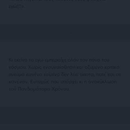
εγώ!!!».
Κι εκείνο το εγώ εμπεριείχε όλον τον πόνο του
κόσμου. Χωρίς ενσυναίσθηση και οξυμένο κριτικό
πνεύμα κανένα κείμενο δεν λέει τίποτα, ποτέ και σε
κανέναν. Ευτυχώς που υπάρχει κι η ανακύκλωση
τού Πανδαμάτορα Χρόνου.