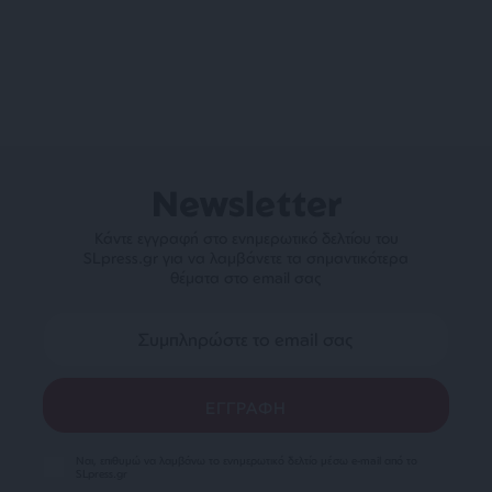
Newsletter
Κάντε εγγραφή στο ενημερωτικό δελτίου του
SLpress.gr για να λαμβάνετε τα σημαντικότερα
θέματα στο email σας
Ναι, επιθυμώ να λαμβάνω το ενημερωτικό δελτίο μέσω e-mail από το
SLpress.gr