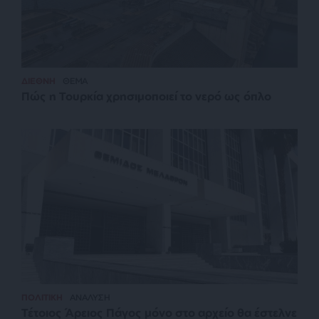
ΔΙΕΘΝΗ
ΘΕΜΑ
Πώς η Τουρκία χρησιμοποιεί το νερό ως όπλο
ΠΟΛΙΤΙΚΗ
ΑΝΑΛΥΣΗ
Τέτοιος Άρειος Πάγος μόνο στο αρχείο θα έστελνε