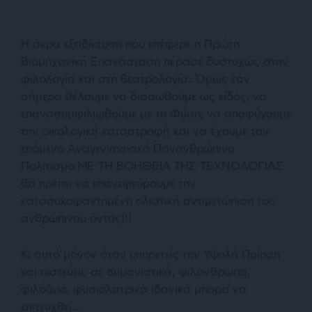
Η άκρα εξειδίκευση που επέφερε η Πρώτη
Βιομηχανική Επανάσταση πέρασε δυστυχώς στην
φιλολογία και στη θεατρολογία. Όμως εάν
σήμερα θέλουμε να διασωθούμε ως είδος, να
επανασυμφιλιωθούμε με τη Φύση, να αποφύγουμε
την οικολογική καταστροφή και να έχουμε τον
επόμενο Αναγεννησιακό Πανανθρώπινο
Πολιτισμό ΜΕ ΤΗ ΒΟΗΘΕΙΑ ΤΗΣ ΤΕΧΝΟΛΟΓΙΑΣ
θα πρέπει να επανεφεύρουμε την
κατασυκοφαντημένη ολιστική αντιμετώπιση του
ανθρώπινου όντος!!!
Κι αυτό μόνον όταν υπηρετείς την Υψηλή Ποίηση
και πιστεύεις σε ουμανιστικά, φιλάνθρωπα,
φιλόζωα, φυσιολατρικά ιδανικά μπορεί να
επιτευχθεί…