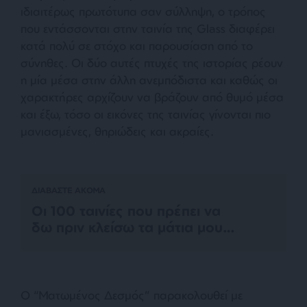
ιδιαιτέρως πρωτότυπα σαν σύλληψη, ο τρόπος
που εντάσσονται στην ταινία της Glass διαφέρει
κατά πολύ σε στόχο και παρουσίαση από το
σύνηθες. Οι δύο αυτές πτυχές της ιστορίας ρέουν
η μία μέσα στην άλλη ανεμπόδιστα και καθώς οι
χαρακτήρες αρχίζουν να βράζουν από θυμό μέσα
και έξω, τόσο οι εικόνες της ταινίας γίνονται πιο
μανιασμένες, θηριώδεις και ακραίες.
ΔΙΑΒΑΣΤΕ ΑΚΟΜΑ
Οι 100 ταινίες που πρέπει να
δω πριν κλείσω τα μάτια μου…
Ο “Ματωμένος Δεσμός” παρακολουθεί με