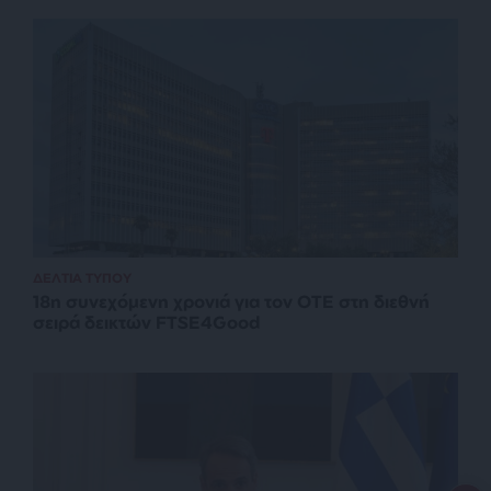
ΔΕΛΤΙΑ ΤΥΠΟΥ
18η συνεχόμενη χρονιά για τον ΟΤΕ στη διεθνή
σειρά δεικτών FTSE4Good