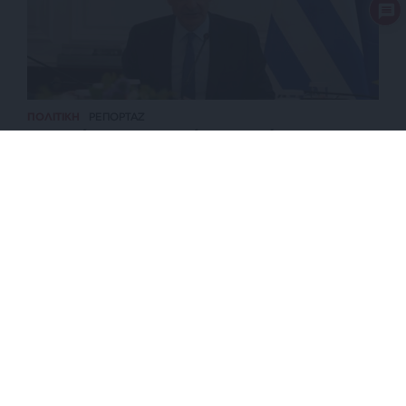
ΠΟΛΙΤΙΚΗ
ΡΕΠΟΡΤΑΖ
Μητσοτάκης: Στρατηγική προτεραιότητα η
βιομηχανία, στόχος μας ένα νέο αναπτυξιακό άλμα
ΕΠΙΣΤΡΟΦΗ ΣΤΗΝ ΑΡΧΗ ΤΗΣ ΣΕΛΙΔΑΣ
NEWSLETTER