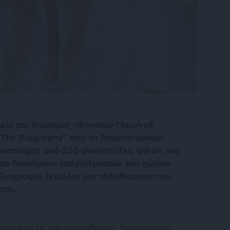
ία της διάσημης ηθοποιού Γκουίνεθ
: The Biography” από τη δημοσιογράφο
ισσότερες από 220 συνεντεύξεις φίλων της
 και διαφόρων επαγγελματιών του χώρου
βιογραφία ξετυλίγει μια πολυδιάστατη και
ητα.
«
μία από τις πιο αντιπαθητικές διασημότητες