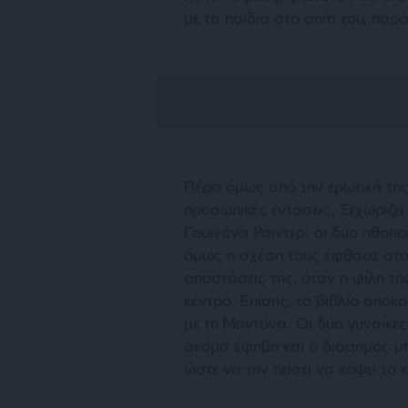
με τα παιδιά στο σπίτι του, παρά
Πέρα όμως από την ερωτική της ζ
προσωπικές εντάσεις. Ξεχωρίζει
Γουινόνα Ράιντερ: οι δύο ηθοπο
όμως η σχέση τους έφθασε στο 
αποστάσεις της, όταν η φίλη τη
κέντρο. Επίσης, το βιβλίο αποκ
με τη Μαντόνα. Οι δύο γυναίκες
ακόμα έφηβη και ο διάσημος μπ
ώστε να την πείσει να κόψει το 