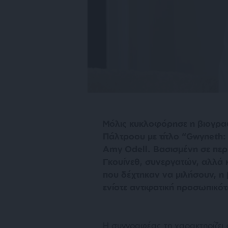
Μόλις κυκλοφόρησε η βιογραφ
Πάλτροου με τίτλο “Gwyneth
Amy Odell. Βασισμένη σε περ
Γκουίνεθ, συνεργατών, αλλά
που δέχτηκαν να μιλήσουν, η 
ενίοτε αντιφατική προσωπικότ
Η συγγραφέας τη χαρακτηρίζει 