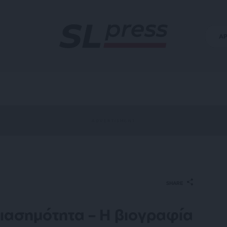
Α
SHARE
διασημότητα – Η βιογραφία