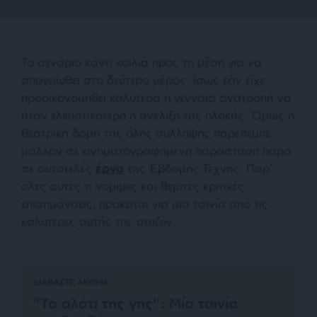
Το σενάριο κάνει κοιλιά προς τη μέση για να
απογειωθεί στο δεύτερο μέρος. Ίσως εάν είχε
προοικονομηθεί καλύτερα η γενναία ανατροπή να
ήταν ελκυστικότερη η ανέλιξη τής πλοκής. Όμως η
θεατρική δομή τής όλης σύλληψης παρέπεμπε
μάλλον σε κινηματογραφημένη παράσταση παρά
σε αυτοτελές
έργο
τής Έβδομης Τέχνης. Παρ’
όλες αυτές τι νόμιμες και θεμιτές κριτικές
επισημάνσεις, πρόκειται για μια ταινία από τις
καλύτερες αυτής της σαιζόν.
ΔΙΑΒΑΣΤΕ ΑΚΟΜΑ
“Το αλάτι της γης”: Μία ταινία