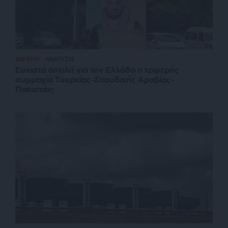
ΔΙΕΘΝΗ
ΑΝΑΛΥΣΗ
Συνιστά απειλή για την Ελλάδα η τριμερής
συμμαχία Τουρκίας-Σαουδικής Αραβίας-
Πακιστάν;