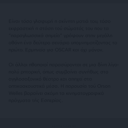
Είναι τόσο γλαφυρή η ακίνητη ματιά του, τόσο
εκφραστική η στάση τού σώματός του που τα
“παραγλωσσικά σημεία” γράφουν στην μεγάλη
οθόνη ένα δεύτερο σενάριο υπομνηματίζοντας το
πρώτο. Ερμηνεία για OSCAR και όχι μόνον.
Οι άλλοι ηθοποιοί παρασύρονται σε μια δίνη λίγο-
πολύ ρητορική, όπως συμβαίνει συνήθως στο
αγγλοσαξονικό θέατρο και απηχεί στα
οπτικοακουστικά μέσα. Η παρουσία τού Orson
Welles βαραίνει ακόμη τα κινηματογραφικά
πράγματα τής Εσπερίας.