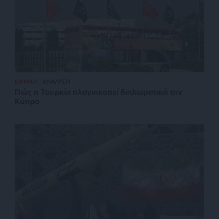
ΕΘΝΙΚΑ
ΑΝΑΛΥΣΗ
Πώς η Τουρκία πλαγιοκοπεί διπλωματικά την
Κύπρο