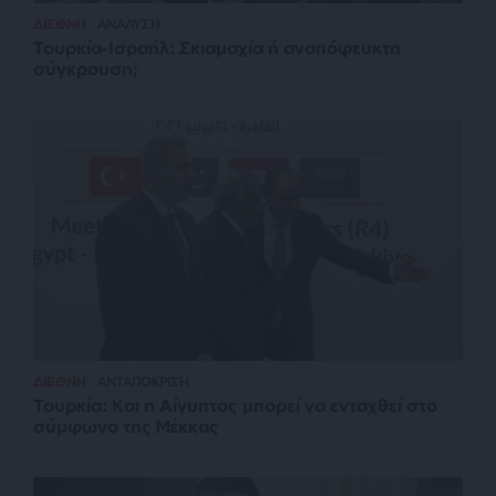
ΔΙΕΘΝΗ
ΑΝΑΛΥΣΗ
Τουρκία-Ισραήλ: Σκιαμαχία ή αναπόφευκτη
σύγκρουση;
ΔΙΕΘΝΗ
ΑΝΤΑΠΟΚΡΙΣΗ
Τουρκία: Και η Αίγυπτος μπορεί να ενταχθεί στο
σύμφωνο της Μέκκας