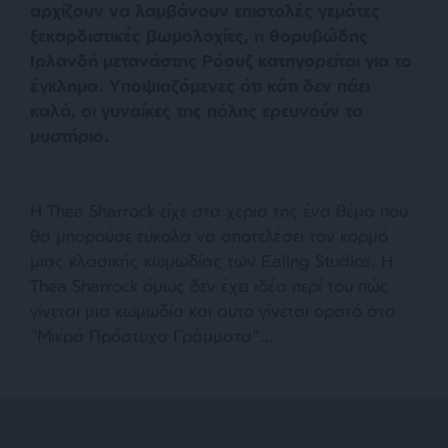
αρχίζουν να λαμβάνουν επιστολές γεμάτες
ξεκαρδιστικές βωμολοχίες, η θορυβώδης
Ιρλανδή μετανάστης Ρόουζ κατηγορείται για το
έγκλημα. Υποψιαζόμενες ότι κάτι δεν πάει
καλά, οι γυναίκες της πόλης ερευνούν το
μυστήριο.
Η Thea Sharrock είχε στα χέρια της ένα θέμα που
θα μπορούσε εύκολα να αποτελέσει τον κορμό
μιας κλασικής κωμωδίας των Ealing Studios. Η
Thea Sharrock όμως δεν έχει ιδέα περί του πώς
γίνεται μια κωμωδία και αυτό γίνεται ορατό στα
“Μικρά Πρόστυχα Γράμματα”…