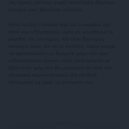
της κύριας υπόπτου, χωρίς παράλληλα ιδιαίτερο
άνοιγμα μιας βεντάλιας υπόπτων.
Μένει εντέλει η απορία περί του τι ακριβώς είχε
κατά νου η δημιουργός, ώστε να γνωρίζουμε το
μέγεθος της αποτυχίας. Και είναι δυστυχώς
αποτυχία όπως και να το κοιτάξεις, αφού μπορεί
να προσγειώνεται με δραμεντί χάρη στο «μια
ενδιαφέρουσα ταινία», αλλά αυτό κρίνεται με
βάση ενός φιλμ που θα μπορούσε να είναι είτε
εξαιρετικά κωμικο-σατιρικό, είτε αληθινά
λειτουργικό ως προς τα μηνύματα του.