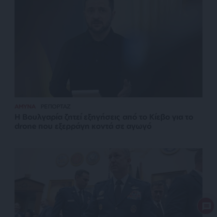
ΑΜΥΝΑ
ΡΕΠΟΡΤΑΖ
Η Βουλγαρία ζητεί εξηγήσεις από το Κίεβο για το
drone που εξερράγη κοντά σε αγωγό