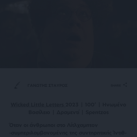
ΓΑΝΩΤΗΣ ΣΤΑΥΡΟΣ
SHARE
Wicked Little Letters
2023 | 100’ | Ηνωμένο
Βασίλειο | Δραμεντί | Spentzos
Όταν οι άνθρωποι στο Λίτλχαμπτον
-συμπεριλαμβανομένης της συντηρητικής Ίντιθ-