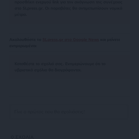
προσθήκη ενεργού link για την ανάγνωση της συνέχειας
στο SLpress.gr. Οι παραβάτες θα αντιμετωπίσουν νομικά
μέτρα.
Ακολουθήστε το
SLpress.gr στο Google News
και μείνετε
ενημερωμένοι
Kαταθέστε το σχολιό σας. Eνημερώνουμε ότι τα
υβριστικά σχόλια θα διαγράφονται.
0
ΣΧΟΛΙΑ