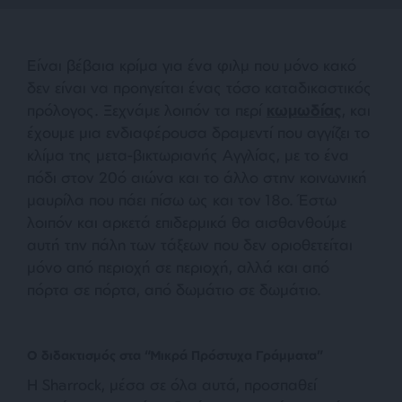
Είναι βέβαια κρίμα για ένα φιλμ που μόνο κακό
δεν είναι να προηγείται ένας τόσο καταδικαστικός
πρόλογος. Ξεχνάμε λοιπόν τα περί
κωμωδίας
, και
έχουμε μια ενδιαφέρουσα δραμεντί που αγγίζει το
κλίμα της μετα-βικτωριανής Αγγλίας, με το ένα
πόδι στον 20ό αιώνα και το άλλο στην κοινωνική
μαυρίλα που πάει πίσω ως και τον 18ο. Έστω
λοιπόν και αρκετά επιδερμικά θα αισθανθούμε
αυτή την πάλη των τάξεων που δεν οριοθετείται
μόνο από περιοχή σε περιοχή, αλλά και από
πόρτα σε πόρτα, από δωμάτιο σε δωμάτιο.
Ο διδακτισμός στα “Μικρά Πρόστυχα Γράμματα”
Η Sharrock, μέσα σε όλα αυτά, προσπαθεί