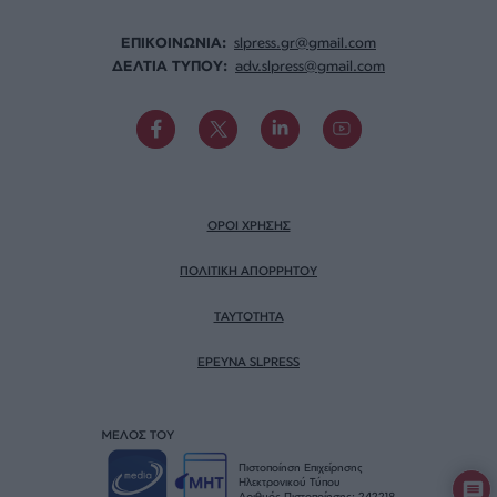
ΕΠΙΚΟΙΝΩΝΙA:
slpress.gr@gmail.com
ΔΕΛΤΙΑ ΤΥΠΟΥ:
adv.slpress@gmail.com
ΟΡΟΙ ΧΡΗΣΗΣ
ΠΟΛΙΤΙΚΗ ΑΠΟΡΡΗΤΟΥ
TAYTOTHTA
ΕΡΕΥΝΑ SLPRESS
ΜΕΛΟΣ ΤΟΥ
Πιστοποίηση Επιχείρησης
Ηλεκτρονικού Τύπου
Αριθμός Πιστοποίησης: 242218