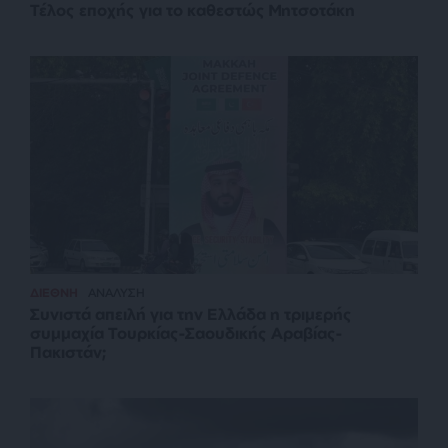
Τέλος εποχής για το καθεστώς Μητσοτάκη
ΔΙΕΘΝΗ
ΑΝΑΛΥΣΗ
Συνιστά απειλή για την Ελλάδα η τριμερής
συμμαχία Τουρκίας-Σαουδικής Αραβίας-
Πακιστάν;