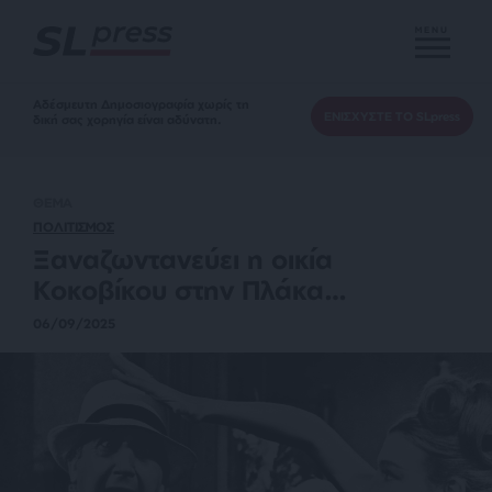
MENU
Αδέσμευτη Δημοσιογραφία χωρίς τη
ΕΝΙΣΧΥΣΤΕ ΤΟ SLpress
δική σας χορηγία είναι αδύνατη.
ΘΕΜΑ
ΠΟΛΙΤΙΣΜΟΣ
Ξαναζωντανεύει η οικία
Κοκοβίκου στην Πλάκα…
06/09/2025