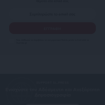
θέματα στο email σας
Ναι, επιθυμώ να λαμβάνω το ενημερωτικό δελτίο μέσω e-mail από το
SLpress.gr
SUPPORT SL.PRESS
Ενισχύστε την Aδέσμευτη και Aνεξάρτητη
Δημοσιογραφία