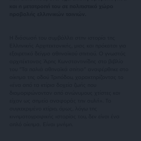
και η μετατροπή του σε πολιτιστικό χώρο
προβολής ελληνικών ταινιών.
Η διάσωσή του συμβάλλει στην ιστορία της
Ελληνικής Αρχιτεκτονικής, μιας και πρόκειται για
εξαιρετικό δείγμα αθηναϊκού σπιτιού. Ο γνωστός
αρχιτέκτονας Άρης Κωνσταντινίδης στο βιβλίο
του “Τα παλιά αθηναϊκά σπίτια” αναφέρθηκε στο
οίκημα της οδού Τριπόδου, χαρακτηρίζοντας το
«
ένα από τα κτίρια δοχεία ζωής που
διαμορφώνονταν από ανώνυμους χτίστες και
είχαν ως σημείο αναφοράς την αυλή
». Το
συγκεκριμένο κτίριο, όμως, λόγω της
κινηματογραφικής ιστορίας του, δεν είναι ένα
απλό οίκημα. Είναι μνήμη.