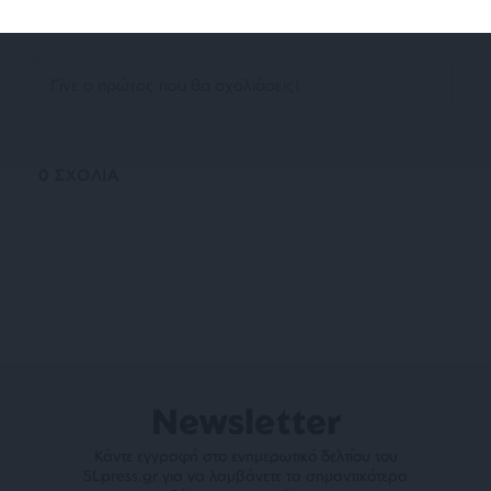
0
ΣΧΟΛΙΑ
Newsletter
Κάντε εγγραφή στο ενημερωτικό δελτίου του
SLpress.gr για να λαμβάνετε τα σημαντικότερα