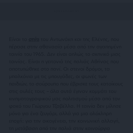
Είναι το
σπίτι
του Αντωνάκη και της Ελένης, που
πέρασε στην αθανασία μέσα από την αγαπημένη
ταινία του 1965. Δεν είναι απλώς το σκηνικό μιας
ταινίας. Είναι η γειτονιά της παλιάς Αθήνας που
αποτυπώθηκε στο πανί. Οι στενοί δρόμοι, τα
μπαλκόνια με τις μπουγάδες, οι φωνές των
παιδιών, το σούρουπο που έβρισκε τους κατοίκους
στις αυλές τους – όλα αυτά έγιναν κομμάτι του
κινηματογραφικού μας πολιτισμού μέσα από τον
φακό του Γιώργου Τζαβέλλα. Η ταινία δεν μίλησε
μόνο για ένα ζευγάρι, αλλά για μια ολόκληρη
εποχή: για την οικογένεια, την κοινωνική αλλαγή,
τη μετάβαση από την παλιά στην καινούργια