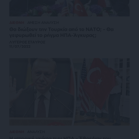
ΔΙΕΘΝΗ
ΑΜΕΣΗ ΑΝΑΛΥΣΗ
Θα διώξουν την Τουρκία από το ΝΑΤΟ; – Θα
γεφυρωθεί το ρήγμα ΗΠΑ-Άγκυρας;
ΛΥΓΕΡΟΣ ΣΤΑΥΡΟΣ
11/07/2022
ΔΙΕΘΝΗ
ΑΝΑΛΥΣΗ
Η ιστορική γκάφα των ΗΠΑ – Έθρεψαν τον