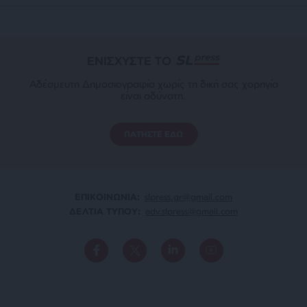
ΕΝΙΣΧΥΣΤΕ ΤΟ
Αδέσμευτη Δημοσιογραφία χωρίς τη δική σας χορηγία
είναι αδύνατη.
ΠΑΤΗΣΤΕ ΕΔΩ
ΕΠΙΚΟΙΝΩΝΙA:
slpress.gr@gmail.com
ΔΕΛΤΙΑ ΤΥΠΟΥ:
adv.slpress@gmail.com