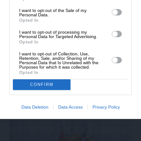
ΛΥΓΕΡΟΣ ΣΤΑΥΡΟΣ
31/10/2021
I want to opt-out of the Sale of my
ΔΩΡΕΑ
Personal Data.
Opted In
* Ελάχιστη συνεισφορά 5€
I want to opt-out of processing my
Personal Data for Targeted Advertising.
Opted In
I want to opt-out of Collection, Use,
Retention, Sale, and/or Sharing of my
Personal Data that Is Unrelated with the
Purposes for which it was collected.
Opted In
CONFIRM
ΠΡΟΤΕΙΝΟΜΕΝΑ
Οι Τούρκοι ζητούν από τις ΗΠΑ 40+80 F-16
Data Deletion
Data Access
Privacy Policy
05/10/2021