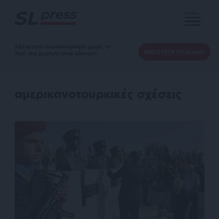
MENU
Αδέσμευτη Δημοσιογραφία χωρίς τη
ΕΝΙΣΧΥΣΤΕ ΤΟ SLpress
δική σας χορηγία είναι αδύνατη.
αμερικανοτουρκικές σχέσεις