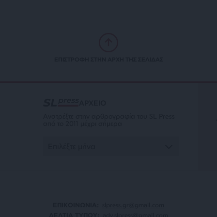
ΕΠΙΣΤΡΟΦΗ ΣΤΗΝ ΑΡΧΗ ΤΗΣ ΣΕΛΙΔΑΣ
ΑΡΧΕΙΟ
Ανατρέξτε στην αρθρογραφία του SL Press
από το 2011 μέχρι σήμερα
ΕΠΙΚΟΙΝΩΝΙA:
slpress.gr@gmail.com
ΔΕΛΤΙΑ ΤΥΠΟΥ:
adv.slpress@gmail.com