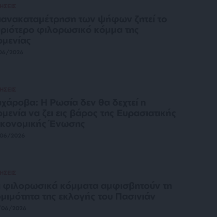
ΗΣΕΙΣ
ανακαταμέτρηση των ψήφων ζητεί το
ριότερο φιλορωσικό κόμμα της
μενίας
06/2026
ΗΣΕΙΣ
χάροβα: Η Ρωσία δεν θα δεχτεί η
μενία να ζει εις βάρος της Ευρασιατικής
ικονομικής Ένωσης
/06/2026
ΗΣΕΙΣ
 φιλορωσικά κόμματα αμφισβητούν τη
μιμότητα της εκλογής του Πασινιάν
/06/2026