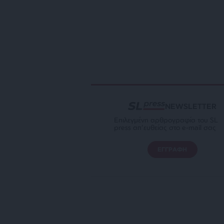
NEWSLETTER
Επιλεγμένη αρθρογραφία του SL
press απ’ευθείας στο e-mail σας
ΕΓΓΡΑΦΗ