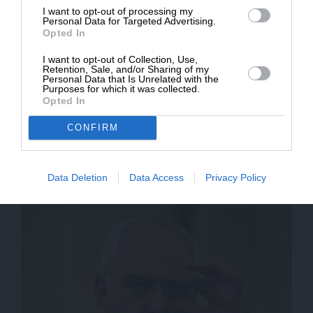
I want to opt-out of processing my
Personal Data for Targeted Advertising.
Opted In
I want to opt-out of Collection, Use,
Retention, Sale, and/or Sharing of my
Personal Data that Is Unrelated with the
Purposes for which it was collected.
Opted In
CONFIRM
ΕΙΔΗΣΕΙΣ
Δεν θέλει απώλεια αμάχων στο Ιντλίμπ η Τεχεράνη
Data Deletion
Data Access
Privacy Policy
04/09/2018