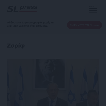
MENU
Αδέσμευτη Δημοσιογραφία χωρίς τη
ΕΝΙΣΧΥΣΤΕ ΤΟ SLpress
δική σας χορηγία είναι αδύνατη.
Ζαρίφ