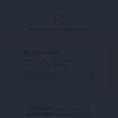
ΕΠΙΣΤΡΟΦΗ ΣΤΗΝ ΑΡΧΗ ΤΗΣ ΣΕΛΙΔΑΣ
ΑΡΧΕΙΟ
Ανατρέξτε στην αρθρογραφία του SL Press
από το 2011 μέχρι σήμερα
ΕΠΙΚΟΙΝΩΝΙA:
slpress.gr@gmail.com
ΔΕΛΤΙΑ ΤΥΠΟΥ:
adv.slpress@gmail.com