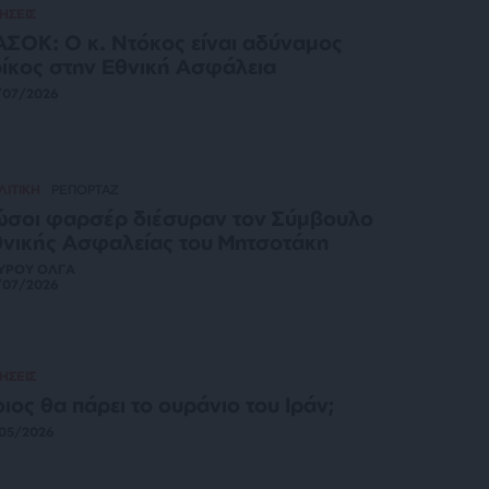
ΗΣΕΙΣ
ΣΟΚ: Ο κ. Ντόκος είναι αδύναμος
ίκος στην Εθνική Ασφάλεια
/07/2026
ΛΙΤΙΚΗ
ΡΕΠΟΡΤΑΖ
σοι φαρσέρ διέσυραν τον Σύμβουλο
νικής Ασφαλείας του Μητσοτάκη
ΥΡΟΥ ΟΛΓΑ
/07/2026
ΗΣΕΙΣ
ιος θα πάρει το ουράνιο του Ιράν;
05/2026