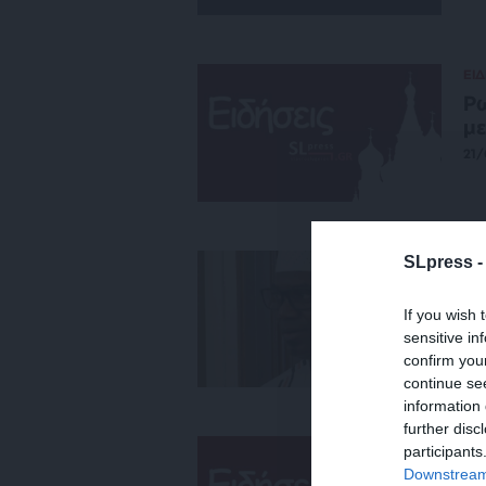
ΕΙΔ
Ρω
με
21/
ΕΙΔ
SLpress 
Το
τη
If you wish 
Μά
sensitive in
confirm you
27
continue se
information 
further disc
ΕΙΔ
participants
Οι
Downstream 