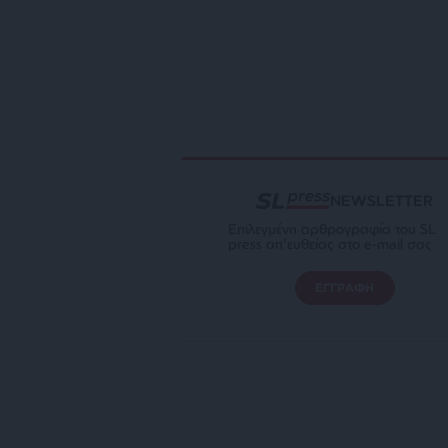
NEWSLETTER
Επιλεγμένη αρθρογραφία του SL
press απ’ευθείας στο e-mail σας
ΕΓΓΡΑΦΗ