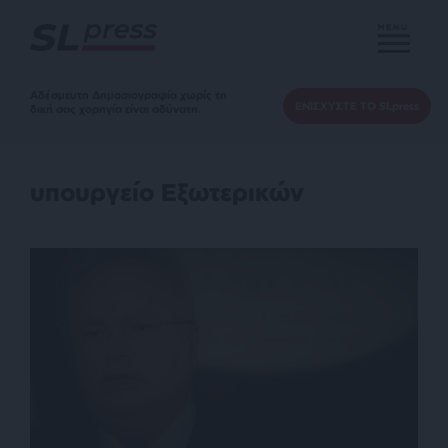
MENU
Αδέσμευτη Δημοσιογραφία χωρίς τη
ΕΝΙΣΧΥΣΤΕ ΤΟ SLpress
δική σας χορηγία είναι αδύνατη.
υπουργείο Εξωτερικών