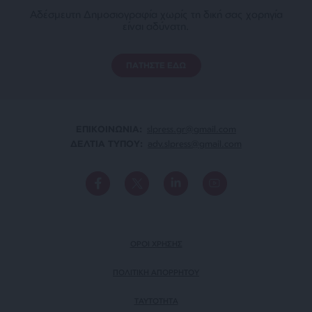
Αδέσμευτη Δημοσιογραφία χωρίς τη δική σας χορηγία
είναι αδύνατη.
ΠΑΤΗΣΤΕ ΕΔΩ
ΕΠΙΚΟΙΝΩΝΙA:
slpress.gr@gmail.com
ΔΕΛΤΙΑ ΤΥΠΟΥ:
adv.slpress@gmail.com
ΟΡΟΙ ΧΡΗΣΗΣ
ΠΟΛΙΤΙΚΗ ΑΠΟΡΡΗΤΟΥ
TAYTOTHTA