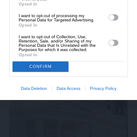
Opted In
* Ελάχιστη συνεισφορά 5€
I want to opt-out of processing my
Personal Data for Targeted Advertising.
Opted In
I want to opt-out of Collection, Use,
Retention, Sale, and/or Sharing of my
Personal Data that Is Unrelated with the
Purposes for which it was collected.
Opted In
CONFIRM
ΕΙΔΗΣΕΙΣ
Συνάντηση Τσίπρα-Κοτζιά το Σάββατο
19/10/2018
Data Deletion
Data Access
Privacy Policy