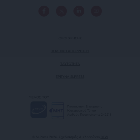
ΟΡΟΙ ΧΡΗΣΗΣ
ΠΟΛΙΤΙΚΗ ΑΠΟΡΡΗΤΟΥ
TAYTOTHTA
ΕΡΕΥΝΑ SLPRESS
ΜΕΛΟΣ ΤΟΥ
Πιστοποίηση Επιχείρησης
Ηλεκτρονικού Τύπου
Αριθμός Πιστοποίησης: 242218
© SLPress 2026. Σχεδιασμός & Υλοποίηση
BTW