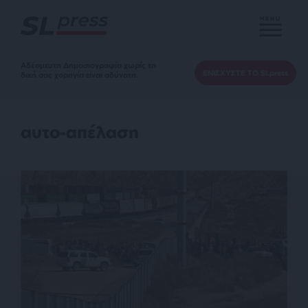
MENU
Αδέσμευτη Δημοσιογραφία χωρίς τη
ΕΝΙΣΧΥΣΤΕ ΤΟ SLpress
δική σας χορηγία είναι αδύνατη.
αυτο-απέλαση