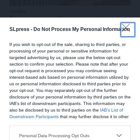
ΕΙΔΗΣΕΙΣ
Εφαρμογή αυτο-απέλασης για μετανάστες
παρουσίασε η κυβέρνηση Τραμπ
SLpress -
Do Not Process My Personal Information
10/03/2025
If you wish to opt-out of the sale, sharing to third parties, or
processing of your personal or sensitive information for
targeted advertising by us, please use the below opt-out
section to confirm your selection. Please note that after your
opt-out request is processed you may continue seeing
interest-based ads based on personal information utilized by
us or personal information disclosed to third parties prior to
your opt-out. You may separately opt-out of the further
disclosure of your personal information by third parties on the
IAB’s list of downstream participants. This information may
also be disclosed by us to third parties on the
IAB’s List of
ΕΝΙΣΧΥΣΤΕ ΤΟ
Downstream Participants
that may further disclose it to other
third parties.
ΕΠΙΣΤΡΟΦΗ ΣΤΗΝ ΑΡΧΗ ΤΗΣ ΣΕΛΙΔΑΣ
Στηρίξτε με τη χορηγία σας για να
Personal Data Processing Opt Outs