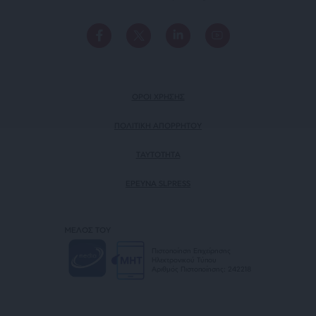
ΟΡΟΙ ΧΡΗΣΗΣ
ΠΟΛΙΤΙΚΗ ΑΠΟΡΡΗΤΟΥ
TAYTOTHTA
ΕΡΕΥΝΑ SLPRESS
ΜΕΛΟΣ ΤΟΥ
Πιστοποίηση Επιχείρησης
Ηλεκτρονικού Τύπου
Αριθμός Πιστοποίησης: 242218