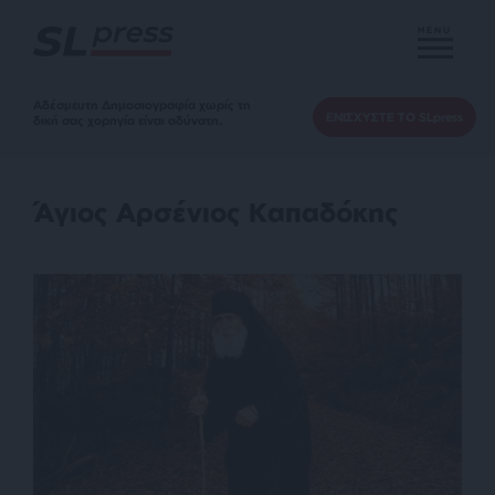
MENU
Αδέσμευτη Δημοσιογραφία χωρίς τη
ΕΝΙΣΧΥΣΤΕ ΤΟ SLpress
δική σας χορηγία είναι αδύνατη.
Άγιος Αρσένιος Καπαδόκης