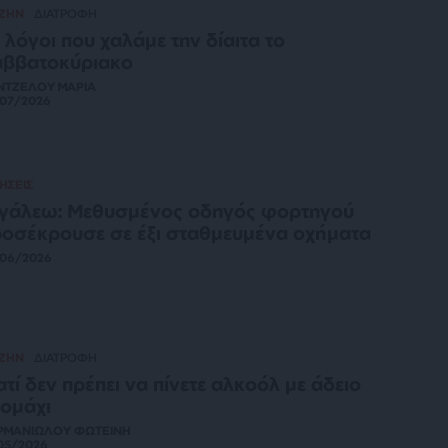
 ΖΗΝ
ΔΙΑΤΡΟΦΗ
 λόγοι που χαλάμε την δίαιτα το
αββατοκύριακο
ΝΤΖΕΛΟΥ ΜΑΡΙΑ
/07/2026
ΗΣΕΙΣ
γάλεω: Μεθυσμένος οδηγός φορτηγού
οσέκρουσε σε έξι σταθμευμένα οχήματα
/06/2026
 ΖΗΝ
ΔΙΑΤΡΟΦΗ
ατί δεν πρέπει να πίνετε αλκοόλ με άδειο
ομάχι
ΡΜΑΝΙΩΛΟΥ ΦΩΤΕΙΝΗ
05/2026