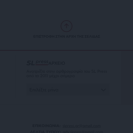
ΕΠΙΣΤΡΟΦΗ ΣΤΗΝ ΑΡΧΗ ΤΗΣ ΣΕΛΙΔΑΣ
ΑΡΧΕΙΟ
Ανατρέξτε στην αρθρογραφία του SL Press
από το 2011 μέχρι σήμερα
ΕΠΙΚΟΙΝΩΝΙA:
slpress.gr@gmail.com
ΔΕΛΤΙΑ ΤΥΠΟΥ:
adv.slpress@gmail.com