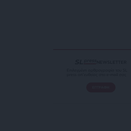
NEWSLETTER
Επιλεγμένη αρθρογραφία του SL
press απ’ευθείας στο e-mail σας
ΕΓΓΡΑΦΗ