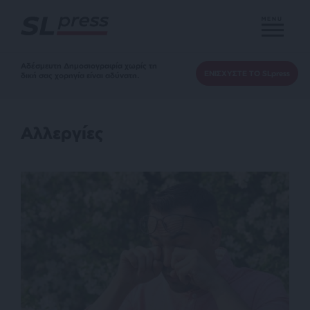
MENU
Αδέσμευτη Δημοσιογραφία χωρίς τη
ΕΝΙΣΧΥΣΤΕ ΤΟ SLpress
δική σας χορηγία είναι αδύνατη.
Αλλεργίες