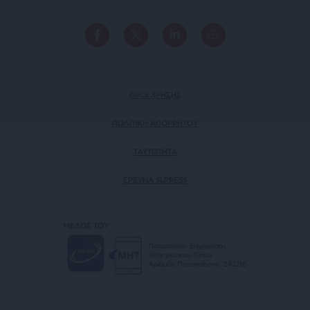
ΟΡΟΙ ΧΡΗΣΗΣ
ΠΟΛΙΤΙΚΗ ΑΠΟΡΡΗΤΟΥ
TAYTOTHTA
ΕΡΕΥΝΑ SLPRESS
ΜΕΛΟΣ ΤΟΥ
Πιστοποίηση Επιχείρησης
Ηλεκτρονικού Τύπου
Αριθμός Πιστοποίησης: 242218