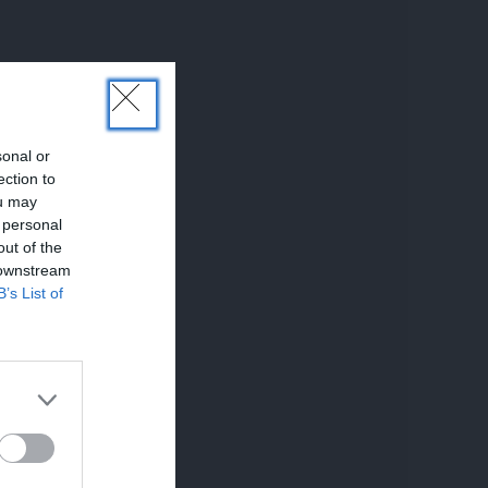
sonal or
ection to
ou may
 personal
out of the
 downstream
B’s List of