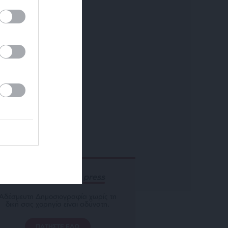
ΕΝΙΣΧΥΣΤΕ ΤΟ
Αδέσμευτη Δημοσιογραφία χωρίς τη
δική σας χορηγία είναι αδύνατη.
ΠΑΤΗΣΤΕ ΕΔΩ