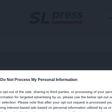
Α
-
Do Not Process My Personal Information
to opt-out of the sale, sharing to third parties, or processing of your per
formation for targeted advertising by us, please use the below opt-out s
r selection. Please note that after your opt-out request is processed y
eing interest-based ads based on personal information utilized by us or