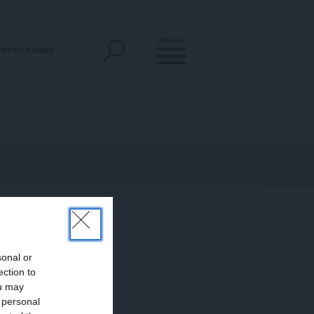
MENU
ΡΘΡΟΓΡΑΦΟΙ
sonal or
ection to
ou may
 personal