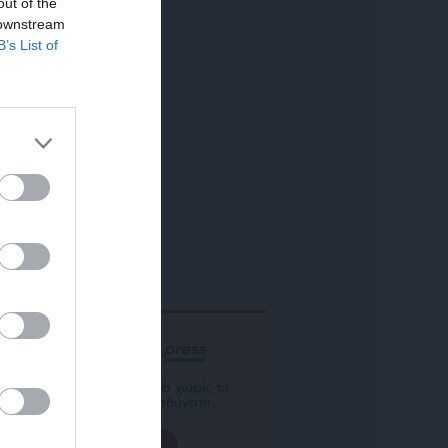
out of the
 downstream
B’s List of
ΕΝΙΣΧΥΣΤΕ ΤΟ
Αδέσμευτη Δημοσιογραφία χωρίς τη
δική σας χορηγία είναι αδύνατη.
ΠΑΤΗΣΤΕ ΕΔΩ