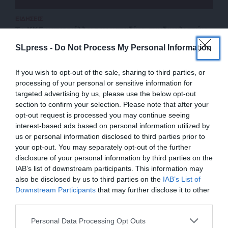
ΕΙΔΗΣΕΙΣ
Το ΚΚΕ καταγγέλλει την καταδίκη συνδικαλιστών
που έγραψαν αντιπολεμικά συνθήματα
SLpress -
Do Not Process My Personal Information
13/05/2025
If you wish to opt-out of the sale, sharing to third parties, or
processing of your personal or sensitive information for
targeted advertising by us, please use the below opt-out
section to confirm your selection. Please note that after your
opt-out request is processed you may continue seeing
interest-based ads based on personal information utilized by
us or personal information disclosed to third parties prior to
your opt-out. You may separately opt-out of the further
disclosure of your personal information by third parties on the
IAB’s list of downstream participants. This information may
also be disclosed by us to third parties on the
IAB’s List of
ΕΝΙΣΧΥΣΤΕ ΤΟ
Downstream Participants
that may further disclose it to other
third parties.
ΕΠΙΣΤΡΟΦΗ ΣΤΗΝ ΑΡΧΗ ΤΗΣ ΣΕΛΙΔΑΣ
Στηρίξτε με τη χορηγία σας για να
Personal Data Processing Opt Outs