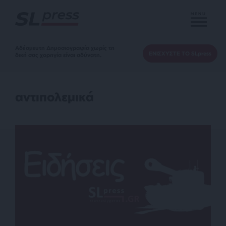
MENU
Αδέσμευτη Δημοσιογραφία χωρίς τη
ΕΝΙΣΧΥΣΤΕ ΤΟ SLpress
δική σας χορηγία είναι αδύνατη.
αντιπολεμικά