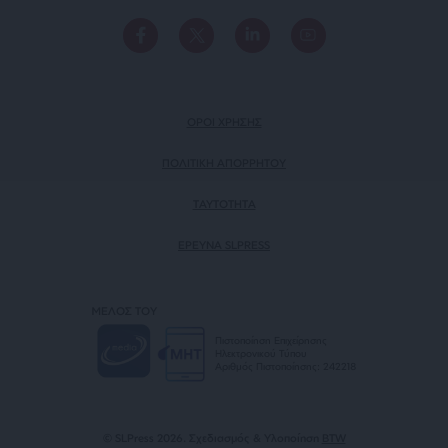
ΟΡΟΙ ΧΡΗΣΗΣ
ΠΟΛΙΤΙΚΗ ΑΠΟΡΡΗΤΟΥ
TAYTOTHTA
ΕΡΕΥΝΑ SLPRESS
ΜΕΛΟΣ ΤΟΥ
Πιστοποίηση Επιχείρησης
Ηλεκτρονικού Τύπου
Αριθμός Πιστοποίησης: 242218
© SLPress 2026. Σχεδιασμός & Υλοποίηση
BTW