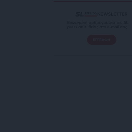
NEWSLETTER
Επιλεγμένη αρθρογραφία του SL
press απ’ευθείας στο e-mail σας
ΕΓΓΡΑΦΗ