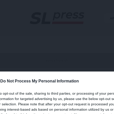
Α
-
Do Not Process My Personal Information
to opt-out of the sale, sharing to third parties, or processing of your per
formation for targeted advertising by us, please use the below opt-out s
r selection. Please note that after your opt-out request is processed y
eing interest-based ads based on personal information utilized by us or