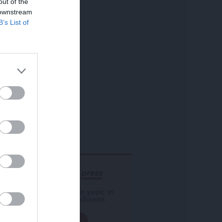
out of the
 downstream
B’s List of
ΕΝΙΣΧΥΣΤΕ ΤΟ
Αδέσμευτη Δημοσιογραφία χωρίς τη
δική σας χορηγία είναι αδύνατη.
ΠΑΤΗΣΤΕ ΕΔΩ