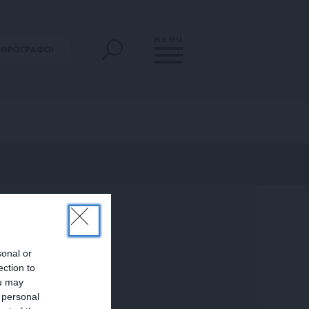
MENU
ΡΘΡΟΓΡΑΦΟΙ
sonal or
ection to
ou may
 personal