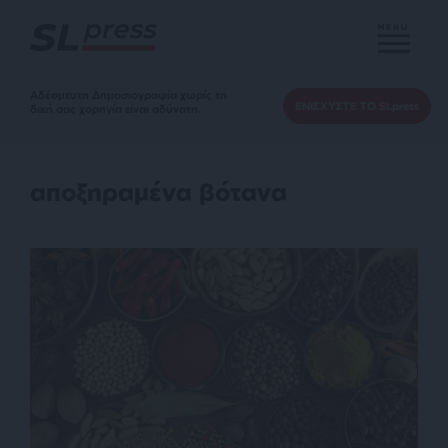
MENU
Αδέσμευτη Δημοσιογραφία χωρίς τη
ΕΝΙΣΧΥΣΤΕ ΤΟ SLpress
δική σας χορηγία είναι αδύνατη.
αποξηραμένα βότανα