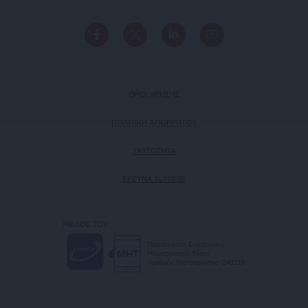
ΟΡΟΙ ΧΡΗΣΗΣ
ΠΟΛΙΤΙΚΗ ΑΠΟΡΡΗΤΟΥ
TAYTOTHTA
ΕΡΕΥΝΑ SLPRESS
ΜΕΛΟΣ ΤΟΥ
Πιστοποίηση Επιχείρησης
Ηλεκτρονικού Τύπου
Αριθμός Πιστοποίησης: 242218