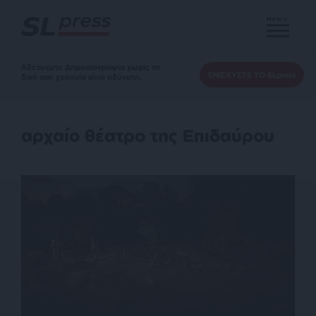
MENU
Αδέσμευτη Δημοσιογραφία χωρίς τη
ΕΝΙΣΧΥΣΤΕ ΤΟ SLpress
δική σας χορηγία είναι αδύνατη.
αρχαίο θέατρο της Επιδαύρου