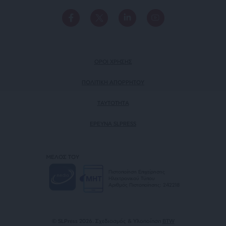
ΟΡΟΙ ΧΡΗΣΗΣ
ΠΟΛΙΤΙΚΗ ΑΠΟΡΡΗΤΟΥ
TAYTOTHTA
ΕΡΕΥΝΑ SLPRESS
ΜΕΛΟΣ ΤΟΥ
Πιστοποίηση Επιχείρησης
Ηλεκτρονικού Τύπου
Αριθμός Πιστοποίησης: 242218
© SLPress 2026. Σχεδιασμός & Υλοποίηση
BTW