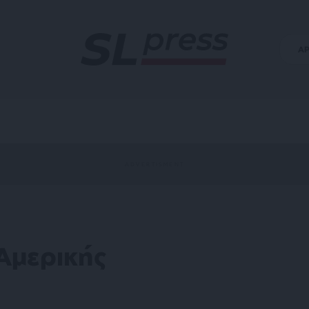
Α
Αμερικής