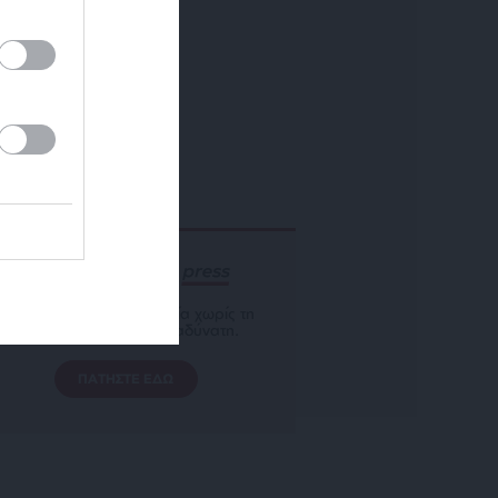
ΕΝΙΣΧΥΣΤΕ ΤΟ
Αδέσμευτη Δημοσιογραφία χωρίς τη
δική σας χορηγία είναι αδύνατη.
ΠΑΤΗΣΤΕ ΕΔΩ