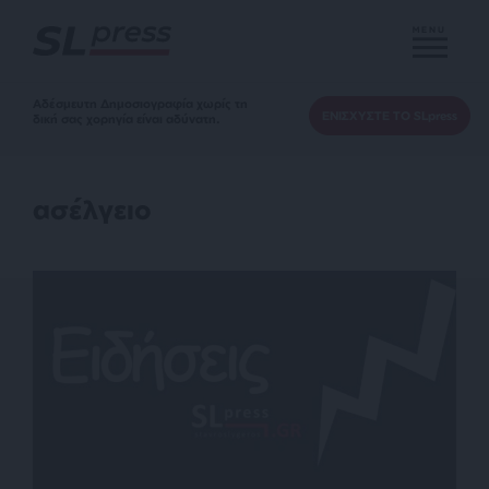
MENU
Αδέσμευτη Δημοσιογραφία χωρίς τη
ΕΝΙΣΧΥΣΤΕ ΤΟ SLpress
δική σας χορηγία είναι αδύνατη.
ασέλγειο