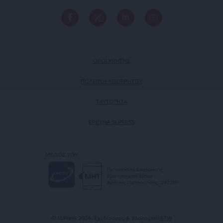
ΟΡΟΙ ΧΡΗΣΗΣ
ΠΟΛΙΤΙΚΗ ΑΠΟΡΡΗΤΟΥ
TAYTOTHTA
ΕΡΕΥΝΑ SLPRESS
ΜΕΛΟΣ ΤΟΥ
Πιστοποίηση Επιχείρησης
Ηλεκτρονικού Τύπου
Αριθμός Πιστοποίησης: 242218
© SLPress 2026. Σχεδιασμός & Υλοποίηση
BTW